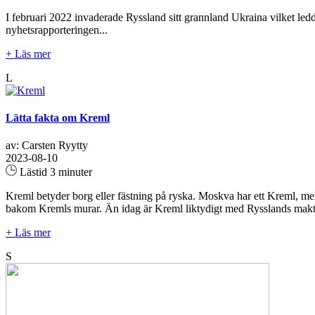
I februari 2022 invaderade Ryssland sitt grannland Ukraina vilket ledde
nyhetsrapporteringen...
+ Läs mer
L
Lätta fakta om Kreml
av: Carsten Ryytty
2023-08-10
Lästid 3 minuter
Kreml betyder borg eller fästning på ryska. Moskva har ett Kreml, me
bakom Kremls murar. Än idag är Kreml liktydigt med Rysslands makt
+ Läs mer
S