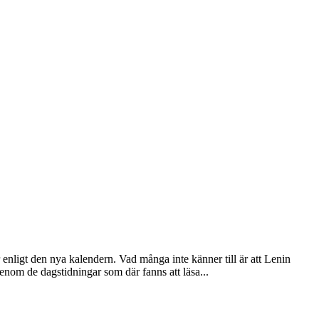
ligt den nya kalendern. Vad många inte känner till är att Lenin
enom de dagstidningar som där fanns att läsa...