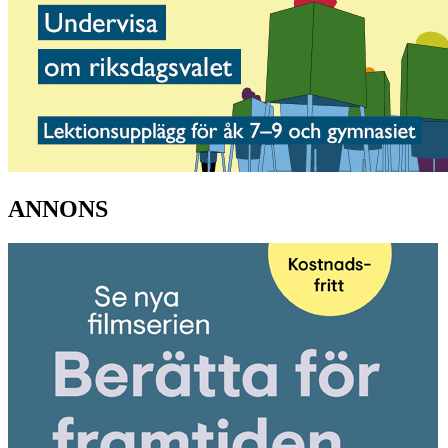
ANNONS