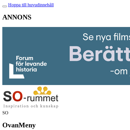
Hoppa till huvudinnehåll
ANNONS
SO
OvanMeny