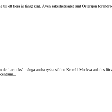
 till ett flera år långt krig. Även säkerhetsläget runt Östersjön förändr
n det har också många andra ryska städer. Kreml i Moskva anlades för at
centrum...