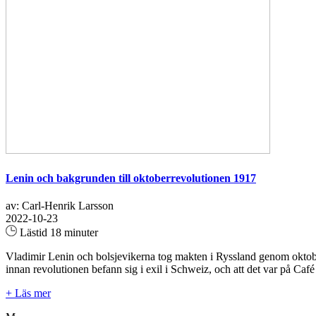
Lenin och bakgrunden till oktoberrevolutionen 1917
av: Carl-Henrik Larsson
2022-10-23
Lästid 18 minuter
Vladimir Lenin och bolsjevikerna tog makten i Ryssland genom oktobe
innan revolutionen befann sig i exil i Schweiz, och att det var på Ca
+ Läs mer