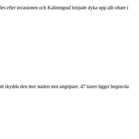
ades efter invasionen och Kaliningrad började dyka upp allt oftare i
t skydda den inre staden mot angripare. 47 tsarer ligger begravda