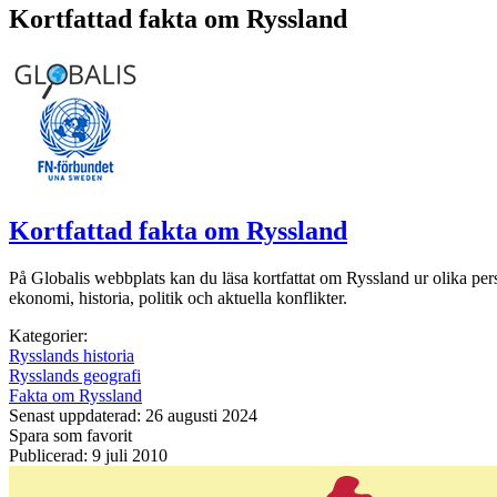
Kortfattad fakta om Ryssland
Kortfattad fakta om Ryssland
På Globalis webbplats kan du läsa kortfattat om Ryssland ur olika persp
ekonomi, historia, politik och aktuella konflikter.
Kategorier:
Rysslands historia
Rysslands geografi
Fakta om Ryssland
Senast uppdaterad: 26 augusti 2024
Spara som favorit
Publicerad: 9 juli 2010