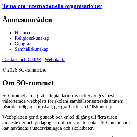
Tema om internationella organisationer
Ämnesområden
Historia
Religionskunskap
Geografi
Samhällskunskap
Cookies och GDPR
|
Webbkarta
© 2026 SO-rummet.se
Om SO-rummet
SO-rummet är en gratis digital lärresurs och Sveriges mest
välsorterade webbplats för skolans samhällsorienterade ämnen:
historia, religionskunskap, geografi och samhällskunskap.
Webbplatsen ger dig snabb och enkel tillgång till flera tusen
ämnestexter och pedagogiska filmer samt tusentals SO-länkar som
kan användas i undervisningen och skolarbeten.