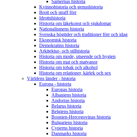
Samernas historia
Kvinnohistoria och genushistoria
Brott och straff förr
Idrottshistoria
Historia om läkekonst och sjukdomar
Nationalismens historia
Svenska högtider och traditioner förr och idag
Ekonomisk historia
Demokratins historia
Arkitektur- och stilhistoria
Historia om mode, utseende och hygien
Historia om mat och matvanor
Historia om tobak och alkohol
Historia om relationer, kärlek och sex
Världens länder - historia
Europa - historia
Europas historia
Albaniens historia
Andorras historia
Belarus historia
Belgiens historia
Bosnien-Hercegovinas historia
Bulgariens historia
Cyperns historia
Danmarks historia