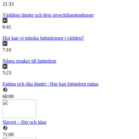
21:33
Världens länder och dess utvecklingstendenser
6:41
Hur kan vi minska fattigdomen i världen?
7:10
Några orsaker till fattigdom
5:23
Fattiga och rika länder : Hur kan fattigdom mätas
68:00
Slaveri – förr och idag
71:00