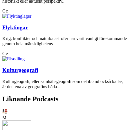
historiskt eller aktuellt perspektiv...
Ge
Flyktingar
Krig, konflikter och naturkatastrofer har varit vanligt förekommande
genom hela mänsklighetens...
Ge
Kulturgeografi
Kulturgeografi, eller samhällsgeografi som det ibland också kallas,
är den ena av geografins båda...
Liknande Podcasts
M