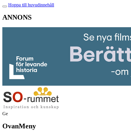
Hoppa till huvudinnehåll
ANNONS
Ge
OvanMeny