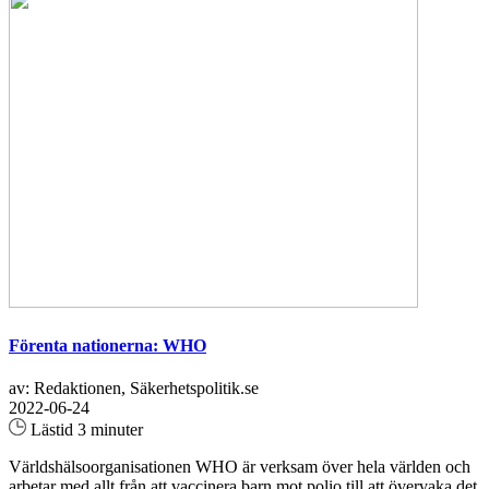
Förenta nationerna: WHO
av: Redaktionen, Säkerhetspolitik.se
2022-06-24
Lästid 3 minuter
Världshälsoorganisationen WHO är verksam över hela världen och
arbetar med allt från att vaccinera barn mot polio till att övervaka det