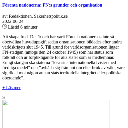
Förenta nationerna: FN:s grunder och organisation
av: Redaktionen, Säkerhetspolitik.se
2022-06-24
Lästid 6 minuter
Att skapa fred. Det är och har varit Förenta nationernas inte så
obetydliga huvuduppgift sedan organisationen bildades efter andra
världskrigets slut 1945. Till grund för världsorganisationen ligger
FN-stadgan (antogs den 24 oktober 1945) som har status som
folkrätt och är förpliktigande för alla stater som är medlemmar.
Enligt stadgan ska staterna ”lösa sina internationella tvister med
fredliga medel” och ”avhålla sig från hot om eller bruk av våld, vare
sig riktat mot någon annan stats territoriella integritet eller politiska
oberoende”...
+ Läs mer
S