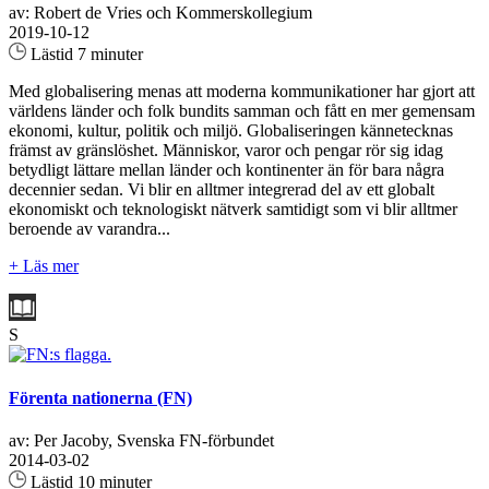
av: Robert de Vries och Kommerskollegium
2019-10-12
Lästid 7 minuter
Med globalisering menas att moderna kommunikationer har gjort att
världens länder och folk bundits samman och fått en mer gemensam
ekonomi, kultur, politik och miljö. Globaliseringen kännetecknas
främst av gränslöshet. Människor, varor och pengar rör sig idag
betydligt lättare mellan länder och kontinenter än för bara några
decennier sedan. Vi blir en alltmer integrerad del av ett globalt
ekonomiskt och teknologiskt nätverk samtidigt som vi blir alltmer
beroende av varandra...
+ Läs mer
S
Förenta nationerna (FN)
av: Per Jacoby, Svenska FN-förbundet
2014-03-02
Lästid 10 minuter