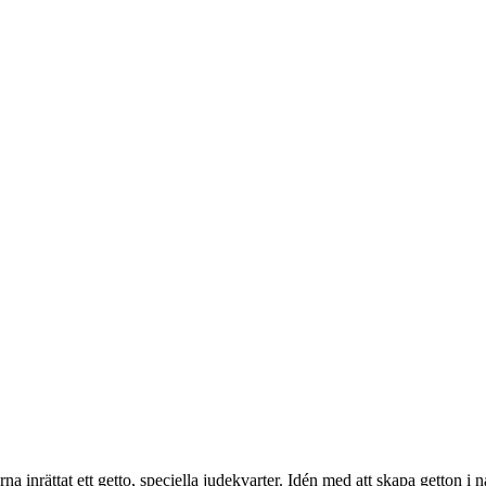
 inrättat ett getto, speciella judekvarter. Idén med att skapa getton 