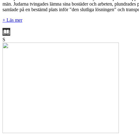
män. Judarna tvingades lämna sina bostäder och arbeten, plundrades på
samlade på en bestämd plats inför "den slutliga lösningen" och transpor
+ Läs mer
S