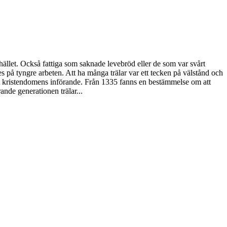
hället. Också fattiga som saknade levebröd eller de som var svårt
s på tyngre arbeten. Att ha många trälar var ett tecken på välstånd och
 kristendomens införande. Från 1335 fanns en bestämmelse om att
ande generationen trälar...