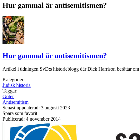
Hur gammal är antisemitismen?
Hur gammal är antisemitismen?
Artikel i tidningen SvD:s historieblogg där Dick Harrison berättar om 
Kategorier:
Judisk historia
Taggar:
Goter
Antisemitism
Senast uppdaterad: 3 augusti 2023
Spara som favorit
Publicerad: 4 november 2014