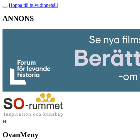
Hoppa till huvudinnehåll
ANNONS
Hi
OvanMeny