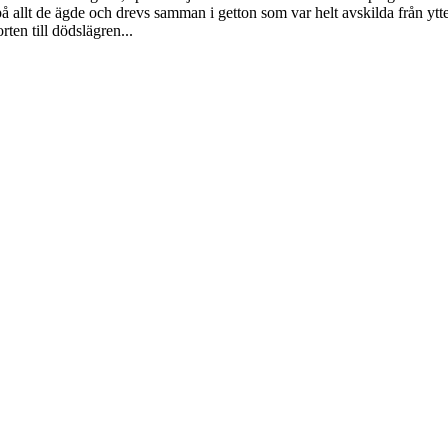
 allt de ägde och drevs samman i getton som var helt avskilda från ytte
ten till dödslägren...