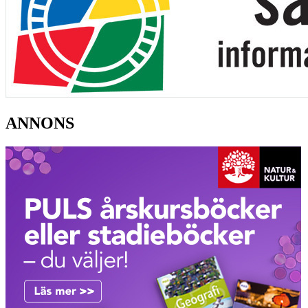
ANNONS