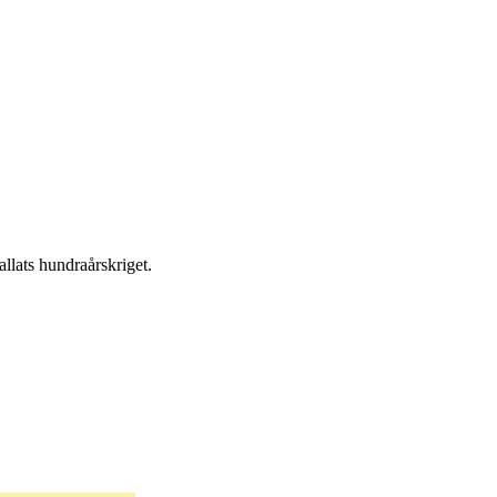
llats hundraårskriget.