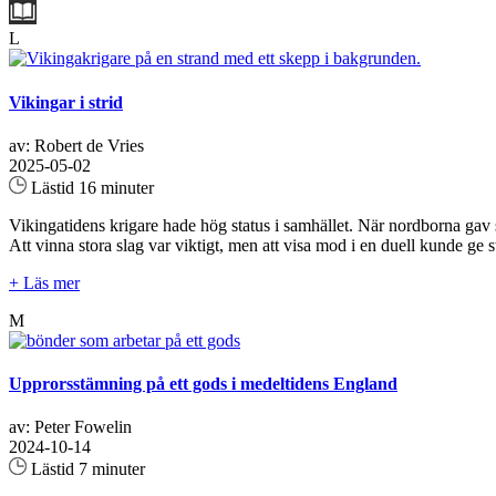
L
Vikingar i strid
av: Robert de Vries
2025-05-02
Lästid 16 minuter
Vikingatidens krigare hade hög status i samhället. När nordborna gav
Att vinna stora slag var viktigt, men att visa mod i en duell kunde ge st
+ Läs mer
M
Upprorsstämning på ett gods i medeltidens England
av: Peter Fowelin
2024-10-14
Lästid 7 minuter