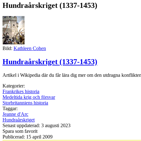
Hundraårskriget (1337-1453)
Bild:
Kathleen Cohen
Hundraårskriget (1337-1453)
Artikel i Wikipedia där du får lära dig mer om den utdragna konflikt
Kategorier:
Frankrikes historia
Medeltida krig och försvar
Storbritanniens historia
Taggar:
Jeanne d'Arc
Hundraårskriget
Senast uppdaterad: 3 augusti 2023
Spara som favorit
Publicerad: 15 april 2009