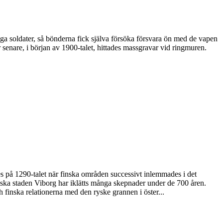
 soldater, så bönderna fick själva försöka försvara ön med de vapen
enare, i början av 1900-talet, hittades massgravar vid ringmuren.
des på 1290-talet när finska områden successivt inlemmades i det
yska staden Viborg har iklätts många skepnader under de 700 åren.
h finska relationerna med den ryske grannen i öster...