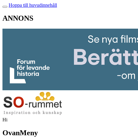
Hoppa till huvudinnehåll
ANNONS
Hi
OvanMeny