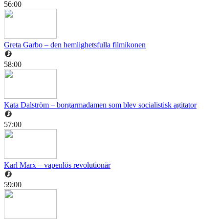
56:00
Greta Garbo – den hemlighetsfulla filmikonen
58:00
Kata Dalström – borgarmadamen som blev socialistisk agitator
57:00
Karl Marx – vapenlös revolutionär
59:00