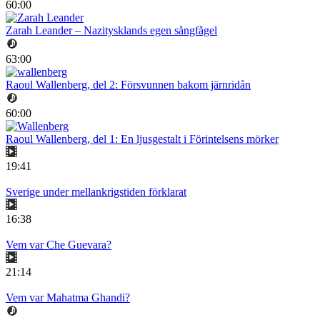
60:00
Zarah Leander – Nazitysklands egen sångfågel
63:00
Raoul Wallenberg, del 2: Försvunnen bakom järnridån
60:00
Raoul Wallenberg, del 1: En ljusgestalt i Förintelsens mörker
19:41
Sverige under mellankrigstiden förklarat
16:38
Vem var Che Guevara?
21:14
Vem var Mahatma Ghandi?