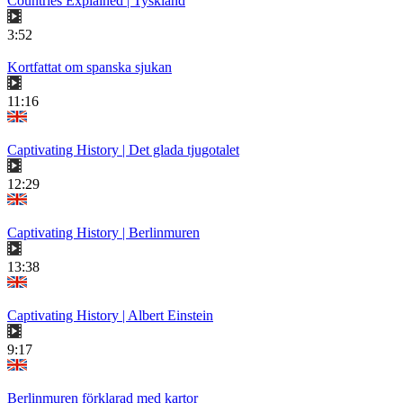
Countries Explained | Tyskland
3:52
Kortfattat om spanska sjukan
11:16
Captivating History | Det glada tjugotalet
12:29
Captivating History | Berlinmuren
13:38
Captivating History | Albert Einstein
9:17
Berlinmuren förklarad med kartor