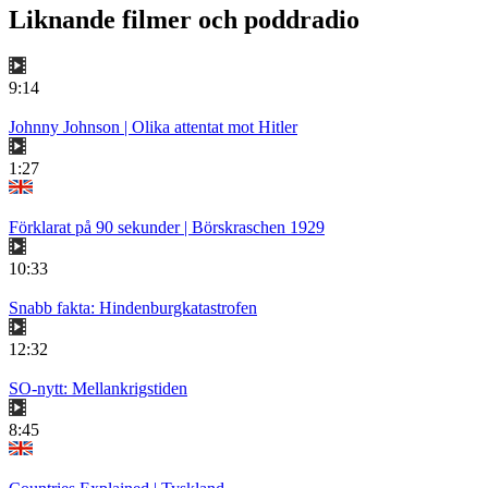
Liknande filmer och poddradio
9:14
Johnny Johnson | Olika attentat mot Hitler
1:27
Förklarat på 90 sekunder | Börskraschen 1929
10:33
Snabb fakta: Hindenburgkatastrofen
12:32
SO-nytt: Mellankrigstiden
8:45