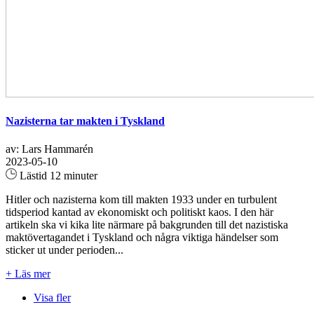
Nazisterna tar makten i Tyskland
av: Lars Hammarén
2023-05-10
Lästid 12 minuter
Hitler och nazisterna kom till makten 1933 under en turbulent
tidsperiod kantad av ekonomiskt och politiskt kaos. I den här
artikeln ska vi kika lite närmare på bakgrunden till det nazistiska
maktövertagandet i Tyskland och några viktiga händelser som
sticker ut under perioden...
+ Läs mer
Visa fler