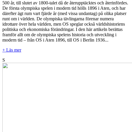
500 år, till slutet av 1800-talet då de återupptäcktes och återinfördes.
De första olympiska spelen i modern tid hölls 1896 i Aten, och har
därefter ägt rum vart fjärde år (med vissa undantag) på olika platser
runt om i världen. De olympiska tävlingarna förenar numera
idrottare över hela världen, men OS speglar också världshistoriens
politiska och ekonomiska förändringar. I den här artikeln berättas
framför allt om de olympiska spelens historia och utveckling i
modern tid – från OS i Aten 1896, till OS i Berlin 1936...
+ Läs mer
S