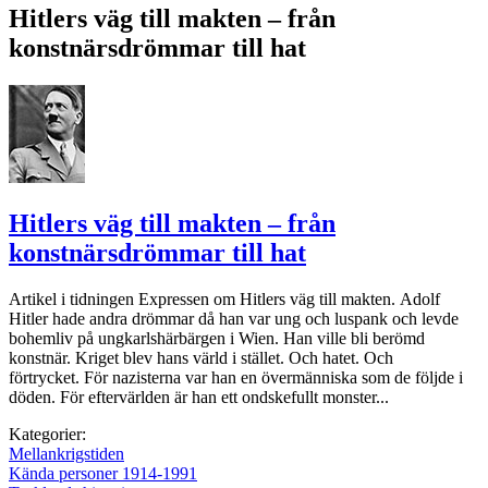
Hitlers väg till makten – från
konstnärsdrömmar till hat
Hitlers väg till makten – från
konstnärsdrömmar till hat
Artikel i tidningen Expressen om Hitlers väg till makten. Adolf
Hitler hade andra drömmar då han var ung och ­luspank och levde
bohemliv på ungkarlshärbärgen i Wien. Han ville bli berömd
konstnär. Kriget blev hans värld i stället. Och hatet. Och
förtrycket. För nazisterna var han en övermänniska som de följde i
döden. För eftervärlden är han ett ondskefullt monster...
Kategorier:
Mellankrigstiden
Kända personer 1914-1991