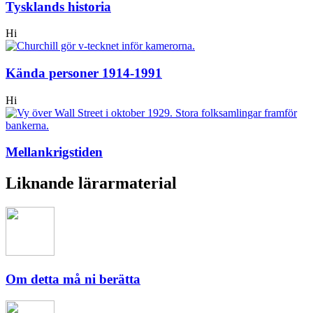
Tysklands historia
Hi
Kända personer 1914-1991
Hi
Mellankrigstiden
Liknande lärarmaterial
Om detta må ni berätta