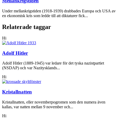
Mellankrigstiden
Under mellankrigstiden (1918-1939) drabbades Europa och USA av
en ekonomisk kris som ledde till att diktaturer fick...
Relaterade taggar
Hi
Adolf Hitler
Adolf Hitler (1889-1945) var ledare för det tyska nazistpartiet
(NSDAP) och var Nazitysklands...
Hi
Kristallnatten
Kristallnatten, eller novemberpogromen som den numera även
kallas, var natten mellan 9 november och...
Hi