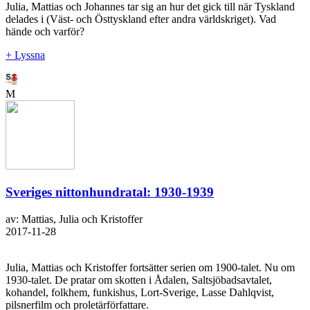
Julia, Mattias och Johannes tar sig an hur det gick till när Tyskland
delades i (Väst- och Östtyskland efter andra världskriget). Vad
hände och varför?
+ Lyssna
M
Sveriges nittonhundratal: 1930-1939
av: Mattias, Julia och Kristoffer
2017-11-28
Julia, Mattias och Kristoffer fortsätter serien om 1900-talet. Nu om
1930-talet. De pratar om skotten i Ådalen, Saltsjöbadsavtalet,
kohandel, folkhem, funkishus, Lort-Sverige, Lasse Dahlqvist,
pilsnerfilm och proletärförfattare.