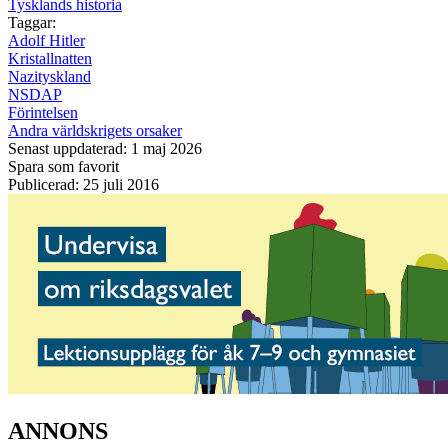
Tysklands historia
Taggar:
Adolf Hitler
Kristallnatten
Nazityskland
NSDAP
Förintelsen
Andra världskrigets orsaker
Senast uppdaterad: 1 maj 2026
Spara som favorit
Publicerad: 25 juli 2016
ANNONS