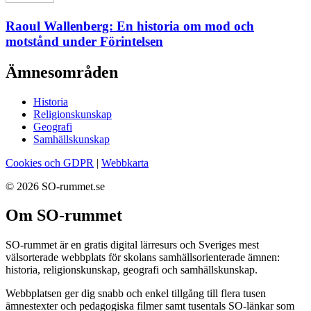
Raoul Wallenberg: En historia om mod och
motstånd under Förintelsen
Ämnesområden
Historia
Religionskunskap
Geografi
Samhällskunskap
Cookies och GDPR
|
Webbkarta
© 2026 SO-rummet.se
Om SO-rummet
SO-rummet är en gratis digital lärresurs och Sveriges mest
välsorterade webbplats för skolans samhällsorienterade ämnen:
historia, religionskunskap, geografi och samhällskunskap.
Webbplatsen ger dig snabb och enkel tillgång till flera tusen
ämnestexter och pedagogiska filmer samt tusentals SO-länkar som