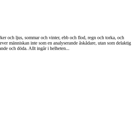
rker och ljus, sommar och vinter, ebb och flod, regn och torka, och
 lever människan inte som en analyserande åskådare, utan som delaktig
nde och döda. Allt ingår i helheten...