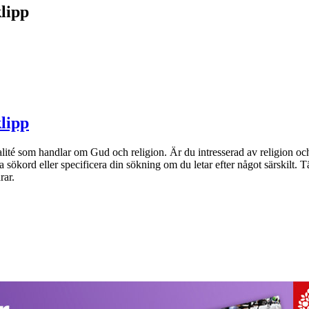
lipp
lipp
lité som handlar om Gud och religion. Är du intresserad av religion oc
a sökord eller specificera din sökning om du letar efter något särskilt. T
rar.