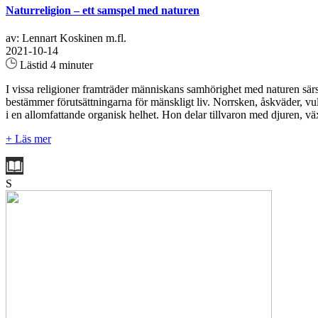
Naturreligion – ett samspel med naturen
av: Lennart Koskinen m.fl.
2021-10-14
Lästid 4 minuter
I vissa religioner framträder människans samhörighet med naturen särsk
bestämmer förutsättningarna för mänskligt liv. Norrsken, åskväder, vu
i en allomfattande organisk helhet. Hon delar tillvaron med djuren, vä
+ Läs mer
S