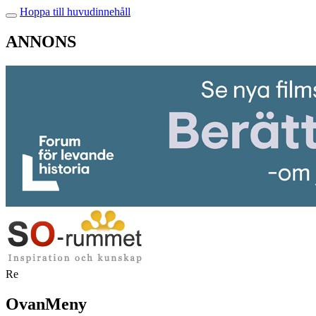
Hoppa till huvudinnehåll
ANNONS
Re
OvanMeny