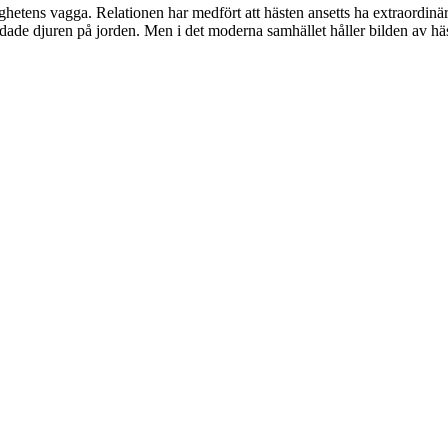
hetens vagga. Relationen har medfört att hästen ansetts ha extraordinä
dade djuren på jorden. Men i det moderna samhället håller bilden av häst