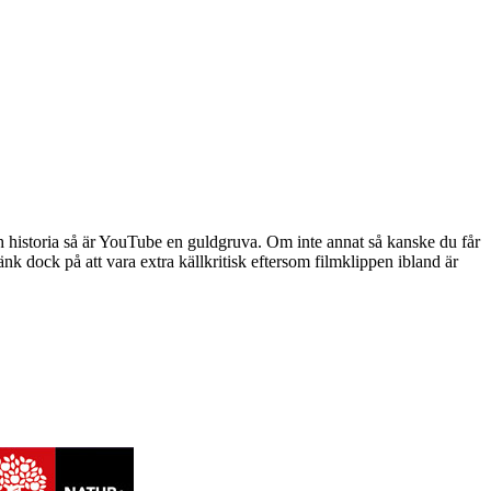
h historia så är YouTube en guldgruva. Om inte annat så kanske du får
änk dock på att vara extra källkritisk eftersom filmklippen ibland är