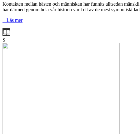
Kontakten mellan hästen och människan har funnits alltsedan mänsklig
har därmed genom hela vår historia varit ett av de mest symboliskt lad
+ Läs mer
S