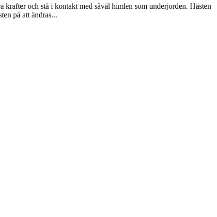
ra krafter och stå i kontakt med såväl himlen som underjorden. Hästen
en på att ändras...