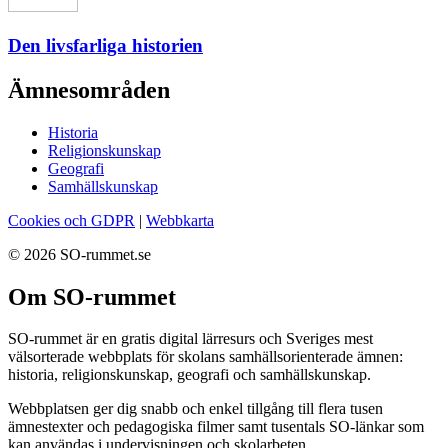
Den livsfarliga historien
Ämnesområden
Historia
Religionskunskap
Geografi
Samhällskunskap
Cookies och GDPR
|
Webbkarta
© 2026 SO-rummet.se
Om SO-rummet
SO-rummet är en gratis digital lärresurs och Sveriges mest
välsorterade webbplats för skolans samhällsorienterade ämnen:
historia, religionskunskap, geografi och samhällskunskap.
Webbplatsen ger dig snabb och enkel tillgång till flera tusen
ämnestexter och pedagogiska filmer samt tusentals SO-länkar som
kan användas i undervisningen och skolarbeten.