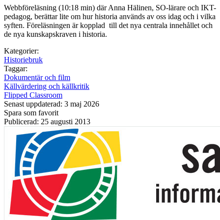
Webbföreläsning (10:18 min) där Anna Hälinen, SO-lärare och IKT-
pedagog, berättar lite om hur historia används av oss idag och i vilka
syften. Föreläsningen är kopplad till det nya centrala innehållet och
de nya kunskapskraven i historia.
Kategorier:
Historiebruk
Taggar:
Dokumentär och film
Källvärdering och källkritik
Flipped Classroom
Senast uppdaterad: 3 maj 2026
Spara som favorit
Publicerad: 25 augusti 2013