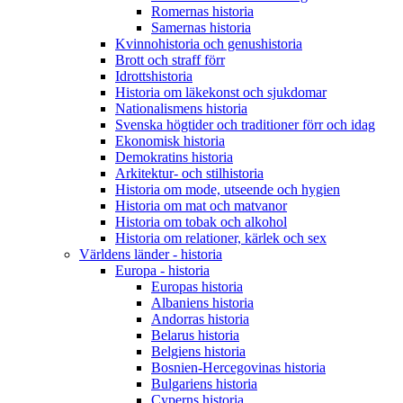
Romernas historia
Samernas historia
Kvinnohistoria och genushistoria
Brott och straff förr
Idrottshistoria
Historia om läkekonst och sjukdomar
Nationalismens historia
Svenska högtider och traditioner förr och idag
Ekonomisk historia
Demokratins historia
Arkitektur- och stilhistoria
Historia om mode, utseende och hygien
Historia om mat och matvanor
Historia om tobak och alkohol
Historia om relationer, kärlek och sex
Världens länder - historia
Europa - historia
Europas historia
Albaniens historia
Andorras historia
Belarus historia
Belgiens historia
Bosnien-Hercegovinas historia
Bulgariens historia
Cyperns historia