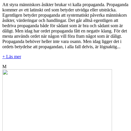
Att styra människors åsikter brukar vi kalla propaganda. Propaganda
kommer av ett latinskt ord som betyder utvidga eller utsträcka.
Egentligen betyder propaganda att systematiskt påverka människors
åsikter, värderingar och handlingar. Det går alltså egentligen att
bedriva propaganda både för sådant som är bra och sådant som är
dåligt. Men idag har ordet propaganda fått en negativ klang. För det
mesta används ordet när någon vill föra fram något som är dåligt.
Propaganda behöver heller inte vara osann. Men idag ligger det i
ordets betydelse att propagandan, i alla fall delvis, är lögnaktig...
+ Läs mer
M