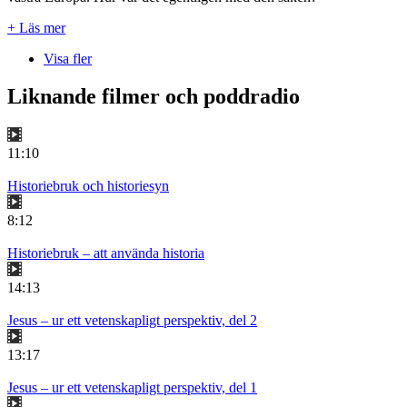
+ Läs mer
Visa fler
Liknande filmer och poddradio
11:10
Historiebruk och historiesyn
8:12
Historiebruk – att använda historia
14:13
Jesus – ur ett vetenskapligt perspektiv, del 2
13:17
Jesus – ur ett vetenskapligt perspektiv, del 1