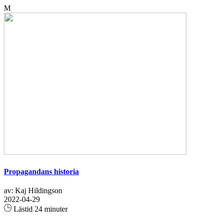
M
Propagandans historia
av: Kaj Hildingson
2022-04-29
Lästid 24 minuter