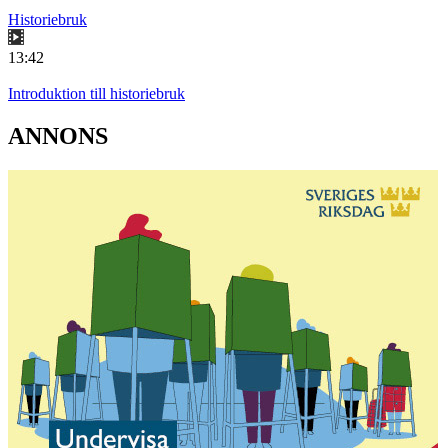
Historiebruk
13:42
Introduktion till historiebruk
ANNONS