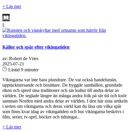
+ Läs mer
L
Källor och spår efter vikingatiden
av: Robert de Vries
2025-07-21
Lästid 9 minuter
Vikingarna var inte bara plundrare. De var också handelsmän,
upptäcktsresande och bosättare. De byggde samhällen, grundade
riken och spred sina traditioner och sin kultur till andra delar av
världen. De seglade längre än många andra folk på sin tid och knöt
samman Norden med andra delar av världen. I den här sista artikeln
i serien om vikingarna och deras värld kan du läsa om vilka spår
som finns kvar idag av vikingatiden och hur vikingarna beskrivs i
film, serier, tv-spel, böcker och tidningar...
+ Läs mer