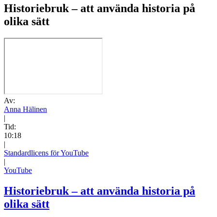
Historiebruk – att använda historia på
olika sätt
Av:
Anna Hälinen
|
Tid:
10:18
|
Standardlicens för YouTube
|
YouTube
Historiebruk – att använda historia på
olika sätt