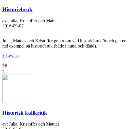
Historiebruk
av: Julia, Kristoffer och Mattias
2016-09-07
Julia, Mattias och Kristoffer pratar om vad historiebruk är och ger en
rad exempel på historiebruk (både i nutid och dåtid).
+ Lyssna
L
Historisk källkritik
av: Julia, Kristoffer och Mattias