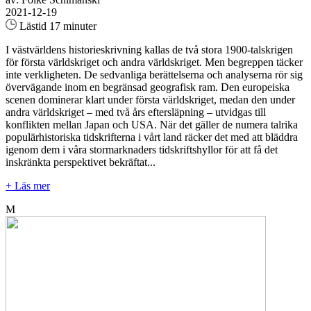
2021-12-19
Lästid 17 minuter
I västvärldens historieskrivning kallas de två stora 1900-talskrigen
för första världskriget och andra världskriget. Men begreppen täcker
inte verkligheten. De sedvanliga berättelserna och analyserna rör sig
övervägande inom en begränsad geografisk ram. Den europeiska
scenen dominerar klart under första världskriget, medan den under
andra världskriget – med två års eftersläpning – utvidgas till
konflikten mellan Japan och USA. När det gäller de numera talrika
populärhistoriska tidskrifterna i vårt land räcker det med att bläddra
igenom dem i våra stormarknaders tidskriftshyllor för att få det
inskränkta perspektivet bekräftat...
+ Läs mer
M