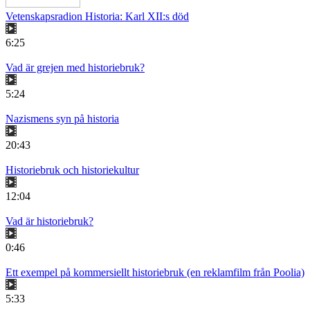
Vetenskapsradion Historia: Karl XII:s död
6:25
Vad är grejen med historiebruk?
5:24
Nazismens syn på historia
20:43
Historiebruk och historiekultur
12:04
Vad är historiebruk?
0:46
Ett exempel på kommersiellt historiebruk (en reklamfilm från Poolia)
5:33