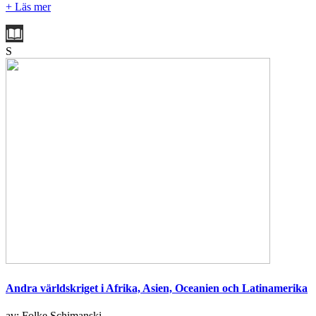
+ Läs mer
S
Andra världskriget i Afrika, Asien, Oceanien och Latinamerika
av: Folke Schimanski