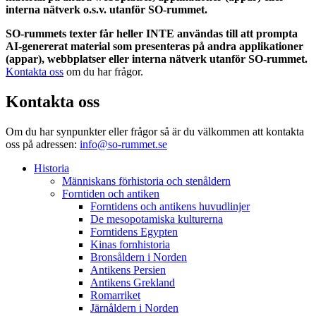
interna nätverk o.s.v. utanför SO-rummet.
SO-rummets texter får heller INTE användas till att prompta
AI-genererat material som presenteras på andra applikationer
(appar), webbplatser eller interna nätverk utanför SO-rummet.
Kontakta oss
om du har frågor.
Kontakta oss
Om du har synpunkter eller frågor så är du välkommen att kontakta
oss på adressen:
info@so-rummet.se
Historia
Människans förhistoria och stenåldern
Forntiden och antiken
Forntidens och antikens huvudlinjer
De mesopotamiska kulturerna
Forntidens Egypten
Kinas fornhistoria
Bronsåldern i Norden
Antikens Persien
Antikens Grekland
Romarriket
Järnåldern i Norden