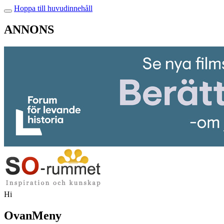
Hoppa till huvudinnehåll
ANNONS
Hi
OvanMeny