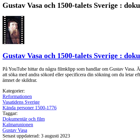
Gustav Vasa och 1500-talets Sverige : dok
Gustav Vasa och 1500-talets Sverige : dok
På YouTube hittar du några filmklipp som handlar om Gustav Vasa. Är d
att söka med andra sökord eller specificera din sökning om du letar eft
ämnet de skildrar.
Kategorier:
Reformationen
Vasatidens Sverige
Kända personer 1500-1776
Taggar:
Dokumentär och film
Kalmarunionen
Gustav Vasa
Senast uppdaterad: 3 augusti 2023