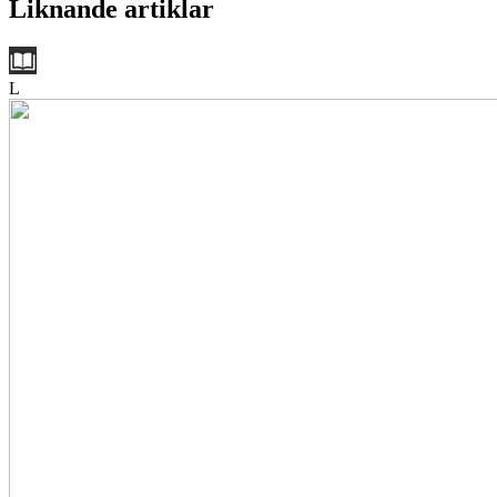
Liknande artiklar
L