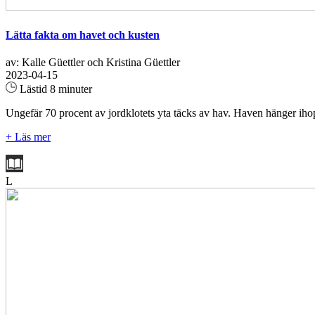
Lätta fakta om havet och kusten
av: Kalle Güettler och Kristina Güettler
2023-04-15
Lästid 8 minuter
Ungefär 70 procent av jordklotets yta täcks av hav. Haven hänger ihop 
+ Läs mer
L