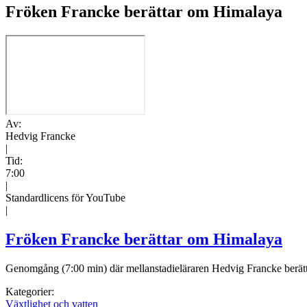
Fröken Francke berättar om Himalaya
Av:
Hedvig Francke
|
Tid:
7:00
|
Standardlicens för YouTube
|
Fröken Francke berättar om Himalaya
Genomgång (7:00 min) där mellanstadieläraren Hedvig Francke berättar
Kategorier:
Växtlighet och vatten