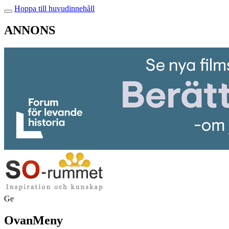
Hoppa till huvudinnehåll
ANNONS
Ge
OvanMeny