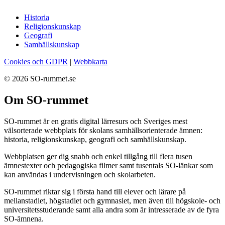
Historia
Religionskunskap
Geografi
Samhällskunskap
Cookies och GDPR
|
Webbkarta
© 2026 SO-rummet.se
Om SO-rummet
SO-rummet är en gratis digital lärresurs och Sveriges mest
välsorterade webbplats för skolans samhällsorienterade ämnen:
historia, religionskunskap, geografi och samhällskunskap.
Webbplatsen ger dig snabb och enkel tillgång till flera tusen
ämnestexter och pedagogiska filmer samt tusentals SO-länkar som
kan användas i undervisningen och skolarbeten.
SO-rummet riktar sig i första hand till elever och lärare på
mellanstadiet, högstadiet och gymnasiet, men även till högskole- och
universitetsstuderande samt alla andra som är intresserade av de fyra
SO-ämnena.