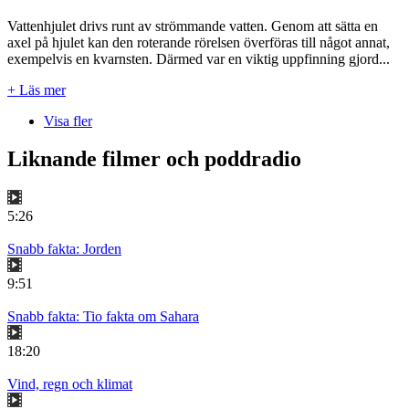
Vattenhjulet drivs runt av strömmande vatten. Genom att sätta en
axel på hjulet kan den roterande rörelsen överföras till något annat,
exempelvis en kvarnsten. Därmed var en viktig uppfinning gjord...
+ Läs mer
Visa fler
Liknande filmer och poddradio
5:26
Snabb fakta: Jorden
9:51
Snabb fakta: Tio fakta om Sahara
18:20
Vind, regn och klimat