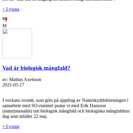
+ Lyssna
M
Vad är biologisk mångfald?
av: Mattias Axelsson
2021-05-17
I veckans avsnitt, som görs på uppdrag av Naturskyddsföreningen i
samarbete med SO-rummet pratar vi med Erik Hansson
(naturjournalist) om biologisk mångfald och biologiska mångfaldens
dag som infaller 22 maj.
+ Lyssna