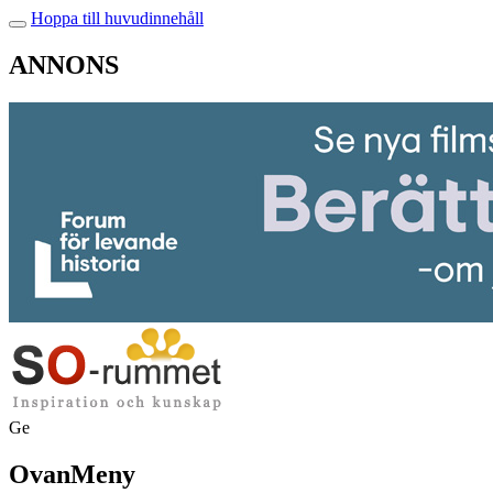
Hoppa till huvudinnehåll
ANNONS
Ge
OvanMeny