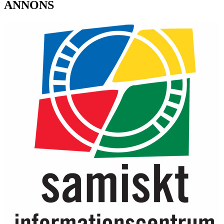
ANNONS