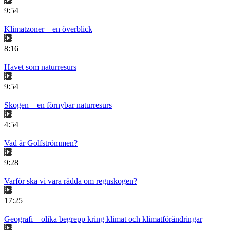
9:54
Klimatzoner – en överblick
8:16
Havet som naturresurs
9:54
Skogen – en förnybar naturresurs
4:54
Vad är Golfströmmen?
9:28
Varför ska vi vara rädda om regnskogen?
17:25
Geografi – olika begrepp kring klimat och klimatförändringar