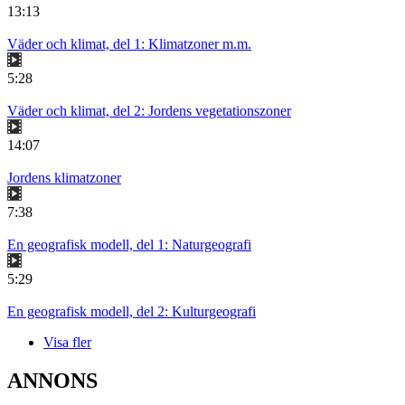
13:13
Väder och klimat, del 1: Klimatzoner m.m.
5:28
Väder och klimat, del 2: Jordens vegetationszoner
14:07
Jordens klimatzoner
7:38
En geografisk modell, del 1: Naturgeografi
5:29
En geografisk modell, del 2: Kulturgeografi
Visa fler
ANNONS