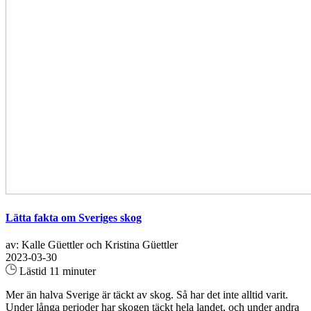
Lätta fakta om Sveriges skog
av: Kalle Güettler och Kristina Güettler
2023-03-30
Lästid 11 minuter
Mer än halva Sverige är täckt av skog. Så har det inte alltid varit.
Under långa perioder har skogen täckt hela landet, och under andra