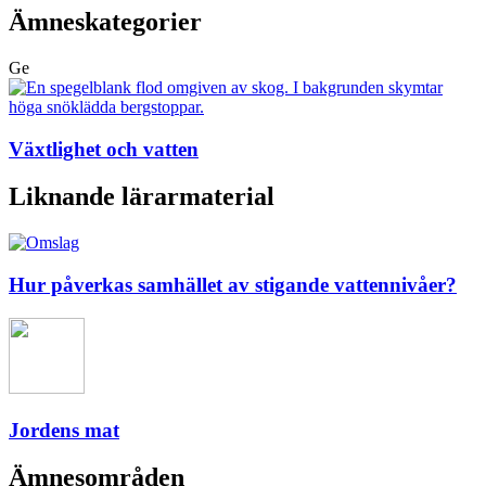
Ämneskategorier
Ge
Växtlighet och vatten
Liknande lärarmaterial
Hur påverkas samhället av stigande vattennivåer?
Jordens mat
Ämnesområden