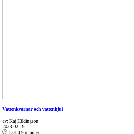
Vattenkvarnar och vattenhjul
av: Kaj Hildingson
2023-02-19
Lästid 9 minuter