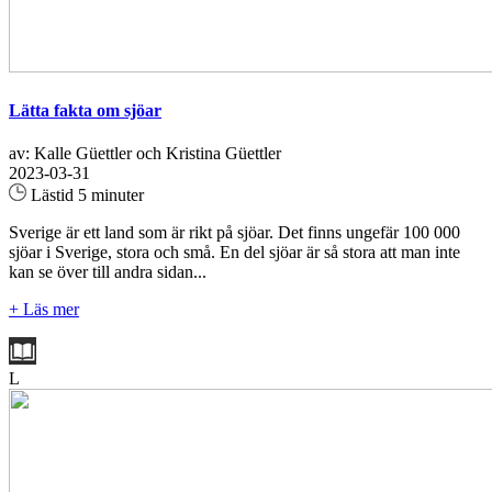
Lätta fakta om sjöar
av: Kalle Güettler och Kristina Güettler
2023-03-31
Lästid 5 minuter
Sverige är ett land som är rikt på sjöar. Det finns ungefär 100 000
sjöar i Sverige, stora och små. En del sjöar är så stora att man inte
kan se över till andra sidan...
+ Läs mer
L