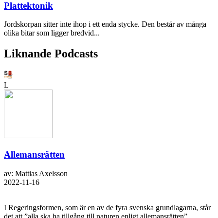
Plattektonik
Jordskorpan sitter inte ihop i ett enda stycke. Den består av många
olika bitar som ligger bredvid...
Liknande Podcasts
L
Allemansrätten
av: Mattias Axelsson
2022-11-16
I Regeringsformen, som är en av de fyra svenska grundlagarna, står
det att ”alla ska ha tillgång till naturen enligt allemansrätten”.