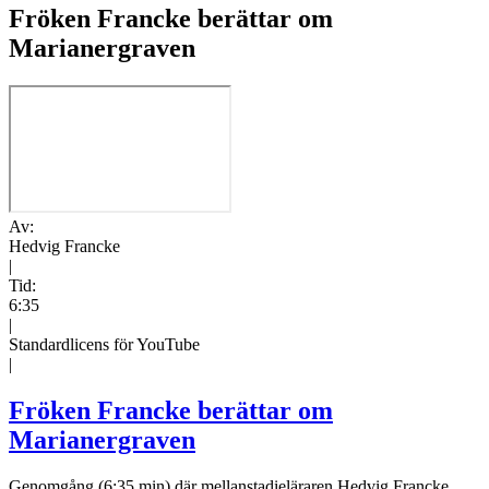
Fröken Francke berättar om
Marianergraven
Av:
Hedvig Francke
|
Tid:
6:35
|
Standardlicens för YouTube
|
Fröken Francke berättar om
Marianergraven
Genomgång (6:35 min) där mellanstadieläraren Hedvig Francke