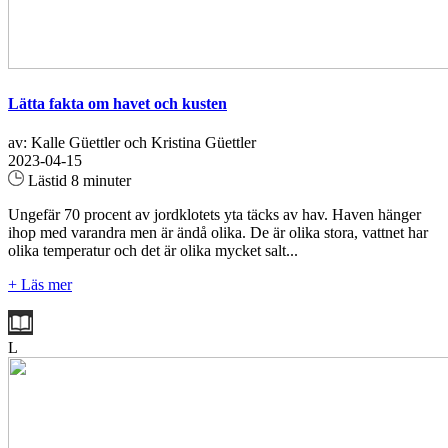
Lätta fakta om havet och kusten
av: Kalle Güettler och Kristina Güettler
2023-04-15
Lästid 8 minuter
Ungefär 70 procent av jordklotets yta täcks av hav. Haven hänger
ihop med varandra men är ändå olika. De är olika stora, vattnet har
olika temperatur och det är olika mycket salt...
+ Läs mer
L