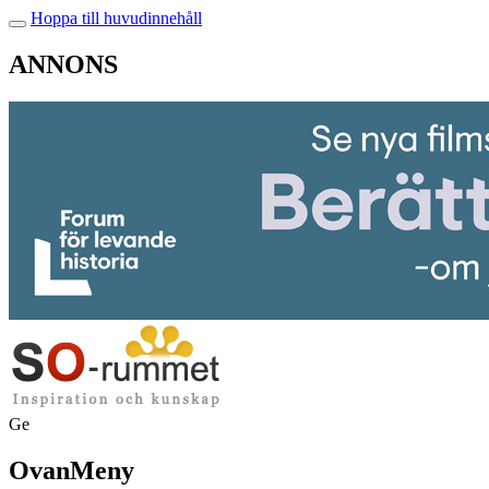
Hoppa till huvudinnehåll
ANNONS
Ge
OvanMeny