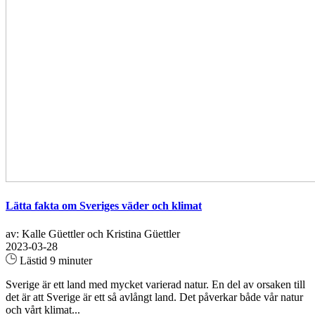
Lätta fakta om Sveriges väder och klimat
av: Kalle Güettler och Kristina Güettler
2023-03-28
Lästid 9 minuter
Sverige är ett land med mycket varierad natur. En del av orsaken till
det är att Sverige är ett så avlångt land. Det påverkar både vår natur
och vårt klimat...