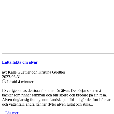
Lätta fakta om älvar
av: Kalle Güettler och Kristina Güettler
2023-03-31
Lästid 4 minuter
I Sverige kallas de stora floderna för älvar. De börjar som små
bäckar som rinner samman och blir större och bredare på sin resa.
Älven ringlar sig fram genom landskapet. Ibland går det fort i forsar
och vattenfall, andra gånger flyter älven lugnt och stilla...
+ Läs mer