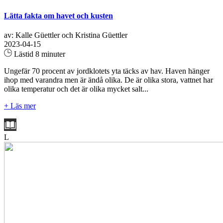
Lätta fakta om havet och kusten
av: Kalle Güettler och Kristina Güettler
2023-04-15
Lästid 8 minuter
Ungefär 70 procent av jordklotets yta täcks av hav. Haven hänger
ihop med varandra men är ändå olika. De är olika stora, vattnet har
olika temperatur och det är olika mycket salt...
+ Läs mer
L