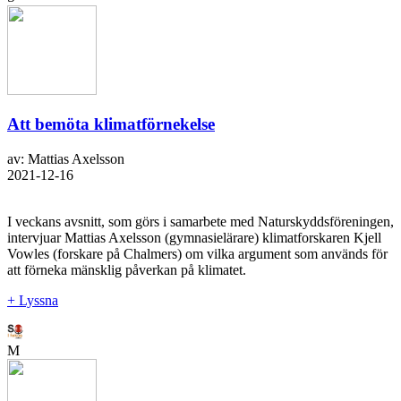
Att bemöta klimatförnekelse
av: Mattias Axelsson
2021-12-16
I veckans avsnitt, som görs i samarbete med Naturskyddsföreningen,
intervjuar Mattias Axelsson (gymnasielärare) klimatforskaren Kjell
Vowles (forskare på Chalmers) om vilka argument som används för
att förneka mänsklig påverkan på klimatet.
+ Lyssna
M