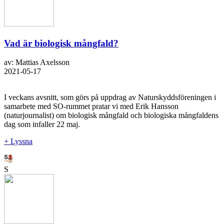
Vad är biologisk mångfald?
av: Mattias Axelsson
2021-05-17
I veckans avsnitt, som görs på uppdrag av Naturskyddsföreningen i
samarbete med SO-rummet pratar vi med Erik Hansson
(naturjournalist) om biologisk mångfald och biologiska mångfaldens
dag som infaller 22 maj.
+ Lyssna
S