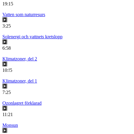
19:15
Vatten som naturresurs
3:25
Solenergi och vattnets kretslopp
6:58
Klimatzoner, del 2
10:!5
Klimatzoner, del 1
7:25
Ozonlagret förklarad
11:21
Monsun