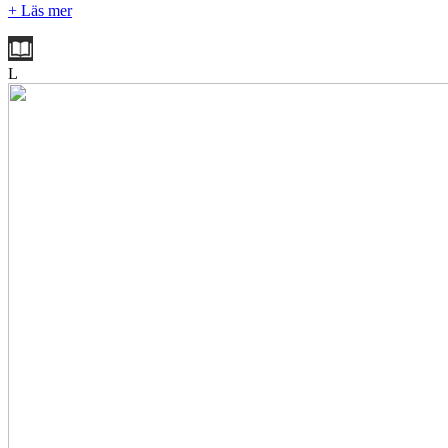
+ Läs mer
L