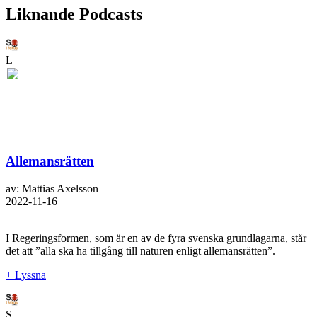
Liknande Podcasts
L
Allemansrätten
av: Mattias Axelsson
2022-11-16
I Regeringsformen, som är en av de fyra svenska grundlagarna, står
det att ”alla ska ha tillgång till naturen enligt allemansrätten”.
+ Lyssna
S