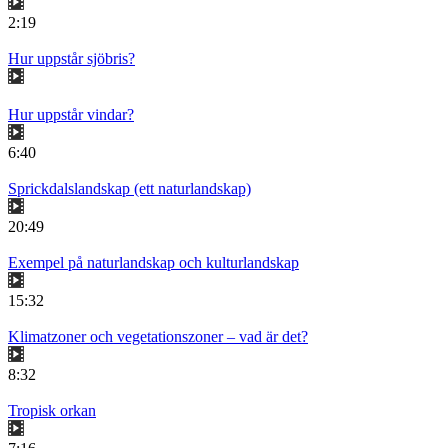
2:19
Hur uppstår sjöbris?
Hur uppstår vindar?
6:40
Sprickdalslandskap (ett naturlandskap)
20:49
Exempel på naturlandskap och kulturlandskap
15:32
Klimatzoner och vegetationszoner – vad är det?
8:32
Tropisk orkan