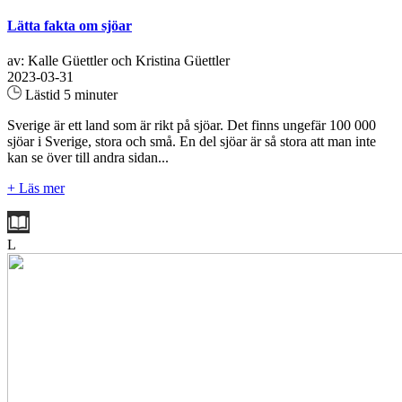
Lätta fakta om sjöar
av: Kalle Güettler och Kristina Güettler
2023-03-31
Lästid 5 minuter
Sverige är ett land som är rikt på sjöar. Det finns ungefär 100 000
sjöar i Sverige, stora och små. En del sjöar är så stora att man inte
kan se över till andra sidan...
+ Läs mer
L