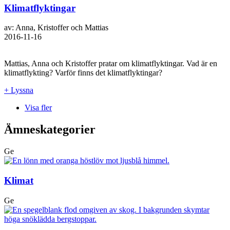
Klimatflyktingar
av: Anna, Kristoffer och Mattias
2016-11-16
Mattias, Anna och Kristoffer pratar om klimatflyktingar. Vad är en
klimatflykting? Varför finns det klimatflyktingar?
+ Lyssna
Visa fler
Ämneskategorier
Ge
Klimat
Ge