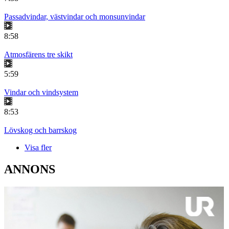
Passadvindar, västvindar och monsunvindar
8:58
Atmosfärens tre skikt
5:59
Vindar och vindsystem
8:53
Lövskog och barrskog
Visa fler
ANNONS