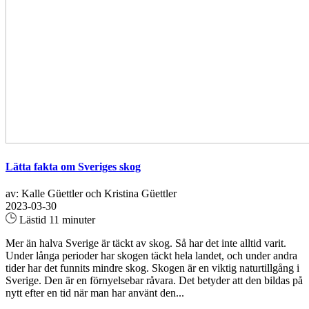
Lätta fakta om Sveriges skog
av: Kalle Güettler och Kristina Güettler
2023-03-30
Lästid 11 minuter
Mer än halva Sverige är täckt av skog. Så har det inte alltid varit.
Under långa perioder har skogen täckt hela landet, och under andra
tider har det funnits mindre skog. Skogen är en viktig naturtillgång i
Sverige. Den är en förnyelsebar råvara. Det betyder att den bildas på
nytt efter en tid när man har använt den...