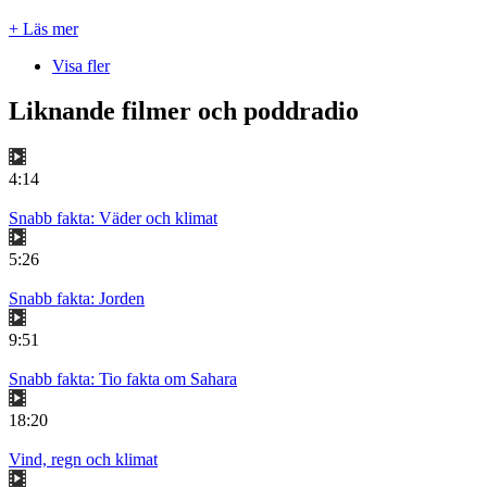
+ Läs mer
Visa fler
Liknande filmer och poddradio
4:14
Snabb fakta: Väder och klimat
5:26
Snabb fakta: Jorden
9:51
Snabb fakta: Tio fakta om Sahara
18:20
Vind, regn och klimat