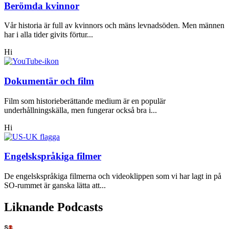
Berömda kvinnor
Vår historia är full av kvinnors och mäns levnadsöden. Men männen
har i alla tider givits förtur...
Hi
Dokumentär och film
Film som historieberättande medium är en populär
underhållningskälla, men fungerar också bra i...
Hi
Engelskspråkiga filmer
De engelskspråkiga filmerna och videoklippen som vi har lagt in på
SO-rummet är ganska lätta att...
Liknande Podcasts