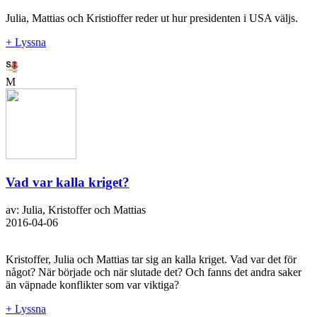
Julia, Mattias och Kristioffer reder ut hur presidenten i USA väljs.
+ Lyssna
M
Vad var kalla kriget?
av: Julia, Kristoffer och Mattias
2016-04-06
Kristoffer, Julia och Mattias tar sig an kalla kriget. Vad var det för
något? När började och när slutade det? Och fanns det andra saker
än väpnade konflikter som var viktiga?
+ Lyssna