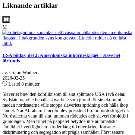
Liknande artiklar
M
USA bildas, del 2: Amerikanska inbördeskriget – slaveriet
förbjuds
av: Göran Wadner
2026-02-25
Lästid 8 minuter
Slaveriet blev den konflikt som till slut splittrade USA i två delar.
Sydstaterna ville behålla slavarbete som grund för sin ekonomi,
medan nordstaterna ville stoppa slaveriets spridning och hålla ihop
landet. När Abraham Lincoln blev president bröt inbördeskriget ut.
Nordstaterna vann till slut, unionen räddades och slaveri förbjöds i
grundlagen. Men frihet på papperet betydde inte automatiskt
jämlikhet i verkligheten. Under lång tid efter kriget fortsatte
diskriminering och segregation att prägla samhället. Först senare