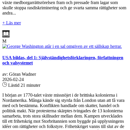
växte medborgarrättsrörelsen fram och pressade fram lagar som
skulle stoppa rasdiskriminering och ge svarta samma rättigheter som
andra...
+ Läs mer
M
USA bildas, del 1: Självständighetsförklaringen, författningen
och valsystemet
av: Göran Wadner
2026-02-24
Lästid 21 minuter
I början av 1770-talet växte missnöjet i de brittiska kolonierna i
Nordamerika. Många kände sig styrda från London utan att få vara
med och bestämma. Konflikten handlade om skatter, handel och
politisk makt. När protesterna skärptes tvingades de 13 kolonierna
samarbeta, trots stora skillnader mellan dem. Kampen utvecklades
till ett frihetskrig mot Storbritannien som byggde på upplysningens
idéer om rättigheter och folkstyre. Frihetskriget vanns till slut av de