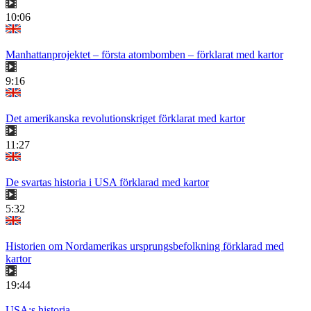
10:06
Manhattanprojektet – första atombomben – förklarat med kartor
9:16
Det amerikanska revolutionskriget förklarat med kartor
11:27
De svartas historia i USA förklarad med kartor
5:32
Historien om Nordamerikas ursprungsbefolkning förklarad med
kartor
19:44
USA:s historia