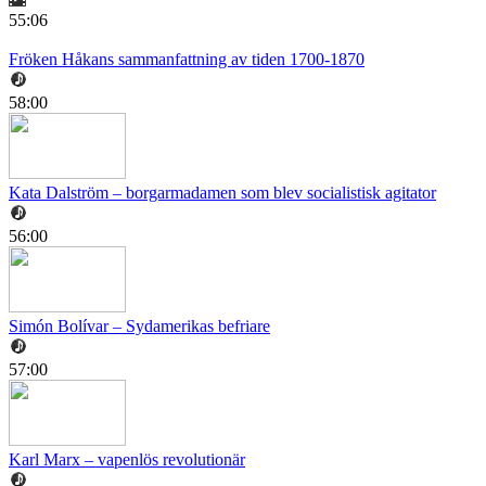
55:06
Fröken Håkans sammanfattning av tiden 1700-1870
58:00
Kata Dalström – borgarmadamen som blev socialistisk agitator
56:00
Simón Bolívar – Sydamerikas befriare
57:00
Karl Marx – vapenlös revolutionär