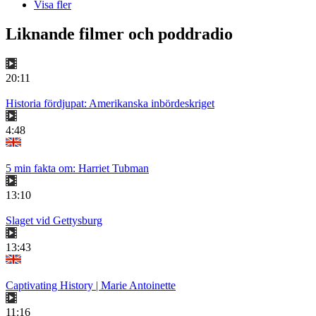
Visa fler
Liknande filmer och poddradio
20:11
Historia fördjupat: Amerikanska inbördeskriget
4:48
5 min fakta om: Harriet Tubman
13:10
Slaget vid Gettysburg
13:43
Captivating History | Marie Antoinette
11:16