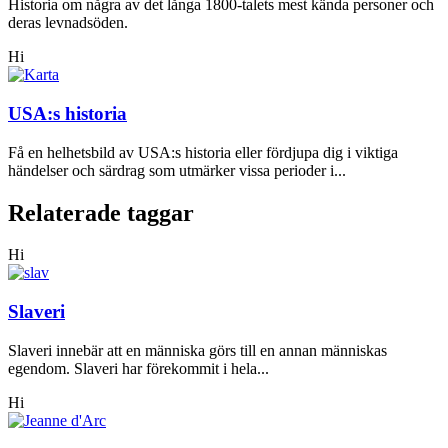
Historia om några av det långa 1800-talets mest kända personer och
deras levnadsöden.
Hi
USA:s historia
Få en helhetsbild av USA:s historia eller fördjupa dig i viktiga
händelser och särdrag som utmärker vissa perioder i...
Relaterade taggar
Hi
Slaveri
Slaveri innebär att en människa görs till en annan människas
egendom. Slaveri har förekommit i hela...
Hi