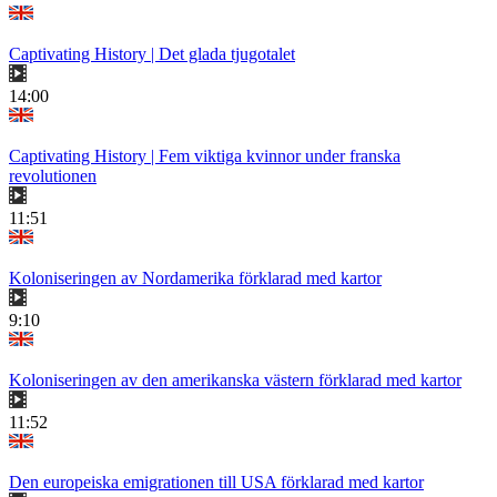
Captivating History | Det glada tjugotalet
14:00
Captivating History | Fem viktiga kvinnor under franska
revolutionen
11:51
Koloniseringen av Nordamerika förklarad med kartor
9:10
Koloniseringen av den amerikanska västern förklarad med kartor
11:52
Den europeiska emigrationen till USA förklarad med kartor