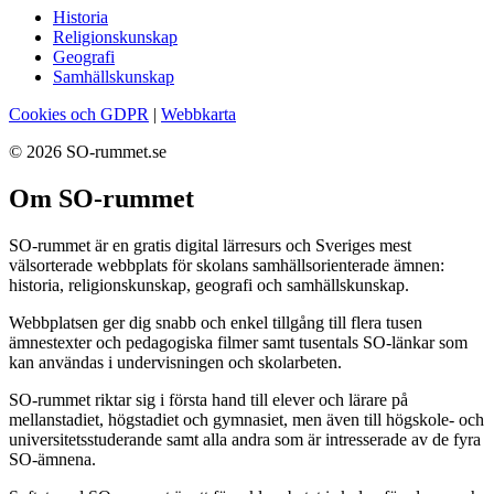
Historia
Religionskunskap
Geografi
Samhällskunskap
Cookies och GDPR
|
Webbkarta
© 2026 SO-rummet.se
Om SO-rummet
SO-rummet är en gratis digital lärresurs och Sveriges mest
välsorterade webbplats för skolans samhällsorienterade ämnen:
historia, religionskunskap, geografi och samhällskunskap.
Webbplatsen ger dig snabb och enkel tillgång till flera tusen
ämnestexter och pedagogiska filmer samt tusentals SO-länkar som
kan användas i undervisningen och skolarbeten.
SO-rummet riktar sig i första hand till elever och lärare på
mellanstadiet, högstadiet och gymnasiet, men även till högskole- och
universitetsstuderande samt alla andra som är intresserade av de fyra
SO-ämnena.