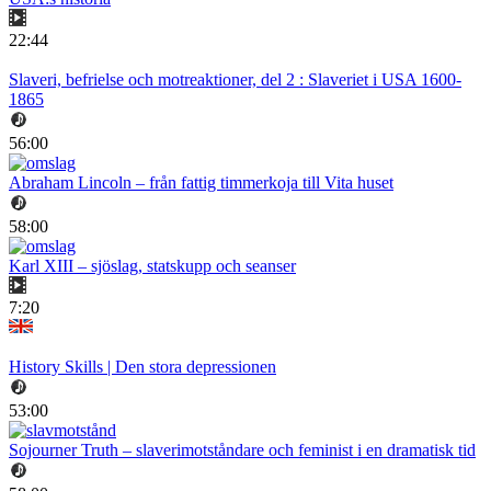
22:44
Slaveri, befrielse och motreaktioner, del 2 : Slaveriet i USA 1600-
1865
56:00
Abraham Lincoln – från fattig timmerkoja till Vita huset
58:00
Karl XIII – sjöslag, statskupp och seanser
7:20
History Skills | Den stora depressionen
53:00
Sojourner Truth – slaverimotståndare och feminist i en dramatisk tid