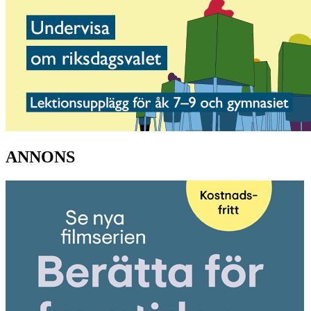
ANNONS