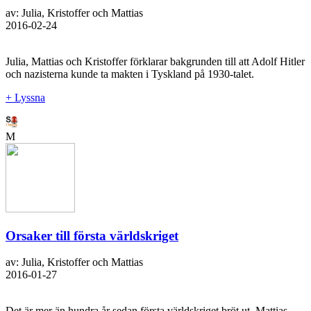
av: Julia, Kristoffer och Mattias
2016-02-24
Julia, Mattias och Kristoffer förklarar bakgrunden till att Adolf Hitler
och nazisterna kunde ta makten i Tyskland på 1930-talet.
+ Lyssna
M
Orsaker till första världskriget
av: Julia, Kristoffer och Mattias
2016-01-27
Det är mer än hundra år sedan första världskriget bröt ut. Mattias,