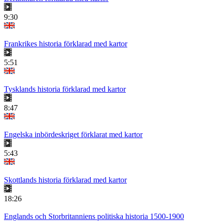
9:30
Frankrikes historia förklarad med kartor
5:51
Tysklands historia förklarad med kartor
8:47
Engelska inbördeskriget förklarat med kartor
5:43
Skottlands historia förklarad med kartor
18:26
Englands och Storbritanniens politiska historia 1500-1900