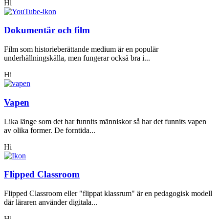
Hi
Dokumentär och film
Film som historieberättande medium är en populär
underhållningskälla, men fungerar också bra i...
Hi
Vapen
Lika länge som det har funnits människor så har det funnits vapen
av olika former. De forntida...
Hi
Flipped Classroom
Flipped Classroom eller "flippat klassrum" är en pedagogisk modell
där läraren använder digitala...
Hi