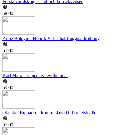
Första världskrigets slut och konsekvenser
58:00
Anne Boleyn – Henrik VIII:s halshuggna drottning
57:00
Karl Marx – vapenlös revolutionär
59:00
Olaudah Equiano – från förslavad till frihetshjälte
57:00