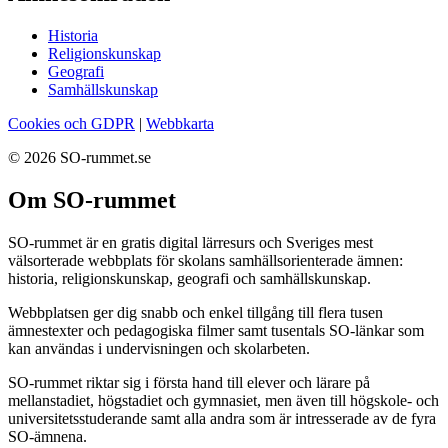
Historia
Religionskunskap
Geografi
Samhällskunskap
Cookies och GDPR
|
Webbkarta
© 2026 SO-rummet.se
Om SO-rummet
SO-rummet är en gratis digital lärresurs och Sveriges mest
välsorterade webbplats för skolans samhällsorienterade ämnen:
historia, religionskunskap, geografi och samhällskunskap.
Webbplatsen ger dig snabb och enkel tillgång till flera tusen
ämnestexter och pedagogiska filmer samt tusentals SO-länkar som
kan användas i undervisningen och skolarbeten.
SO-rummet riktar sig i första hand till elever och lärare på
mellanstadiet, högstadiet och gymnasiet, men även till högskole- och
universitetsstuderande samt alla andra som är intresserade av de fyra
SO-ämnena.