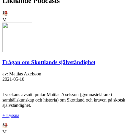
Liknande Podcasts
M
Frågan om Skottlands självständighet
av: Mattias Axelsson
2021-05-10
I veckans avsnitt pratar Mattias Axelsson (gymnasielärare i
samhällskunskap och historia) om Skottland och kraven på skotsk
självständighet.
+ Lyssna
M