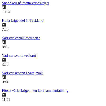
Snabbkoll på första världskriget
19:34
Kalla kriget del 1: Tyskland
7:20
Vad var Versaillesfreden?
3:13
Vad var svarta veckan?
3:26
Vad var skotten i Sarajevo?
9:41
Första världskriget – en kort sammanfattning
11:51