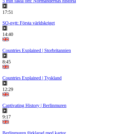
5 min fakta om: Normandernas historia
17:51
SO-nytt: Första världskriget
14:40
Countries Explained | Storbritannien
8:45
Countries Explained | Tyskland
12:29
Captivating History | Berlinmuren
9:17
Berlinmuren förklarad med kartor