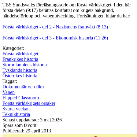
TBS Sundsvall:s föreläsningsserie om första världskriget. I den här
första delen (9:17) berättas kortfattat om krigets bakgrund,
händelseförlopp och vapenutveckling. Fortsättningen hittar du här:
Första världskriget - del 2 - Nazismens framväxt (8:13)
Första världskriget - del 3 - Ekonomisk historia (11:26)
Kategorier:
Första världskriget
Frankrikes historia
Storbritanniens historia
Tysklands historia
Österrikes historia
Taggar:
Dokumentär och film
Vapen
Flipped Classroom
Första världskrigets orsaker
Svarta veckan
Teknikhistoria
Senast uppdaterad: 3 maj 2026
Spara som favorit
Publicerad: 29 april 2013