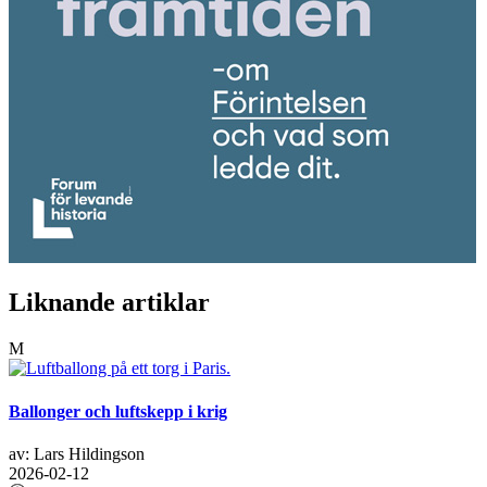
Liknande artiklar
M
Ballonger och luftskepp i krig
av: Lars Hildingson
2026-02-12