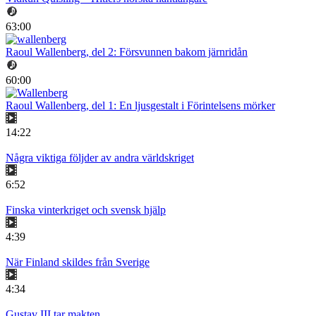
63:00
Raoul Wallenberg, del 2: Försvunnen bakom järnridån
60:00
Raoul Wallenberg, del 1: En ljusgestalt i Förintelsens mörker
14:22
Några viktiga följder av andra världskriget
6:52
Finska vinterkriget och svensk hjälp
4:39
När Finland skildes från Sverige
4:34
Gustav III tar makten