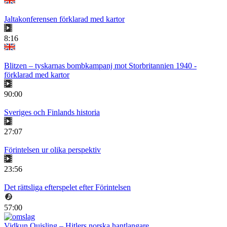
Jaltakonferensen förklarad med kartor
8:16
Blitzen – tyskarnas bombkampanj mot Storbritannien 1940 -
förklarad med kartor
90:00
Sveriges och Finlands historia
27:07
Förintelsen ur olika perspektiv
23:56
Det rättsliga efterspelet efter Förintelsen
57:00
Vidkun Quisling – Hitlers norska hantlangare