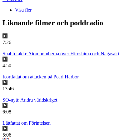
Visa fler
Liknande filmer och poddradio
7:26
Snabb fakta: Atombomberna över Hiroshima och Nagasaki
4:50
Kortfattat om attacken på Pearl Harbor
13:46
SO-nytt: Andra världskriget
6:08
Lättfattat om Förintelsen
5:06