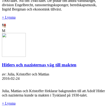
1900-talet. Nu om 1940-talet. De pratar om andra världskriget,
division Engelbrecht, ransoneringskuponger, beredskapsmusik,
Ingrid Bergman och ekonomisk tillväxt.
+ Lyssna
M
Hitlers och nazisternas väg till makten
av: Julia, Kristoffer och Mattias
2016-02-24
Julia, Mattias och Kristoffer förklarar bakgrunden till att Adolf Hitler
och nazisterna kunde ta makten i Tyskland på 1930-talet.
+ Lyssna