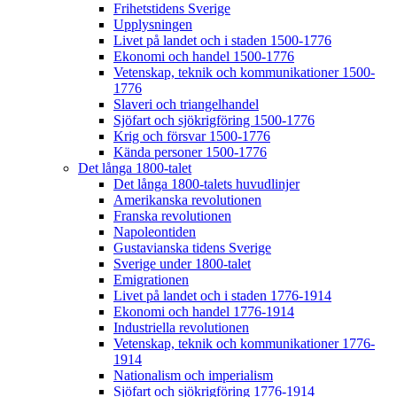
Frihetstidens Sverige
Upplysningen
Livet på landet och i staden 1500-1776
Ekonomi och handel 1500-1776
Vetenskap, teknik och kommunikationer 1500-
1776
Slaveri och triangelhandel
Sjöfart och sjökrigföring 1500-1776
Krig och försvar 1500-1776
Kända personer 1500-1776
Det långa 1800-talet
Det långa 1800-talets huvudlinjer
Amerikanska revolutionen
Franska revolutionen
Napoleontiden
Gustavianska tidens Sverige
Sverige under 1800-talet
Emigrationen
Livet på landet och i staden 1776-1914
Ekonomi och handel 1776-1914
Industriella revolutionen
Vetenskap, teknik och kommunikationer 1776-
1914
Nationalism och imperialism
Sjöfart och sjökrigföring 1776-1914