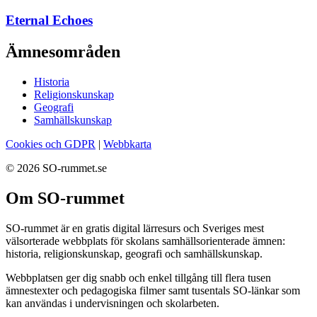
Eternal Echoes
Ämnesområden
Historia
Religionskunskap
Geografi
Samhällskunskap
Cookies och GDPR
|
Webbkarta
© 2026 SO-rummet.se
Om SO-rummet
SO-rummet är en gratis digital lärresurs och Sveriges mest
välsorterade webbplats för skolans samhällsorienterade ämnen:
historia, religionskunskap, geografi och samhällskunskap.
Webbplatsen ger dig snabb och enkel tillgång till flera tusen
ämnestexter och pedagogiska filmer samt tusentals SO-länkar som
kan användas i undervisningen och skolarbeten.