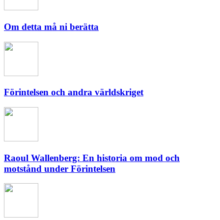
Om detta må ni berätta
Förintelsen och andra världskriget
Raoul Wallenberg: En historia om mod och
motstånd under Förintelsen