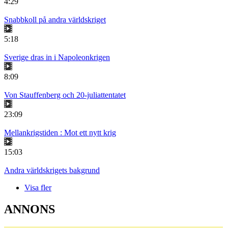
4:29
Snabbkoll på andra världskriget
5:18
Sverige dras in i Napoleonkrigen
8:09
Von Stauffenberg och 20-juliattentatet
23:09
Mellankrigstiden : Mot ett nytt krig
15:03
Andra världskrigets bakgrund
Visa fler
ANNONS