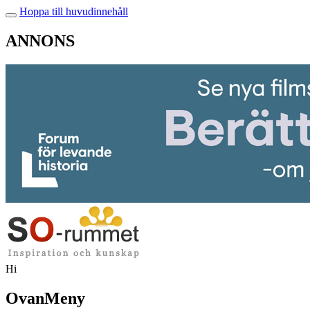
Hoppa till huvudinnehåll
ANNONS
Hi
OvanMeny