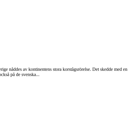
verige nåddes av kontinentens stora korstågsrörelse. Det skedde med en
också på de svenska...