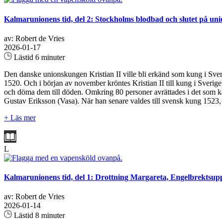
Kalmarunionens tid, del 2: Stockholms blodbad och slutet på un
av: Robert de Vries
2026-01-17
Lästid 6 minuter
Den danske unionskungen Kristian II ville bli erkänd som kung i Sver
1520. Och i början av november kröntes Kristian II till kung i Sverige 
och döma dem till döden. Omkring 80 personer avrättades i det som k
Gustav Eriksson (Vasa). När han senare valdes till svensk kung 1523, 
+ Läs mer
L
Kalmarunionens tid, del 1: Drottning Margareta, Engelbrektsup
av: Robert de Vries
2026-01-14
Lästid 8 minuter