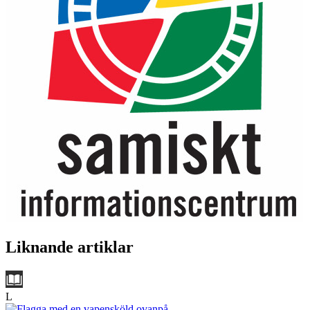
Liknande artiklar
L