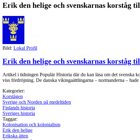
Erik den helige och svenskarnas korståg ti
Bild:
Lokal Profil
Erik den helige och svenskarnas korståg ti
Artikel i tidningen Populär Historia där du kan läsa om det svenska k
viss fördröjning. De danska vikingaättlingarna – normanderna – hade om
Kategorier:
Korstågen
Sverige och Norden på medeltiden
Finlands historia
Sveriges historia
Taggar:
Kolonisation och kolonialism
Erik den helige
Erikska ätten