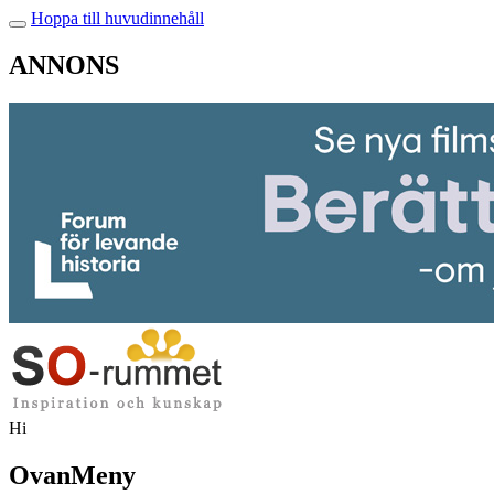
Hoppa till huvudinnehåll
ANNONS
Hi
OvanMeny