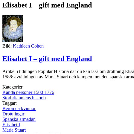
Elisabet I – gift med England
Bild:
Kathleen Cohen
Elisabet I – gift med England
Artikel i tidningen Populär Historia där du kan läsa om drottning Elis
1588: avrättningen av Maria Stuart och kampen mot den spanska a
Kategorier:
Kända personer 1500-1776
Storbritanniens historia
Taggar:
Berömda kvinnor
Drottningar
Spanska armadan
Elisabet I
Maria Stuart