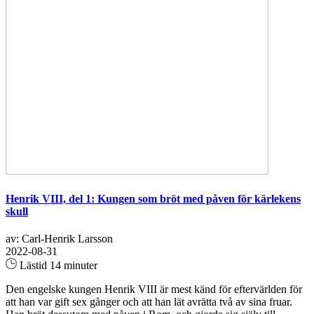
Henrik VIII, del 1: Kungen som bröt med påven för kärlekens
skull
av: Carl-Henrik Larsson
2022-08-31
Lästid 14 minuter
Den engelske kungen Henrik VIII är mest känd för eftervärlden för
att han var gift sex gånger och att han lät avrätta två av sina fruar.