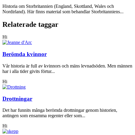
Historia om Storbritannien (England, Skottland, Wales och
Nordirland). Här finns material som behandlar Storbritanniens...
Relaterade taggar
Hi
Berömda kvinnor
Vår historia är full av kvinnors och mäns levnadsöden. Men männen
har i alla tider givits förtur...
Hi
Drottningar
Det har funnits många berömda drottningar genom historien,
antingen som ensamma regenter eller som...
Hi