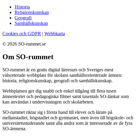
Historia
Religionskunskap
Geografi
Samhällskunskap
Cookies och GDPR
|
Webbkarta
© 2026 SO-rummet.se
Om SO-rummet
SO-rummet är en gratis digital lärresurs och Sveriges mest
välsorterade webbplats för skolans samhällsorienterade ämnen:
historia, religionskunskap, geografi och samhällskunskap.
Webbplatsen ger dig snabb och enkel tillgång till flera tusen
ämnestexter och pedagogiska filmer samt tusentals SO-länkar som
kan användas i undervisningen och skolarbeten.
SO-rummet riktar sig i första hand till elever och lärare på
mellanstadiet, högstadiet och gymnasiet, men även till högskole- och
universitetsstuderande samt alla andra som är intresserade av de fyra
SO-ämnena.