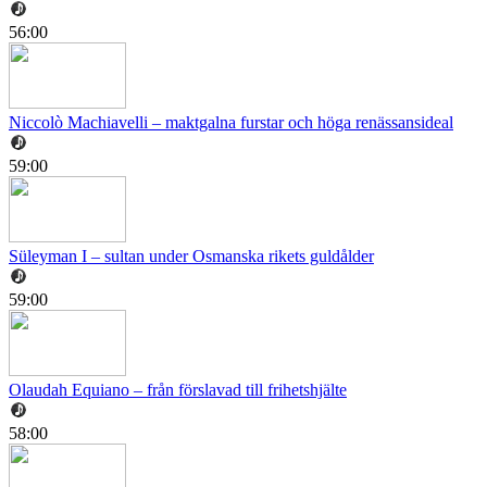
56:00
Niccolò Machiavelli – maktgalna furstar och höga renässansideal
59:00
Süleyman I – sultan under Osmanska rikets guldålder
59:00
Olaudah Equiano – från förslavad till frihetshjälte
58:00