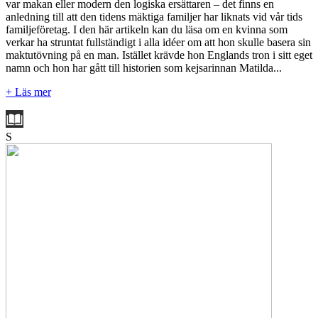
var makan eller modern den logiska ersättaren – det finns en
anledning till att den tidens mäktiga familjer har liknats vid vår tids
familjeföretag. I den här artikeln kan du läsa om en kvinna som
verkar ha struntat fullständigt i alla idéer om att hon skulle basera sin
maktutövning på en man. Istället krävde hon Englands tron i sitt eget
namn och hon har gått till historien som kejsarinnan Matilda...
+ Läs mer
S