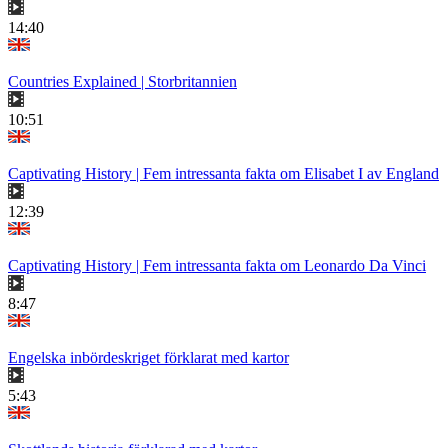
14:40
Countries Explained | Storbritannien
10:51
Captivating History | Fem intressanta fakta om Elisabet I av England
12:39
Captivating History | Fem intressanta fakta om Leonardo Da Vinci
8:47
Engelska inbördeskriget förklarat med kartor
5:43