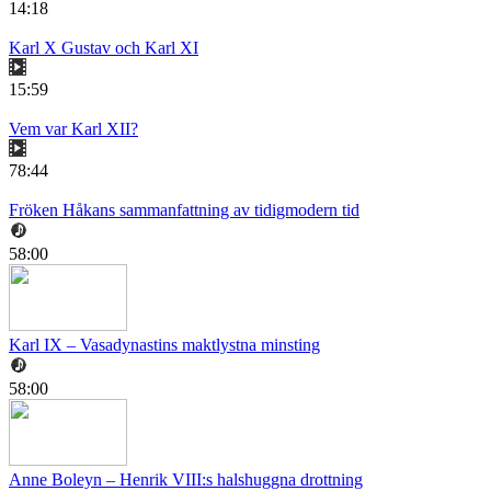
14:18
Karl X Gustav och Karl XI
15:59
Vem var Karl XII?
78:44
Fröken Håkans sammanfattning av tidigmodern tid
58:00
Karl IX – Vasadynastins maktlystna minsting
58:00
Anne Boleyn – Henrik VIII:s halshuggna drottning