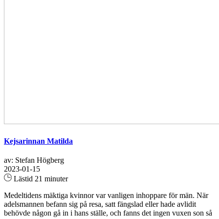
Kejsarinnan Matilda
av: Stefan Högberg
2023-01-15
Lästid 21 minuter
Medeltidens mäktiga kvinnor var vanligen inhoppare för män. När
adelsmannen befann sig på resa, satt fängslad eller hade avlidit
behövde någon gå in i hans ställe, och fanns det ingen vuxen son så