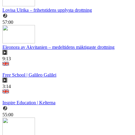
Lovisa Ulrika – frihetstidens upplysta drottning
57:00
Eleonora av Akvitanien – medeltidens mäktigaste drottning
9:13
Free School | Galileo Galilei
3:14
Inspire Education | Kelterna
55:00