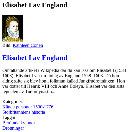
Elisabet I av England
Bild:
Kathleen Cohen
Elisabet I av England
Omfattande artikel i Wikipedia där du kan läsa om Elisabet I (1533-
1603). Elisabet I var drottning av England 1558–1603. Då hon
aldrig gifte sig blev hon i folkmun kallad Jungfrudrottningen. Hon
var dotter till Henrik VIII och Anne Boleyn. Elisabet var den sista
regenten av Tudordynastin...
Kategorier:
Kända personer 1500-1776
Storbritanniens historia
Taggar:
Berömda kvinnor
Drottningar