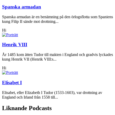
Spanska armadan
Spanska armadan är en benämning på den örlogsflotta som Spaniens
kung Filip II sände mot drottning...
Hi
Henrik VIII
År 1485 kom ätten Tudor till makten i England och gradvis lyckades
kung Henrik VII (Henrik VIII:s...
Hi
Elisabet I
Elisabet, eller Elizabeth I Tudor (1533-1603), var drottning av
England och Irland från 1558 till...
Liknande Podcasts