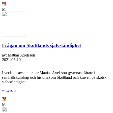
M
Frågan om Skottlands självständighet
av: Mattias Axelsson
2021-05-10
I veckans avsnitt pratar Mattias Axelsson (gymnasielärare i
samhällskunskap och historia) om Skottland och kraven på skotsk
självständighet.
+ Lyssna
M