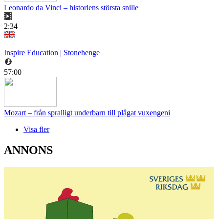
Leonardo da Vinci – historiens största snille
2:34
Inspire Education | Stonehenge
57:00
Mozart – från spralligt underbarn till plågat vuxengeni
Visa fler
ANNONS