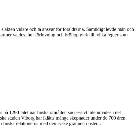
 släkten vidare och ta ansvar för föräldrarna. Samtidigt levde män och
partner valdes, hur förlovning och bröllop gick till, vilka regler som
des på 1290-talet när finska områden successivt inlemmades i det
yska staden Viborg har iklätts många skepnader under de 700 åren.
h finska relationerna med den ryske grannen i öster...