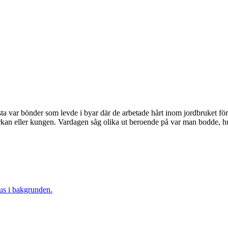
a var bönder som levde i byar där de arbetade hårt inom jordbruket för
rkan eller kungen. Vardagen såg olika ut beroende på var man bodde, 