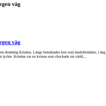
 egen väg
 egen väg
om drottning Kristina. Länge betraktades hon som landsförrädare, i dag 
n tyckte. Kristina var en kvinna som chockade sin värld...