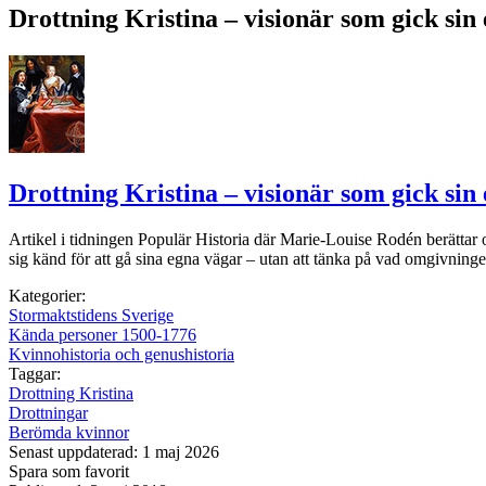
Drottning Kristina – visionär som gick sin
Drottning Kristina – visionär som gick sin
Artikel i tidningen Populär Historia där Marie-Louise Rodén berättar 
sig känd för att gå sina egna vägar – utan att tänka på vad omgivninge
Kategorier:
Stormaktstidens Sverige
Kända personer 1500-1776
Kvinnohistoria och genushistoria
Taggar:
Drottning Kristina
Drottningar
Berömda kvinnor
Senast uppdaterad: 1 maj 2026
Spara som favorit