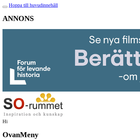
Hoppa till huvudinnehåll
ANNONS
Hi
OvanMeny