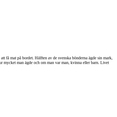
 att få mat på bordet. Hälften av de svenska bönderna ägde sin mark,
hur mycket man ägde och om man var man, kvinna eller barn. Livet