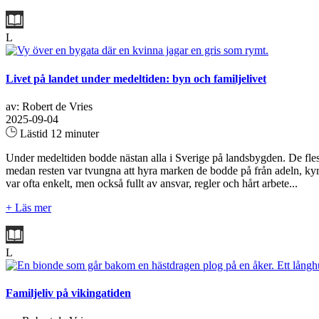
L
Livet på landet under medeltiden: byn och familjelivet
av: Robert de Vries
2025-09-04
Lästid 12 minuter
Under medeltiden bodde nästan alla i Sverige på landsbygden. De flest
medan resten var tvungna att hyra marken de bodde på från adeln, ky
var ofta enkelt, men också fullt av ansvar, regler och hårt arbete...
+ Läs mer
L
Familjeliv på vikingatiden