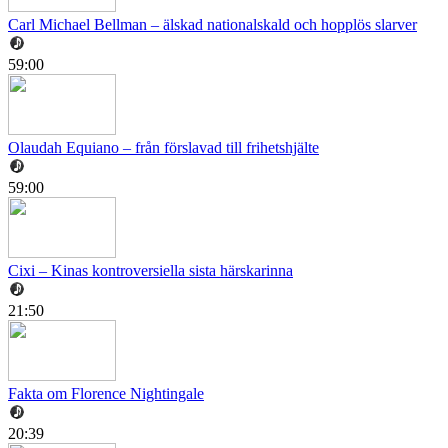
Carl Michael Bellman – älskad nationalskald och hopplös slarver
59:00
Olaudah Equiano – från förslavad till frihetshjälte
59:00
Cixi – Kinas kontroversiella sista härskarinna
21:50
Fakta om Florence Nightingale
20:39