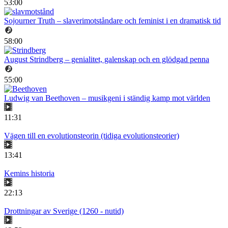
53:00
Sojourner Truth – slaverimotståndare och feminist i en dramatisk tid
58:00
August Strindberg – genialitet, galenskap och en glödgad penna
55:00
Ludwig van Beethoven – musikgeni i ständig kamp mot världen
11:31
Vägen till en evolutionsteorin (tidiga evolutionsteorier)
13:41
Kemins historia
22:13
Drottningar av Sverige (1260 - nutid)