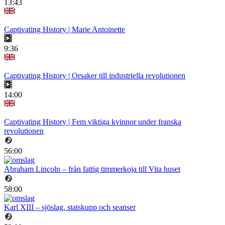
13:43
Captivating History | Marie Antoinette
9:36
Captivating History | Orsaker till industriella revolutionen
14:00
Captivating History | Fem viktiga kvinnor under franska
revolutionen
56:00
Abraham Lincoln – från fattig timmerkoja till Vita huset
58:00
Karl XIII – sjöslag, statskupp och seanser