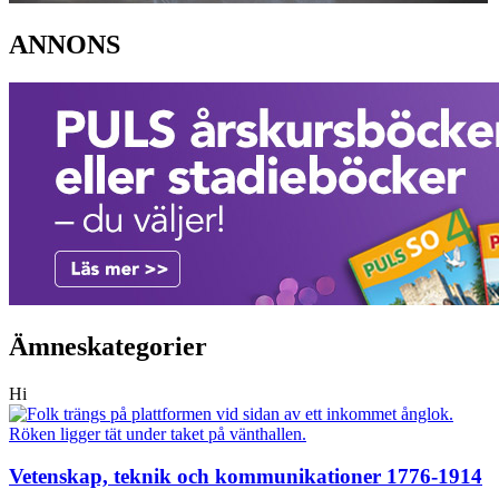
ANNONS
Ämneskategorier
Hi
Vetenskap, teknik och kommunikationer 1776-1914