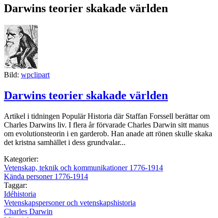
Darwins teorier skakade världen
Bild:
wpclipart
Darwins teorier skakade världen
Artikel i tidningen Populär Historia där Staffan Forssell berättar om
Charles Darwins liv. I flera år förvarade Charles Darwin sitt manus
om evolutionsteorin i en garderob. Han anade att rönen skulle skaka
det kristna samhället i dess grundvalar...
Kategorier:
Vetenskap, teknik och kommunikationer 1776-1914
Kända personer 1776-1914
Taggar:
Idéhistoria
Vetenskapspersoner och vetenskapshistoria
Charles Darwin