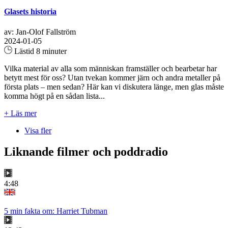
Glasets historia
av: Jan-Olof Fallström
2024-01-05
Lästid 8 minuter
Vilka material av alla som människan framställer och bearbetar har
betytt mest för oss? Utan tvekan kommer järn och andra metaller på
första plats – men sedan? Här kan vi diskutera länge, men glas måste
komma högt på en sådan lista...
+ Läs mer
Visa fler
Liknande filmer och poddradio
4:48
5 min fakta om: Harriet Tubman