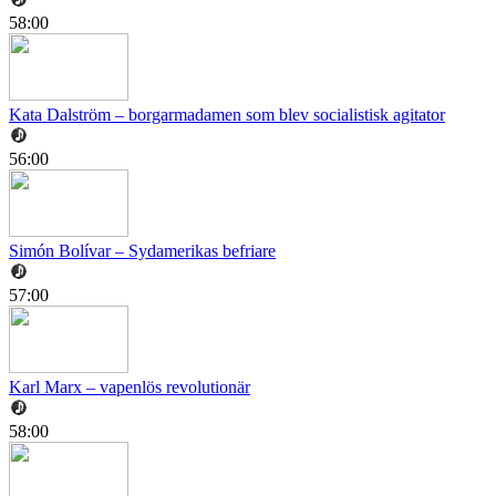
58:00
Kata Dalström – borgarmadamen som blev socialistisk agitator
56:00
Simón Bolívar – Sydamerikas befriare
57:00
Karl Marx – vapenlös revolutionär
58:00