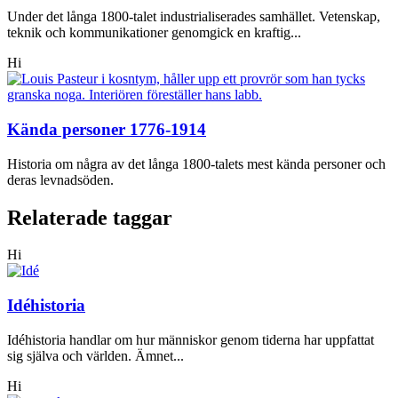
Under det långa 1800-talet industrialiserades samhället. Vetenskap,
teknik och kommunikationer genomgick en kraftig...
Hi
Kända personer 1776-1914
Historia om några av det långa 1800-talets mest kända personer och
deras levnadsöden.
Relaterade taggar
Hi
Idéhistoria
Idéhistoria handlar om hur människor genom tiderna har uppfattat
sig själva och världen. Ämnet...
Hi