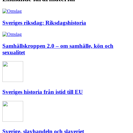
Sveriges riksdag: Riksdagshistoria
Samhällskroppen 2.0 – om samhälle, kön och
sexualitet
Sveriges historia från istid till EU
Sverige, slavhandeln och slaveriet