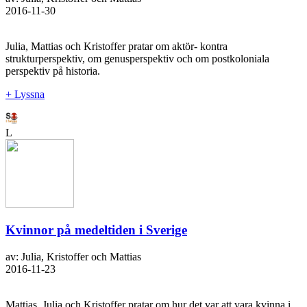
2016-11-30
Julia, Mattias och Kristoffer pratar om aktör- kontra
strukturperspektiv, om genusperspektiv och om postkoloniala
perspektiv på historia.
+ Lyssna
L
Kvinnor på medeltiden i Sverige
av: Julia, Kristoffer och Mattias
2016-11-23
Mattias, Julia och Kristoffer pratar om hur det var att vara kvinna i