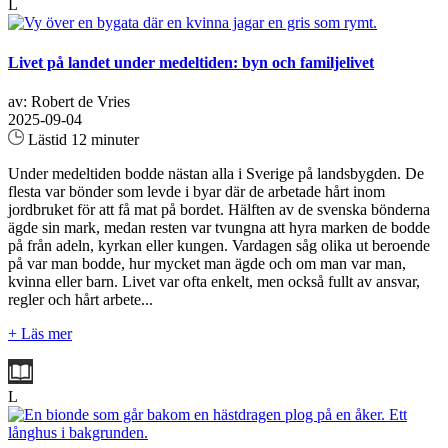
L
Livet på landet under medeltiden: byn och familjelivet
av: Robert de Vries
2025-09-04
Lästid 12 minuter
Under medeltiden bodde nästan alla i Sverige på landsbygden. De
flesta var bönder som levde i byar där de arbetade hårt inom
jordbruket för att få mat på bordet. Hälften av de svenska bönderna
ägde sin mark, medan resten var tvungna att hyra marken de bodde
på från adeln, kyrkan eller kungen. Vardagen såg olika ut beroende
på var man bodde, hur mycket man ägde och om man var man,
kvinna eller barn. Livet var ofta enkelt, men också fullt av ansvar,
regler och hårt arbete...
+ Läs mer
L