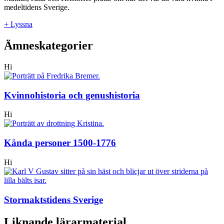
medeltidens Sverige.
+ Lyssna
Ämneskategorier
Hi
Kvinnohistoria och genushistoria
Hi
Kända personer 1500-1776
Hi
Stormaktstidens Sverige
Liknande lärarmaterial