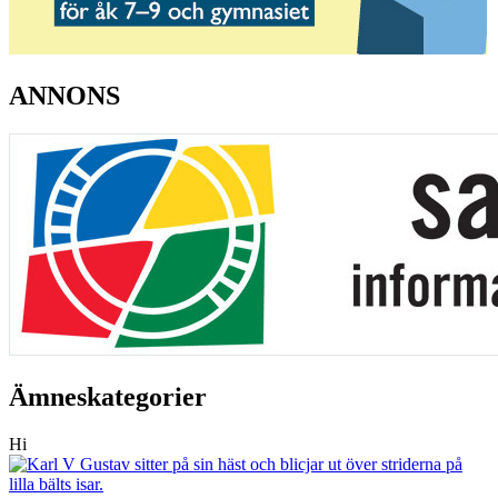
ANNONS
Ämneskategorier
Hi