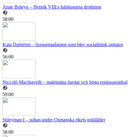
Anne Boleyn – Henrik VIII:s halshuggna drottning
58:00
Kata Dalström – borgarmadamen som blev socialistisk agitator
56:00
Niccolò Machiavelli – maktgalna furstar och höga renässansideal
59:00
Süleyman I – sultan under Osmanska rikets guldålder
58:00