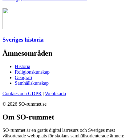
Sveriges historia
Ämnesområden
Historia
Religionskunskap
Geografi
Samhällskunskap
Cookies och GDPR
|
Webbkarta
© 2026 SO-rummet.se
Om SO-rummet
SO-rummet är en gratis digital lärresurs och Sveriges mest
välsorterade webbplats för skolans samhällsorienterade ämnen: