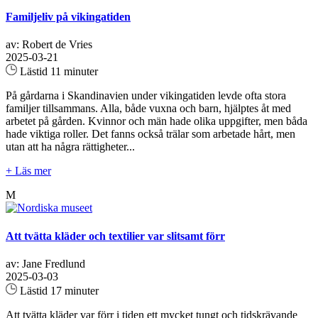
Familjeliv på vikingatiden
av: Robert de Vries
2025-03-21
Lästid 11 minuter
På gårdarna i Skandinavien under vikingatiden levde ofta stora
familjer tillsammans. Alla, både vuxna och barn, hjälptes åt med
arbetet på gården. Kvinnor och män hade olika uppgifter, men båda
hade viktiga roller. Det fanns också trälar som arbetade hårt, men
utan att ha några rättigheter...
+ Läs mer
M
Att tvätta kläder och textilier var slitsamt förr
av: Jane Fredlund
2025-03-03
Lästid 17 minuter
Att tvätta kläder var förr i tiden ett mycket tungt och tidskrävande