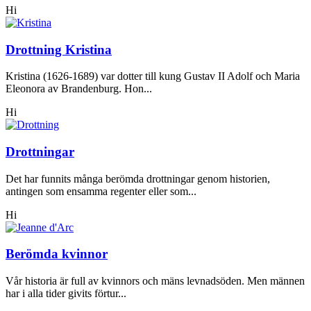
Hi
Drottning Kristina
Kristina (1626-1689) var dotter till kung Gustav II Adolf och Maria
Eleonora av Brandenburg. Hon...
Hi
Drottningar
Det har funnits många berömda drottningar genom historien,
antingen som ensamma regenter eller som...
Hi
Berömda kvinnor
Vår historia är full av kvinnors och mäns levnadsöden. Men männen
har i alla tider givits förtur...