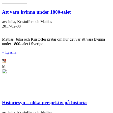
Att vara kvinna under 1800-talet
av: Julia, Kristoffer och Mattias
2017-02-08
Mattias, Julia och Kristoffer pratar om hur det var att vara kvinna
under 1800-talet i Sverige.
+ Lyssna
M
Historiesyn – olika perspektiv på historia
av: Julia, Kristoffer och Mattias