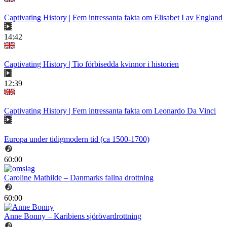
Captivating History | Fem intressanta fakta om Elisabet I av England
14:42
Captivating History | Tio förbisedda kvinnor i historien
12:39
Captivating History | Fem intressanta fakta om Leonardo Da Vinci
Europa under tidigmodern tid (ca 1500-1700)
60:00
Caroline Mathilde – Danmarks fallna drottning
60:00
Anne Bonny – Karibiens sjörövardrottning