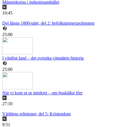
Människorna i industrisamhället
10:45
Det långa 1800-talet, del 2: befolkningsexpolsionen
25:00
I väglöst land – det svenska vägnätets historia
25:00
När vi kom ut ur mörkret – om ljuskällor förr
27:10
Världens religioner, del 5: Kristendom
9:51