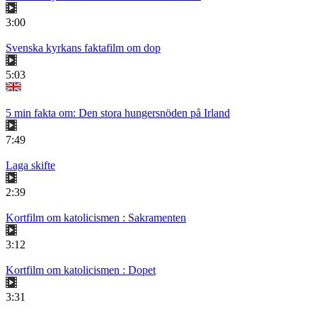
3:00
Svenska kyrkans faktafilm om dop
5:03
5 min fakta om: Den stora hungersnöden på Irland
7:49
Laga skifte
2:39
Kortfilm om katolicismen : Sakramenten
3:12
Kortfilm om katolicismen : Dopet
3:31