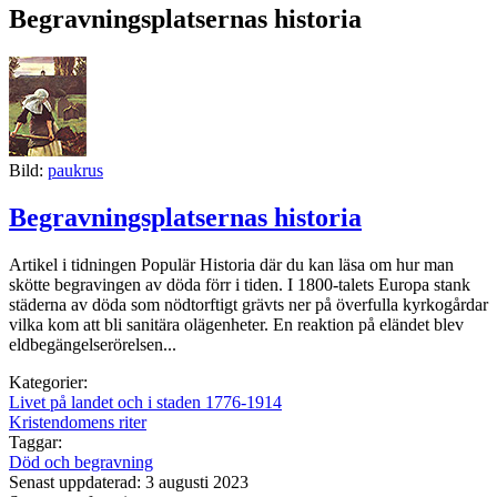
Begravningsplatsernas historia
Bild:
paukrus
Begravningsplatsernas historia
Artikel i tidningen Populär Historia där du kan läsa om hur man
skötte begravingen av döda förr i tiden. I 1800-talets Europa stank
städerna av döda som nödtorftigt grävts ner på överfulla kyrkogårdar
vilka kom att bli sanitära olägenheter. En reaktion på eländet blev
eldbegängelserörelsen...
Kategorier:
Livet på landet och i staden 1776-1914
Kristendomens riter
Taggar:
Död och begravning
Senast uppdaterad: 3 augusti 2023