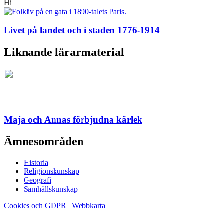
Hi
Livet på landet och i staden 1776-1914
Liknande lärarmaterial
Maja och Annas förbjudna kärlek
Ämnesområden
Historia
Religionskunskap
Geografi
Samhällskunskap
Cookies och GDPR
|
Webbkarta