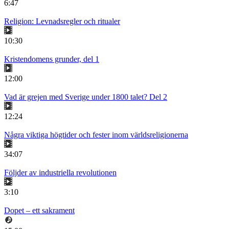
6:47
Religion: Levnadsregler och ritualer
10:30
Kristendomens grunder, del 1
12:00
Vad är grejen med Sverige under 1800 talet? Del 2
12:24
Några viktiga högtider och fester inom världsreligionerna
34:07
Följder av industriella revolutionen
3:10
Dopet – ett sakrament