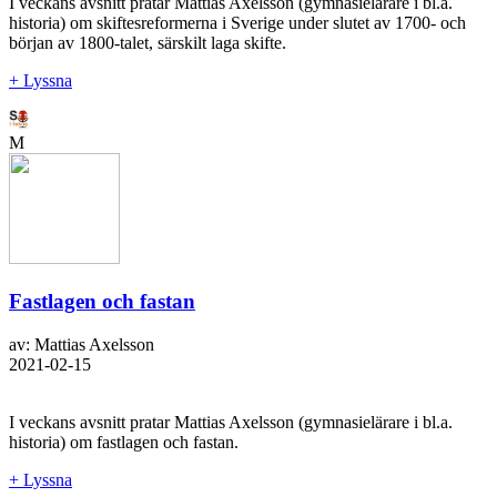
I veckans avsnitt pratar Mattias Axelsson (gymnasielärare i bl.a.
historia) om skiftesreformerna i Sverige under slutet av 1700- och
början av 1800-talet, särskilt laga skifte.
+ Lyssna
M
Fastlagen och fastan
av: Mattias Axelsson
2021-02-15
I veckans avsnitt pratar Mattias Axelsson (gymnasielärare i bl.a.
historia) om fastlagen och fastan.
+ Lyssna