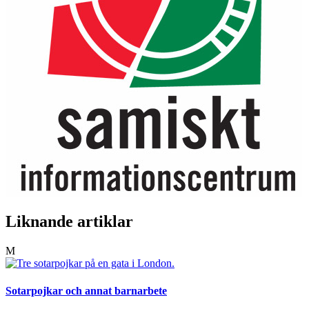
Liknande artiklar
M
Sotarpojkar och annat barnarbete