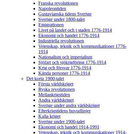
Franska revolutionen
Napoleontiden
Gustavianska tidens Sverige
Sverige under 1800-talet
Emigrationen
Livet på landet och i staden 1776-1914
Ekonomi och handel 1776-1914
Industriella revolutionen
Vetenskap, teknik och kommunikationer 1776-
1914
Nationalism och imperialism
Sjöfart och sjökrigföring 1776-1914
Krig och försvar 1776-1914
Kända personer 1776-1914
Det korta 1900-talet
Första världskriget
Ryska revolutionen
Mellankrigstiden
Andra världskriget
Sverige under andra världskriget
Efterkrigstidens huvudlinjer
Kalla kriget
Sverige under 1900-talet
Ekonomi och handel 1914-1991
Vetenskap, teknik och kommunikationer 1914-