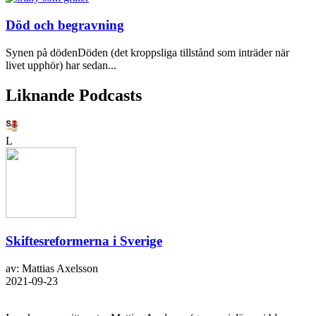
Död och begravning
Synen på dödenDöden (det kroppsliga tillstånd som inträder när
livet upphör) har sedan...
Liknande Podcasts
L
Skiftesreformerna i Sverige
av: Mattias Axelsson
2021-09-23