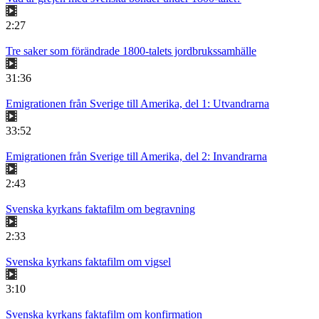
2:27
Tre saker som förändrade 1800-talets jordbrukssamhälle
31:36
Emigrationen från Sverige till Amerika, del 1: Utvandrarna
33:52
Emigrationen från Sverige till Amerika, del 2: Invandrarna
2:43
Svenska kyrkans faktafilm om begravning
2:33
Svenska kyrkans faktafilm om vigsel
3:10
Svenska kyrkans faktafilm om konfirmation