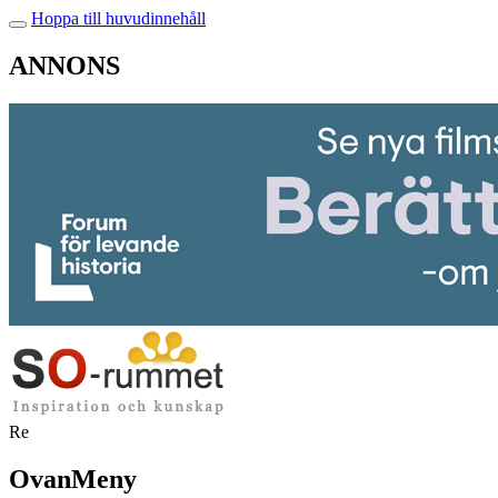
Hoppa till huvudinnehåll
ANNONS
Re
OvanMeny