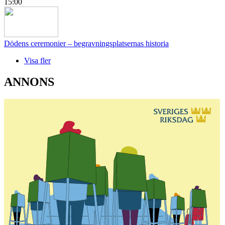
15:00
Dödens ceremonier – begravningsplatsernas historia
Visa fler
ANNONS