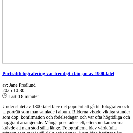
Porträttfotografering var trendigt i början av 1900-talet
av: Jane Fredlund
2025-10-30
Lästid 8 minuter
Under slutet av 1800-talet blev det populärt att gå till fotografen och
ta porträtt som man samlade i album. Bilderna visade viktiga stunder
som dop, konfirmation och födelsedagar, och var ofta högtidliga och
noggrant arrangerade. Många poserade stelt, eftersom kamerorna
krävde att man stod stilla länge. Fotografierna blev värdefulla