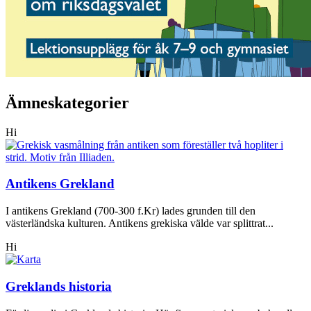
Ämneskategorier
Hi
Antikens Grekland
I antikens Grekland (700-300 f.Kr) lades grunden till den
västerländska kulturen. Antikens grekiska välde var splittrat...
Hi
Greklands historia