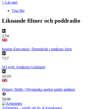
+ Läs mer
Visa fler
Liknande filmer och poddradio
2:54
Inspire Education | Demokrati i antikens Aten
7:17
SO-nytt: Antikens Grekland
10:19
History Skills | Olympiska spelen under antiken
59:00
Aristoteles – vigde sitt liv åt kunskapen