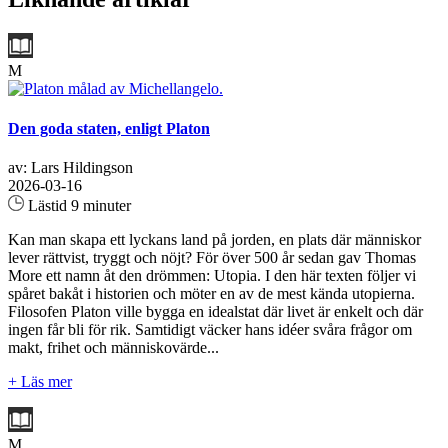
M
Den goda staten, enligt Platon
av: Lars Hildingson
2026-03-16
Lästid 9 minuter
Kan man skapa ett lyckans land på jorden, en plats där människor
lever rättvist, tryggt och nöjt? För över 500 år sedan gav Thomas
More ett namn åt den drömmen: Utopia. I den här texten följer vi
spåret bakåt i historien och möter en av de mest kända utopierna.
Filosofen Platon ville bygga en idealstat där livet är enkelt och där
ingen får bli för rik. Samtidigt väcker hans idéer svåra frågor om
makt, frihet och människovärde...
+ Läs mer
M