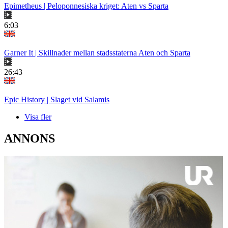
Epimetheus | Peloponnesiska kriget: Aten vs Sparta
6:03
Garner It | Skillnader mellan stadsstaterna Aten och Sparta
26:43
Epic History | Slaget vid Salamis
Visa fler
ANNONS