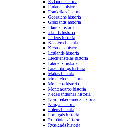
Estlands historia
Finlands historia
Frankrikes historia
Georgiens historia
Greklands historia
Irlands historia
Islands historia
Italiens historia
Kosovos historia
Kroatiens historia
Lettlands historia
Liechtensteins historia
Litauens historia
Luxemburgs historia
Maltas historia
Moldaviens historia
Monacos historia
Montenegros historia
Nederländernas historia
Nordmakedoniens historia
Norges historia
Polens historia
Portugals historia
Rumäniens historia
Rysslands historia