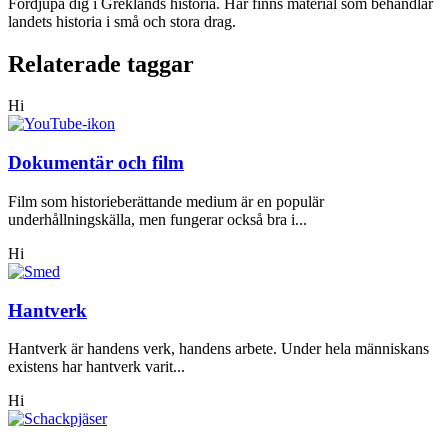
Fördjupa dig i Greklands historia. Här finns material som behandlar
landets historia i små och stora drag.
Relaterade taggar
Hi
Dokumentär och film
Film som historieberättande medium är en populär
underhållningskälla, men fungerar också bra i...
Hi
Hantverk
Hantverk är handens verk, handens arbete. Under hela människans
existens har hantverk varit...
Hi