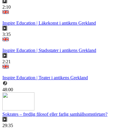
2:10
Inspire Education | Läkekonst i antikens Grekland
3:35
Inspire Education | Stadsstater i antikens Grekland
2:21
Inspire Education | Teater i antikens Grekland
48:00
Sokrates – fredlig filosof eller farlig samhällsomstörtare?
29:35