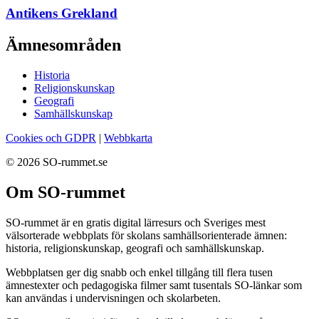
Antikens Grekland
Ämnesområden
Historia
Religionskunskap
Geografi
Samhällskunskap
Cookies och GDPR
|
Webbkarta
© 2026 SO-rummet.se
Om SO-rummet
SO-rummet är en gratis digital lärresurs och Sveriges mest
välsorterade webbplats för skolans samhällsorienterade ämnen:
historia, religionskunskap, geografi och samhällskunskap.
Webbplatsen ger dig snabb och enkel tillgång till flera tusen
ämnestexter och pedagogiska filmer samt tusentals SO-länkar som
kan användas i undervisningen och skolarbeten.