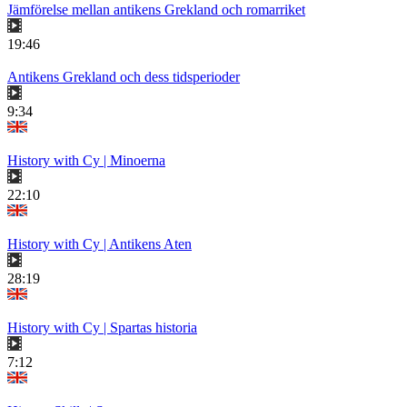
Jämförelse mellan antikens Grekland och romarriket
19:46
Antikens Grekland och dess tidsperioder
9:34
History with Cy | Minoerna
22:10
History with Cy | Antikens Aten
28:19
History with Cy | Spartas historia
7:12