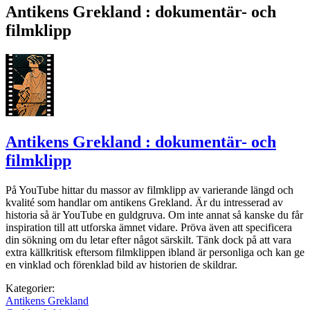
Antikens Grekland : dokumentär- och
filmklipp
Antikens Grekland : dokumentär- och
filmklipp
På YouTube hittar du massor av filmklipp av varierande längd och
kvalité som handlar om antikens Grekland. Är du intresserad av
historia så är YouTube en guldgruva. Om inte annat så kanske du får
inspiration till att utforska ämnet vidare. Pröva även att specificera
din sökning om du letar efter något särskilt. Tänk dock på att vara
extra källkritisk eftersom filmklippen ibland är personliga och kan ge
en vinklad och förenklad bild av historien de skildrar.
Kategorier:
Antikens Grekland