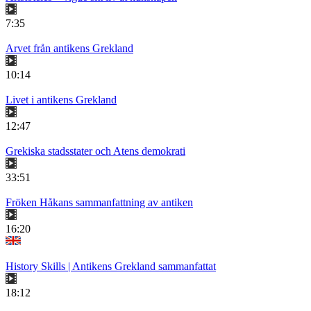
7:35
Arvet från antikens Grekland
10:14
Livet i antikens Grekland
12:47
Grekiska stadsstater och Atens demokrati
33:51
Fröken Håkans sammanfattning av antiken
16:20
History Skills | Antikens Grekland sammanfattat
18:12