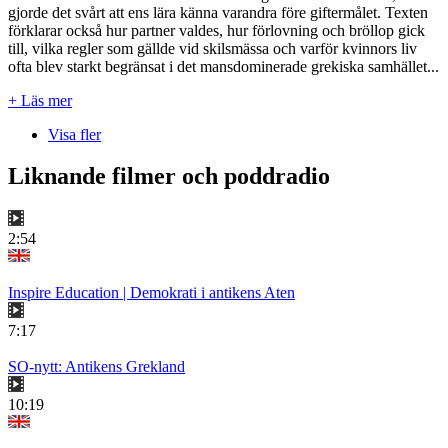
gjorde det svårt att ens lära känna varandra före giftermålet. Texten
förklarar också hur partner valdes, hur förlovning och bröllop gick
till, vilka regler som gällde vid skilsmässa och varför kvinnors liv
ofta blev starkt begränsat i det mansdominerade grekiska samhället...
+ Läs mer
Visa fler
Liknande filmer och poddradio
2:54
Inspire Education | Demokrati i antikens Aten
7:17
SO-nytt: Antikens Grekland
10:19