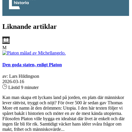
Liknande artiklar
M
Den goda staten, enligt Platon
av: Lars Hildingson
2026-03-16
Lästid 9 minuter
Kan man skapa ett lyckans land på jorden, en plats där människor
lever rättvist, tryggt och nöjt? För över 500 år sedan gav Thomas
More ett namn åt den drömmen: Utopia. I den här texten följer vi
spåret bakåt i historien och möter en av de mest kända utopierna.
Filosofen Platon ville bygga en idealstat där livet är enkelt och där
ingen får bli för rik. Samtidigt väcker hans idéer svåra frågor om
makt, frihet och människovärde...