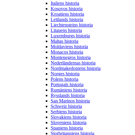
Italiens historia
Kosovos historia
Kroatiens historia
Lettlands historia
Liechtensteins historia
Litauens historia
Luxemburgs historia
Maltas historia
Moldaviens historia
Monacos historia
Montenegros historia
Nederländernas historia
Nordmakedoniens historia
Norges historia
Polens historia
Portugals historia
Rumäniens historia
Rysslands historia
San Marinos historia
Schweiz historia
Serbiens historia
Slovakiens historia
Sloveniens historia
Spaniens historia
Storbritanniens historia