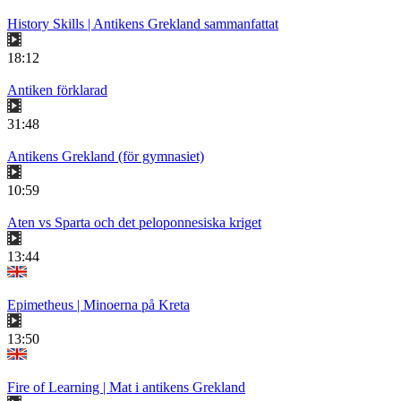
History Skills | Antikens Grekland sammanfattat
18:12
Antiken förklarad
31:48
Antikens Grekland (för gymnasiet)
10:59
Aten vs Sparta och det peloponnesiska kriget
13:44
Epimetheus | Minoerna på Kreta
13:50
Fire of Learning | Mat i antikens Grekland