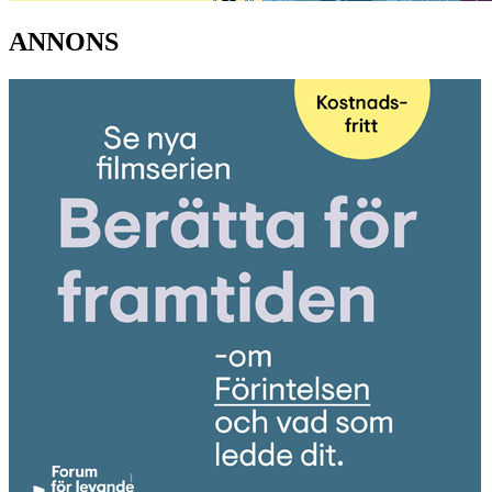
ANNONS