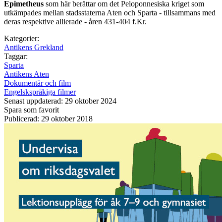
Epimetheus
som här berättar om det Peloponnesiska kriget som
utkämpades mellan stadsstaterna Aten och Sparta - tillsammans med
deras respektive allierade - åren 431-404 f.Kr.
Kategorier:
Antikens Grekland
Taggar:
Sparta
Antikens Aten
Dokumentär och film
Engelskspråkiga filmer
Senast uppdaterad: 29 oktober 2024
Spara som favorit
Publicerad: 29 oktober 2018