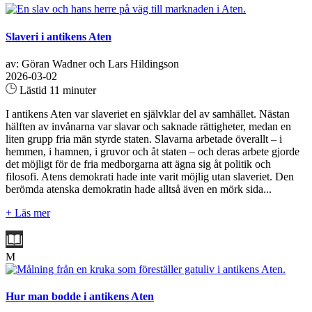
Slaveri i antikens Aten
av: Göran Wadner och Lars Hildingson
2026-03-02
Lästid 11 minuter
I antikens Aten var slaveriet en självklar del av samhället. Nästan
hälften av invånarna var slavar och saknade rättigheter, medan en
liten grupp fria män styrde staten. Slavarna arbetade överallt – i
hemmen, i hamnen, i gruvor och åt staten – och deras arbete gjorde
det möjligt för de fria medborgarna att ägna sig åt politik och
filosofi. Atens demokrati hade inte varit möjlig utan slaveriet. Den
berömda atenska demokratin hade alltså även en mörk sida...
+ Läs mer
M
Hur man bodde i antikens Aten