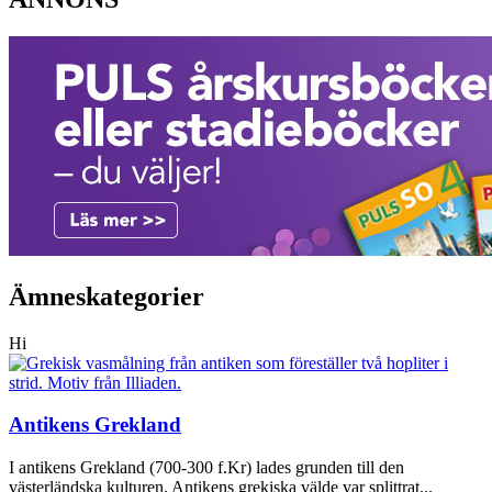
Ämneskategorier
Hi
Antikens Grekland
I antikens Grekland (700-300 f.Kr) lades grunden till den
västerländska kulturen. Antikens grekiska välde var splittrat...