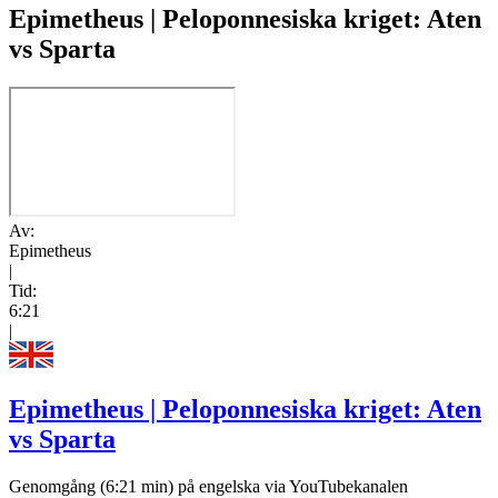
Epimetheus | Peloponnesiska kriget: Aten
vs Sparta
Av:
Epimetheus
|
Tid:
6:21
|
Epimetheus | Peloponnesiska kriget: Aten
vs Sparta
Genomgång (6:21 min) på engelska via YouTubekanalen