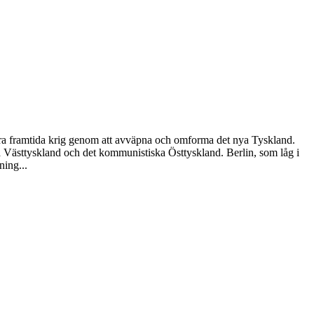
indra framtida krig genom att avväpna och omforma det nya Tyskland.
ska Västtyskland och det kommunistiska Östtyskland. Berlin, som låg i
ning...