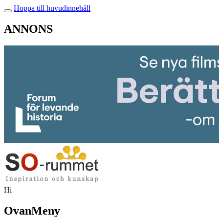
Hoppa till huvudinnehåll
ANNONS
Hi
OvanMeny