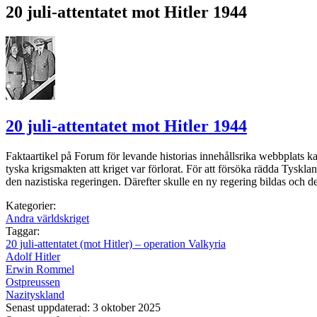
20 juli-attentatet mot Hitler 1944
20 juli-attentatet mot Hitler 1944
Faktaartikel på Forum för levande historias innehållsrika webbplats 
tyska krigsmakten att kriget var förlorat. För att försöka rädda Tysk
den nazistiska regeringen. Därefter skulle en ny regering bildas och de
Kategorier:
Andra världskriget
Taggar:
20 juli-attentatet (mot Hitler) – operation Valkyria
Adolf Hitler
Erwin Rommel
Ostpreussen
Nazityskland
Senast uppdaterad: 3 oktober 2025