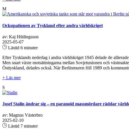
M
Ockupationen av Tyskland efter andra världskriget
av: Kaj Hildingsson
2025-05-07
Lästid 6 minuter
Efter Tysklands nederlag i andra världskriget 1945 delade de allierad
Men snart växte motsättningarna mellan Sovjetunionen och västmakterna,
Östtyskland, delades också. När Berlinmuren föll 1989 och kommunism
+ Läs mer
S
Josef Stalin ändrar sig – en paranoid massmördare räddar värld
av: Magnus Västerbro
2025-02-10
Lästid 7 minuter