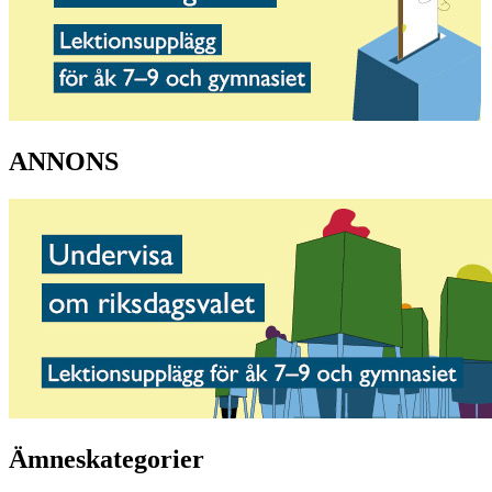
ANNONS
Ämneskategorier