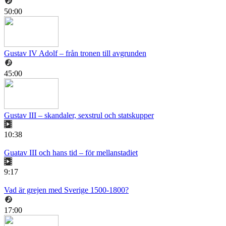
50:00
Gustav IV Adolf – från tronen till avgrunden
45:00
Gustav III – skandaler, sexstrul och statskupper
10:38
Guatav III och hans tid – för mellanstadiet
9:17
Vad är grejen med Sverige 1500-1800?
17:00