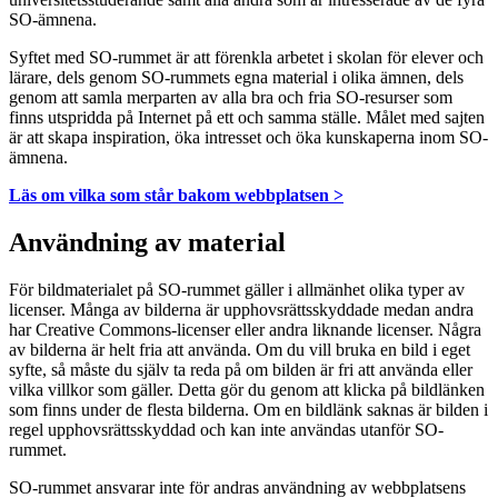
SO-ämnena.
Syftet med SO-rummet är att förenkla arbetet i skolan för elever och
lärare, dels genom SO-rummets egna material i olika ämnen, dels
genom att samla merparten av alla bra och fria SO-resurser som
finns utspridda på Internet på ett och samma ställe. Målet med sajten
är att skapa inspiration, öka intresset och öka kunskaperna inom SO-
ämnena.
Läs om vilka som står bakom webbplatsen >
Användning av material
För bildmaterialet på SO-rummet gäller i allmänhet olika typer av
licenser. Många av bilderna är upphovsrättsskyddade medan andra
har Creative Commons-licenser eller andra liknande licenser. Några
av bilderna är helt fria att använda. Om du vill bruka en bild i eget
syfte, så måste du själv ta reda på om bilden är fri att använda eller
vilka villkor som gäller. Detta gör du genom att klicka på bildlänken
som finns under de flesta bilderna. Om en bildlänk saknas är bilden i
regel upphovsrättsskyddad och kan inte användas utanför SO-
rummet.
SO-rummet ansvarar inte för andras användning av webbplatsens