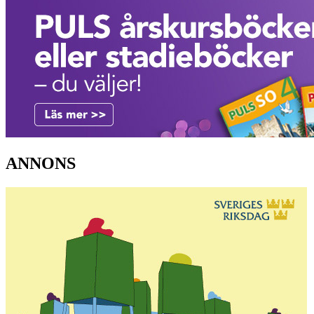
ANNONS