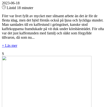
2023-06-18
Lästid 18 minuter
Förr var livet fyllt av mycket mer slitsamt arbete än det är för de
flesta idag, men det bjöd förstås också på ljusa och lyckliga stunder.
Man samlades till en kaffestund i gröngräset, kanske stod
kaffekopparna framdukade på vit duk under körsbärsträdet. För ofta
var det just kaffestunden med familj och släkt som förgyllde
tillvaron, då som nu...
+ Läs mer
S