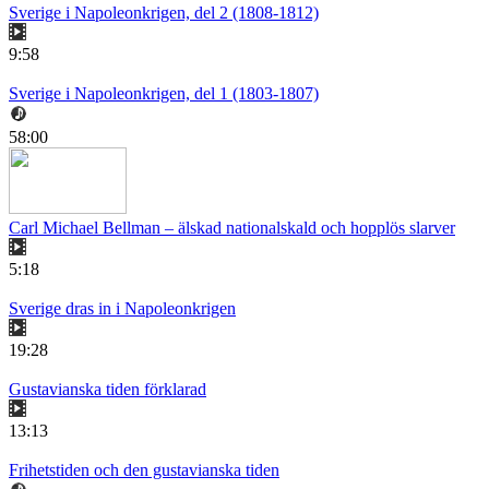
Sverige i Napoleonkrigen, del 2 (1808-1812)
9:58
Sverige i Napoleonkrigen, del 1 (1803-1807)
58:00
Carl Michael Bellman – älskad nationalskald och hopplös slarver
5:18
Sverige dras in i Napoleonkrigen
19:28
Gustavianska tiden förklarad
13:13
Frihetstiden och den gustavianska tiden