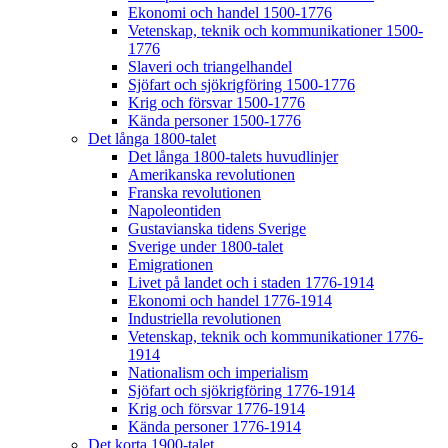
Ekonomi och handel 1500-1776
Vetenskap, teknik och kommunikationer 1500-
1776
Slaveri och triangelhandel
Sjöfart och sjökrigföring 1500-1776
Krig och försvar 1500-1776
Kända personer 1500-1776
Det långa 1800-talet
Det långa 1800-talets huvudlinjer
Amerikanska revolutionen
Franska revolutionen
Napoleontiden
Gustavianska tidens Sverige
Sverige under 1800-talet
Emigrationen
Livet på landet och i staden 1776-1914
Ekonomi och handel 1776-1914
Industriella revolutionen
Vetenskap, teknik och kommunikationer 1776-
1914
Nationalism och imperialism
Sjöfart och sjökrigföring 1776-1914
Krig och försvar 1776-1914
Kända personer 1776-1914
Det korta 1900-talet