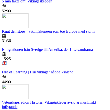
5 min fakta om: Vikingaskeppen
52:00
Knut den store – vikingakungen som tog Europa med storm
31:36
Emigrationen från Sverige till Amerika, del 1: Utvandrarna
15:25
Fire of Learning | Hur vikingar nådde Vinland
44:00
Vetenskapsradion Historia: Vikingakläder avslöjar muslimskt
inflytande