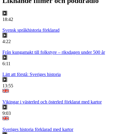
Liknande filmer och poddradio
18:42
Svensk språkhistoria förklarad
4:22
Från kungamakt till folkstyre – riksdagen under 500 år
6:11
Lätt att förstå: Sveriges historia
13:55
Vikingar i västerled och österled förklarat med kartor
9:03
Sveriges historia förklarad med kartor