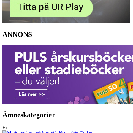
ANNONS
Ämneskategorier
Hi