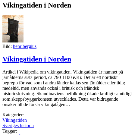
Vikingatiden i Norden
Bild:
henribergius
Vikingatiden i Norden
Artikel i Wikipedia om vikingatiden. Vikingatiden är namnet på
järnålderns sista period, ca 790-1100 e.Kr. Det är ett nordiskt
begrepp för vad som i andra länder kallas sen järnålder eller tidig
medeltid, men används också i brittisk och irländsk
historieskrivning. Skandinaviens befolkning ökade kraftigt samtidigt
som skeppsbyggarkonsten utvecklades. Detta var bidragande
orsaker till de första vikingatågen…
Kategorier:
Vikingatiden
Sveriges historia
Taggar: