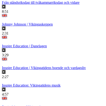
Från ståndsriksdag till tvåkammarriksdag och vidare
8:51
Johnny Johnson | Vikingaskeppen
2:31
Inspire Education | Danelagen
3:29
Inspire Education | Vikingatidens boende och vardagsliv
2:27
Inspire Education: Vikingatidens musik
4:57