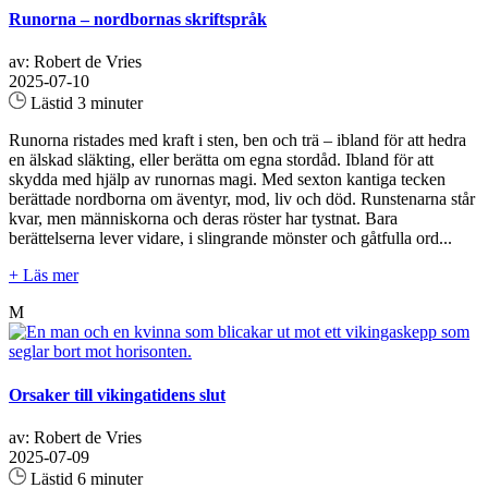
Runorna – nordbornas skriftspråk
av: Robert de Vries
2025-07-10
Lästid 3 minuter
Runorna ristades med kraft i sten, ben och trä – ibland för att hedra
en älskad släkting, eller berätta om egna stordåd. Ibland för att
skydda med hjälp av runornas magi. Med sexton kantiga tecken
berättade nordborna om äventyr, mod, liv och död. Runstenarna står
kvar, men människorna och deras röster har tystnat. Bara
berättelserna lever vidare, i slingrande mönster och gåtfulla ord...
+ Läs mer
M
Orsaker till vikingatidens slut
av: Robert de Vries
2025-07-09
Lästid 6 minuter