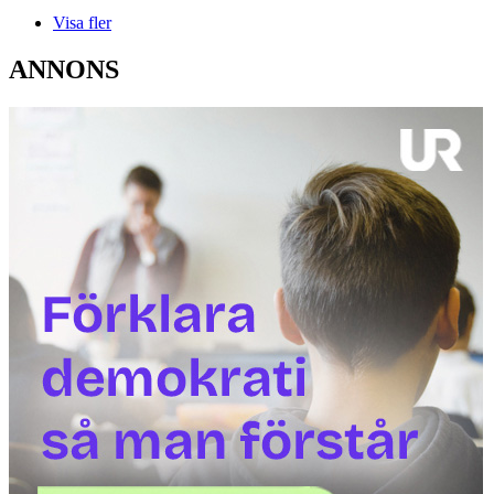
Visa fler
ANNONS