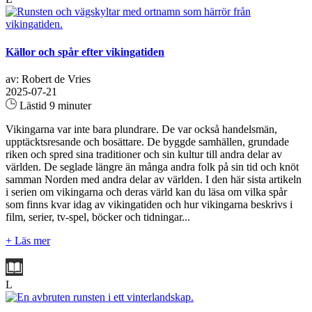
Källor och spår efter vikingatiden
av: Robert de Vries
2025-07-21
Lästid 9 minuter
Vikingarna var inte bara plundrare. De var också handelsmän,
upptäcktsresande och bosättare. De byggde samhällen, grundade
riken och spred sina traditioner och sin kultur till andra delar av
världen. De seglade längre än många andra folk på sin tid och knöt
samman Norden med andra delar av världen. I den här sista artikeln
i serien om vikingarna och deras värld kan du läsa om vilka spår
som finns kvar idag av vikingatiden och hur vikingarna beskrivs i
film, serier, tv-spel, böcker och tidningar...
+ Läs mer
L