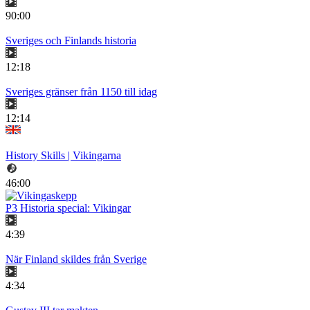
90:00
Sveriges och Finlands historia
12:18
Sveriges gränser från 1150 till idag
12:14
History Skills | Vikingarna
46:00
P3 Historia special: Vikingar
4:39
När Finland skildes från Sverige
4:34