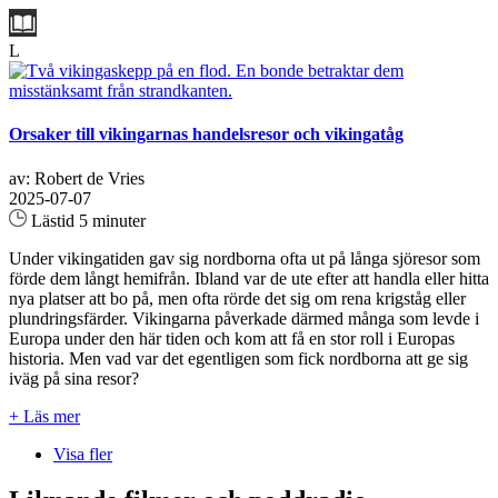
L
Orsaker till vikingarnas handelsresor och vikingatåg
av: Robert de Vries
2025-07-07
Lästid 5 minuter
Under vikingatiden gav sig nordborna ofta ut på långa sjöresor som
förde dem långt hemifrån. Ibland var de ute efter att handla eller hitta
nya platser att bo på, men ofta rörde det sig om rena krigståg eller
plundringsfärder. Vikingarna påverkade därmed många som levde i
Europa under den här tiden och kom att få en stor roll i Europas
historia. Men vad var det egentligen som fick nordborna att ge sig
iväg på sina resor?
+ Läs mer
Visa fler