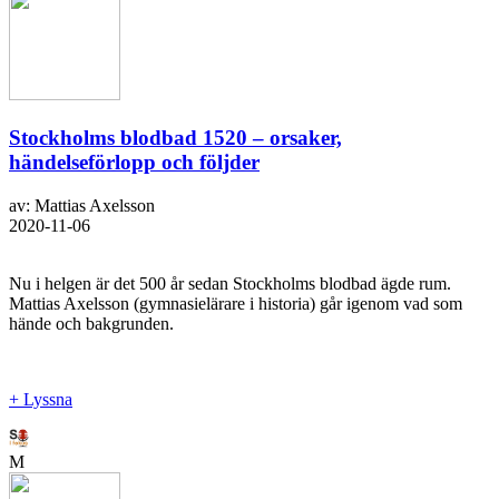
Stockholms blodbad 1520 – orsaker,
händelseförlopp och följder
av: Mattias Axelsson
2020-11-06
Nu i helgen är det 500 år sedan Stockholms blodbad ägde rum.
Mattias Axelsson (gymnasielärare i historia) går igenom vad som
hände och bakgrunden.
+ Lyssna
M