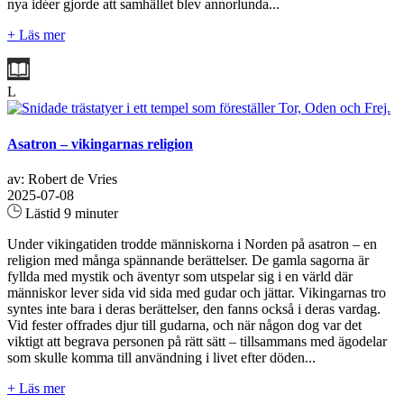
nya idéer gjorde att samhället blev annorlunda...
+ Läs mer
L
Asatron – vikingarnas religion
av: Robert de Vries
2025-07-08
Lästid 9 minuter
Under vikingatiden trodde människorna i Norden på asatron – en
religion med många spännande berättelser. De gamla sagorna är
fyllda med mystik och äventyr som utspelar sig i en värld där
människor lever sida vid sida med gudar och jättar. Vikingarnas tro
syntes inte bara i deras berättelser, den fanns också i deras vardag.
Vid fester offrades djur till gudarna, och när någon dog var det
viktigt att begrava personen på rätt sätt – tillsammans med ägodelar
som skulle komma till användning i livet efter döden...
+ Läs mer