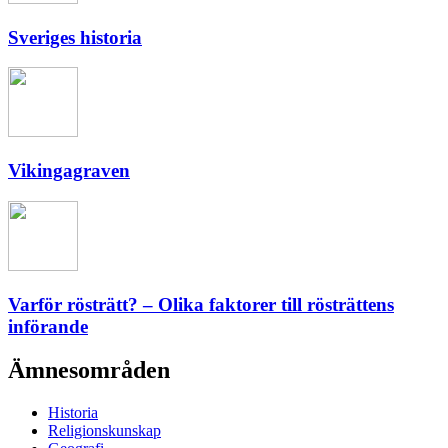
Sveriges historia
Vikingagraven
Varför rösträtt? – Olika faktorer till rösträttens
införande
Ämnesområden
Historia
Religionskunskap