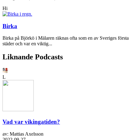
Hi
Birka
Birka på Björkö i Mälaren räknas ofta som en av Sveriges första
städer och var en viktig...
Liknande Podcasts
L
Vad var vikingatiden?
av: Mattias Axelsson
2022-09-27