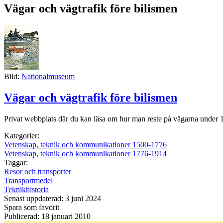
Vägar och vägtrafik före bilismen
Bild:
Nationalmuseum
Vägar och vägtrafik före bilismen
Privat webbplats där du kan läsa om hur man reste på vägarna under 1
Kategorier:
Vetenskap, teknik och kommunikationer 1500-1776
Vetenskap, teknik och kommunikationer 1776-1914
Taggar:
Resor och transporter
Transportmedel
Teknikhistoria
Senast uppdaterad: 3 juni 2024
Spara som favorit
Publicerad: 18 januari 2010