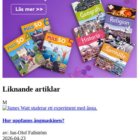
Liknande artiklar
M
Hur uppfanns ångmaskinen?
av: Jan-Olof Fallström
2026-04-23