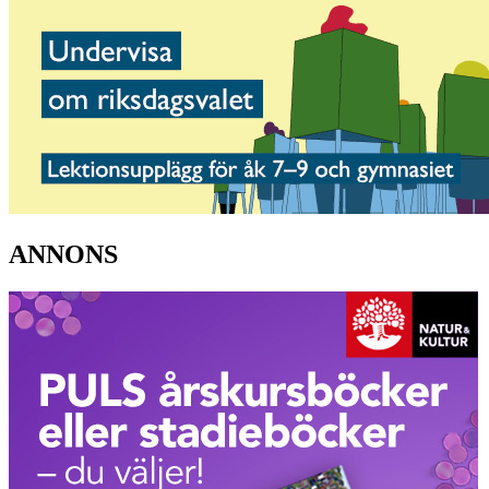
ANNONS