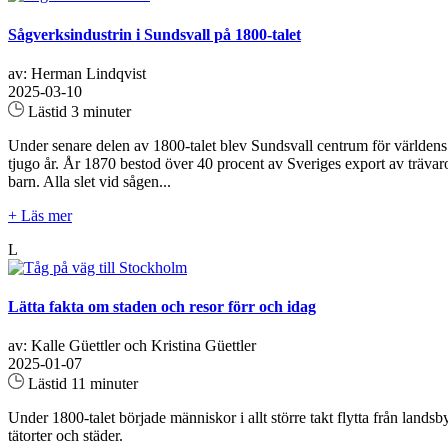
Sågverksindustrin i Sundsvall på 1800-talet
av: Herman Lindqvist
2025-03-10
Lästid 3 minuter
Under senare delen av 1800-talet blev Sundsvall centrum för världens
tjugo år. År 1870 bestod över 40 procent av Sveriges export av träva
barn. Alla slet vid sågen...
+ Läs mer
L
Lätta fakta om staden och resor förr och idag
av: Kalle Güettler och Kristina Güettler
2025-01-07
Lästid 11 minuter
Under 1800-talet började människor i allt större takt flytta från lands
tätorter och städer.