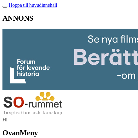
Hoppa till huvudinnehåll
ANNONS
Hi
OvanMeny