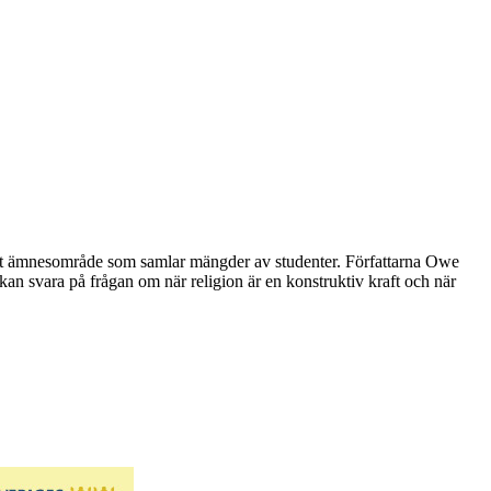
 ett ämnesområde som samlar mängder av studenter. Författarna Owe
 svara på frågan om när religion är en konstruktiv kraft och när