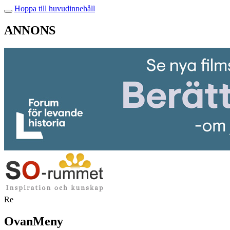
Hoppa till huvudinnehåll
ANNONS
Re
OvanMeny