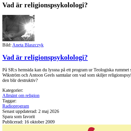
Vad är religionspsykolologi?
Bild:
Aneta Blaszczyk
Vad är religionspsykolologi?
På SR:s hemsida kan du lyssna på ett program ur Teologiska rummet s
Wikström och Antoon Geels samtalar om vad som skiljer religionspsyk
den blir destruktiv?
Kategorier:
Allmänt om religion
Taggar:
Radioprogram
Senast uppdaterad: 2 maj 2026
Spara som favorit
Publicerad: 16 oktober 2009