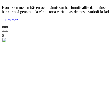
Kontakten mellan hästen och människan har funnits alltsedan mänsklig
har därmed genom hela vår historia varit ett av de mest symboliskt lad
+ Läs mer
S