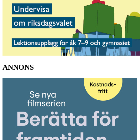
ANNONS