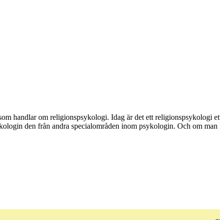
om handlar om religionspsykologi. Idag är det ett religionspsykologi
ologin den från andra specialområden inom psykologin. Och om man kan