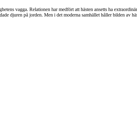
hetens vagga. Relationen har medfört att hästen ansetts ha extraordinä
dade djuren på jorden. Men i det moderna samhället håller bilden av häst