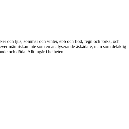
rker och ljus, sommar och vinter, ebb och flod, regn och torka, och
 lever människan inte som en analyserande åskådare, utan som delaktig
nde och döda. Allt ingår i helheten...