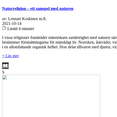
Naturreligion – ett samspel med naturen
av: Lennart Koskinen m.fl.
2021-10-14
Lästid 4 minuter
I vissa religioner framträder människans samhörighet med naturen särsk
bestämmer förutsättningarna för mänskligt liv. Norrsken, åskväder, vu
i en allomfattande organisk helhet. Hon delar tillvaron med djuren, vä
+ Läs mer
S