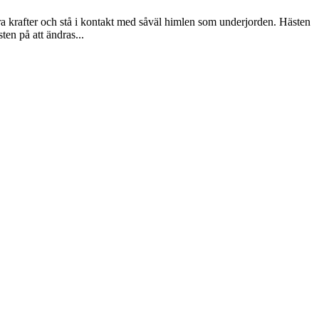
ra krafter och stå i kontakt med såväl himlen som underjorden. Hästen
en på att ändras...