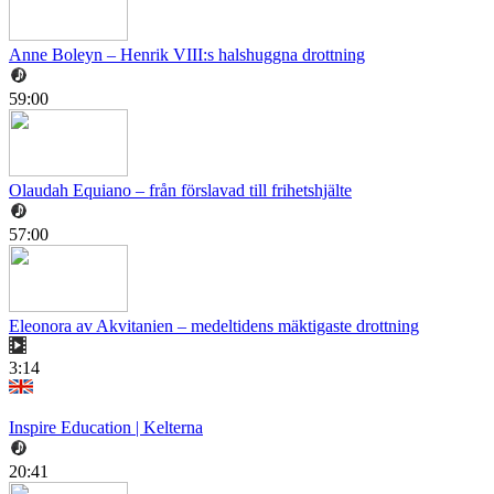
Anne Boleyn – Henrik VIII:s halshuggna drottning
59:00
Olaudah Equiano – från förslavad till frihetshjälte
57:00
Eleonora av Akvitanien – medeltidens mäktigaste drottning
3:14
Inspire Education | Kelterna
20:41