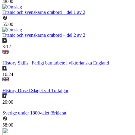
48:00
Titanic och svenskarna ombord – del 1 av 2
55:00
Titanic och svenskarna ombord – del 2 av 2
3:12
History Skills | Farligt barnarbete i viktorianska England
16:24
History Dose | Slaget vid Trafalgar
20:00
Sverige under 1800-talet förklarat
58:00