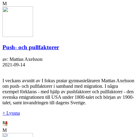
M
Push- och pullfaktorer
av: Mattias Axelsson
2021-09-14
I veckans avsnitt av I fokus pratar gymnasieläraren Mattias Axelsson
om push- och pullfaktorer i samband med migration. I några
exempel förklaras - med hjälp av pushfaktorer och pullfaktorer - den
svenska emigrationen till USA under 1800-talet och början av 1900-
talet, samt invandringen till dagens Sverige.
+ Lyssna
M