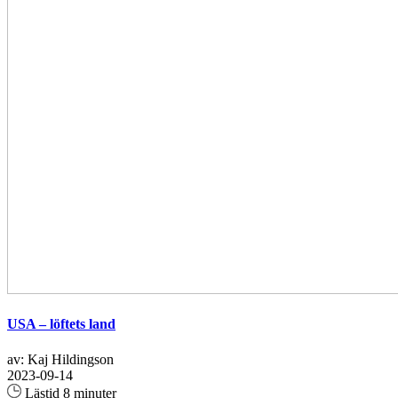
USA – löftets land
av: Kaj Hildingson
2023-09-14
Lästid 8 minuter