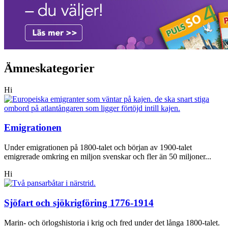
Ämneskategorier
Hi
Emigrationen
Under emigrationen på 1800-talet och början av 1900-talet
emigrerade omkring en miljon svenskar och fler än 50 miljoner...
Hi
Sjöfart och sjökrigföring 1776-1914
Marin- och örlogshistoria i krig och fred under det långa 1800-talet.