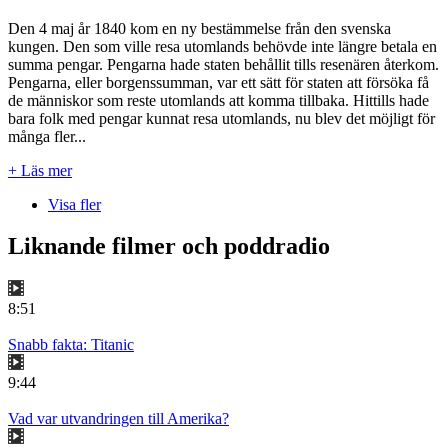
Den 4 maj år 1840 kom en ny bestämmelse från den svenska
kungen. Den som ville resa utomlands behövde inte längre betala en
summa pengar. Pengarna hade staten behållit tills resenären återkom.
Pengarna, eller borgenssumman, var ett sätt för staten att försöka få
de människor som reste utomlands att komma tillbaka. Hittills hade
bara folk med pengar kunnat resa utomlands, nu blev det möjligt för
många fler...
+ Läs mer
Visa fler
Liknande filmer och poddradio
8:51
Snabb fakta: Titanic
9:44
Vad var utvandringen till Amerika?