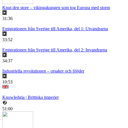
Knut den store – vikingakungen som tog Europa med storm
31:36
Emigrationen från Sverige till Amerika, del 1: Utvandrarna
33:52
Emigrationen från Sverige till Amerika, del 2: Invandrarna
34:37
Industriella revolutionen – orsaker och följder
10:53
Knowledgia | Brittiska imperiet
51:00