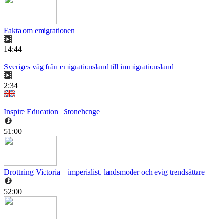
Fakta om emigrationen
14:44
Sveriges väg från emigrationsland till immigrationsland
2:34
Inspire Education | Stonehenge
51:00
Drottning Victoria – imperialist, landsmoder och evig trendsättare
52:00