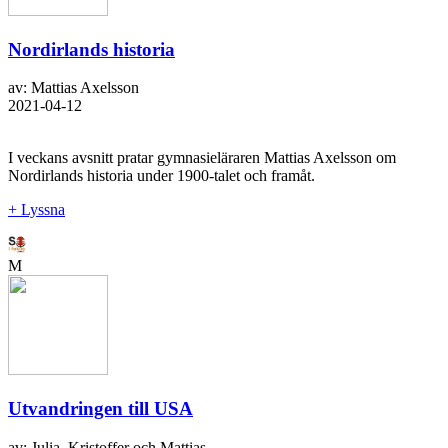
Nordirlands historia
av: Mattias Axelsson
2021-04-12
I veckans avsnitt pratar gymnasieläraren Mattias Axelsson om
Nordirlands historia under 1900-talet och framåt.
+ Lyssna
M
Utvandringen till USA
av: Julia, Kristoffer och Mattias