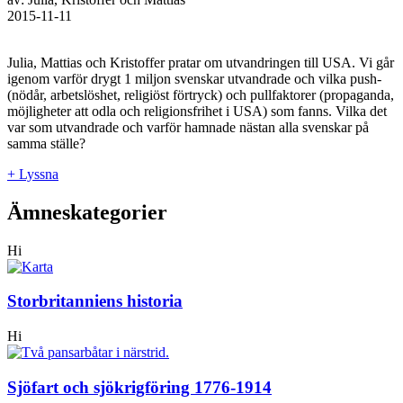
2015-11-11
Julia, Mattias och Kristoffer pratar om utvandringen till USA. Vi går
igenom varför drygt 1 miljon svenskar utvandrade och vilka push-
(nödår, arbetslöshet, religiöst förtryck) och pullfaktorer (propaganda,
möjligheter att odla och religionsfrihet i USA) som fanns. Vilka det
var som utvandrade och varför hamnade nästan alla svenskar på
samma ställe?
+ Lyssna
Ämneskategorier
Hi
Storbritanniens historia
Hi
Sjöfart och sjökrigföring 1776-1914