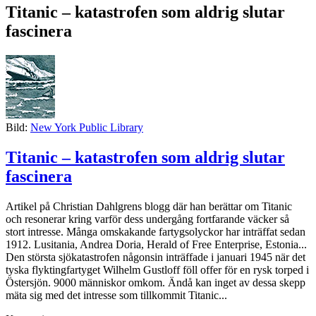
Titanic – katastrofen som aldrig slutar
fascinera
Bild:
New York Public Library
Titanic – katastrofen som aldrig slutar
fascinera
Artikel på Christian Dahlgrens blogg där han berättar om Titanic
och resonerar kring varför dess undergång fortfarande väcker så
stort intresse. Många omskakande fartygsolyckor har inträffat sedan
1912. Lusitania, Andrea Doria, Herald of Free Enterprise, Estonia...
Den största sjökatastrofen någonsin inträffade i januari 1945 när det
tyska flyktingfartyget Wilhelm Gustloff föll offer för en rysk torped i
Östersjön. 9000 människor omkom. Ändå kan inget av dessa skepp
mäta sig med det intresse som tillkommit Titanic...