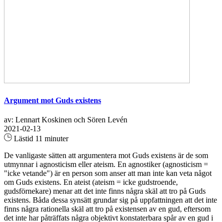
Argument mot Guds existens
av: Lennart Koskinen och Sören Levén
2021-02-13
Lästid 11 minuter
De vanligaste sätten att argumentera mot Guds existens är de som
utmynnar i agnosticism eller ateism. En agnostiker (agnosticism =
"icke vetande") är en person som anser att man inte kan veta något
om Guds existens. En ateist (ateism = icke gudstroende,
gudsförnekare) menar att det inte finns några skäl att tro på Guds
existens. Båda dessa synsätt grundar sig på uppfattningen att det inte
finns några rationella skäl att tro på existensen av en gud, eftersom
det inte har påträffats några objektivt konstaterbara spår av en gud i