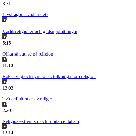
3:31
Livsfrågor – vad är det?
Världsreligioner och gudsuppfattningar
5:15
Olika sätt att se på religion
11:10
Bokstavlig och symbolisk tolkning inom religion
13:03
Två definitioner av religion
2:20
Religiös extremism och fundamentalism
13:14