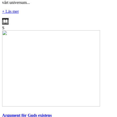
vårt universum...
+ Läs mer
S
Argument för Guds existens