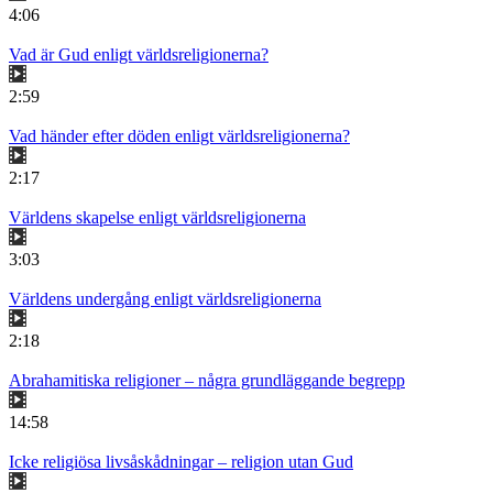
4:06
Vad är Gud enligt världsreligionerna?
2:59
Vad händer efter döden enligt världsreligionerna?
2:17
Världens skapelse enligt världsreligionerna
3:03
Världens undergång enligt världsreligionerna
2:18
Abrahamitiska religioner – några grundläggande begrepp
14:58
Icke religiösa livsåskådningar – religion utan Gud