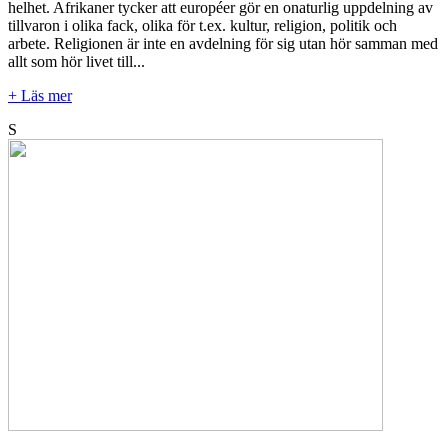
helhet. Afrikaner tycker att européer gör en onaturlig uppdelning av
tillvaron i olika fack, olika för t.ex. kultur, religion, politik och
arbete. Religionen är inte en avdelning för sig utan hör samman med
allt som hör livet till...
+ Läs mer
S