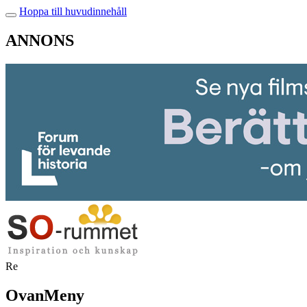
Hoppa till huvudinnehåll
ANNONS
Re
OvanMeny