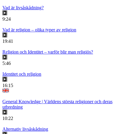
Vad är livsåskådning?
9:24
Vad är religion – olika typer av religion
19:41
Religion och Identitet – varför blir man religiös?
5:46
Identitet och religion
16:15
General Knowledge | Världens största religioner och deras
utbredning
10:22
Alternativ livsåskådning