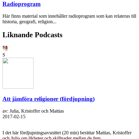
Radioprogram
Här finns material som innehåller radioprogram som kan relateras till
historia, geografi, religion...
Liknande Podcasts
S
Att jämföra religioner (fördjupning)
av: Julia, Kristoffer och Mattias
2017-02-15
I det här fördjupningsavsnittet (20 min) berättar Mattias, Kristoffer
och Julia om likheter och skillnader mellan de fem