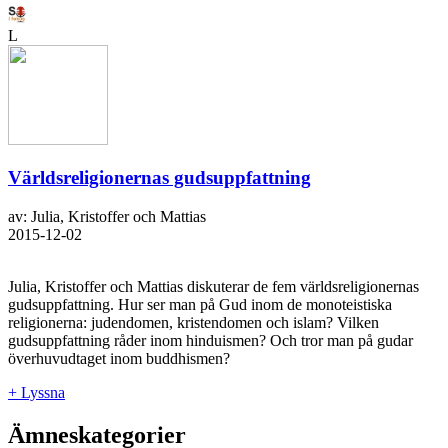
L
Världsreligionernas gudsuppfattning
av: Julia, Kristoffer och Mattias
2015-12-02
Julia, Kristoffer och Mattias diskuterar de fem världsreligionernas
gudsuppfattning. Hur ser man på Gud inom de monoteistiska
religionerna: judendomen, kristendomen och islam? Vilken
gudsuppfattning råder inom hinduismen? Och tror man på gudar
överhuvudtaget inom buddhismen?
+ Lyssna
Ämneskategorier