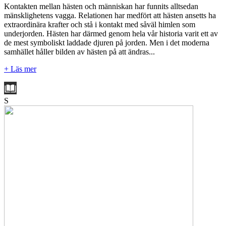
Kontakten mellan hästen och människan har funnits alltsedan
mänsklighetens vagga. Relationen har medfört att hästen ansetts ha
extraordinära krafter och stå i kontakt med såväl himlen som
underjorden. Hästen har därmed genom hela vår historia varit ett av
de mest symboliskt laddade djuren på jorden. Men i det moderna
samhället håller bilden av hästen på att ändras...
+ Läs mer
S