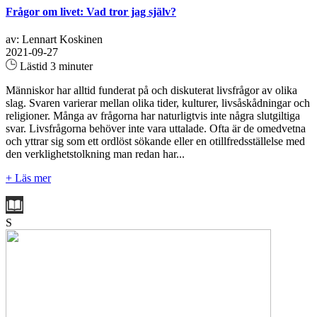
Frågor om livet: Vad tror jag själv?
av: Lennart Koskinen
2021-09-27
Lästid 3 minuter
Människor har alltid funderat på och diskuterat livsfrågor av olika
slag. Svaren varierar mellan olika tider, kulturer, livsåskådningar och
religioner. Många av frågorna har naturligtvis inte några slutgiltiga
svar. Livsfrågorna behöver inte vara uttalade. Ofta är de omedvetna
och yttrar sig som ett ordlöst sökande eller en otillfredsställelse med
den verklighetstolkning man redan har...
+ Läs mer
S