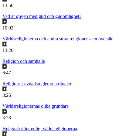
13:56
Vad är grejen med gud och gudomlighet?
10:02
Världsreligionerna och andra stora religioner – en översikt
13:26
Religion och samhälle
6:47
Religion: Levnadsregler och ritualer
3:26
Världsreligionernas olika grundare
3:28
Heliga skrifter enligt världsreligionerna