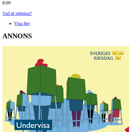
8:09
Vad är religion?
Visa fler
ANNONS