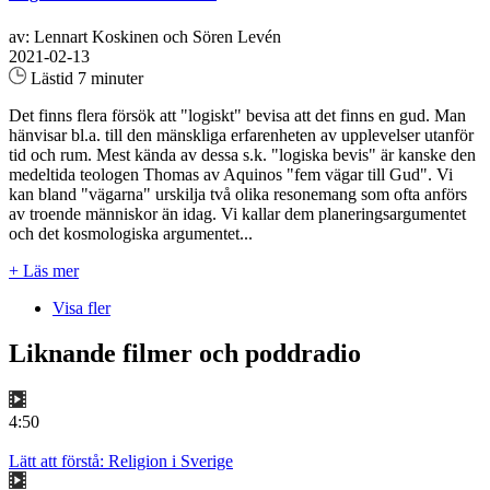
av: Lennart Koskinen och Sören Levén
2021-02-13
Lästid 7 minuter
Det finns flera försök att "logiskt" bevisa att det finns en gud. Man
hänvisar bl.a. till den mänskliga erfarenheten av upplevelser utanför
tid och rum. Mest kända av dessa s.k. "logiska bevis" är kanske den
medeltida teologen Thomas av Aquinos "fem vägar till Gud". Vi
kan bland "vägarna" urskilja två olika resonemang som ofta anförs
av troende människor än idag. Vi kallar dem planeringsargumentet
och det kosmologiska argumentet...
+ Läs mer
Visa fler
Liknande filmer och poddradio
4:50
Lätt att förstå: Religion i Sverige