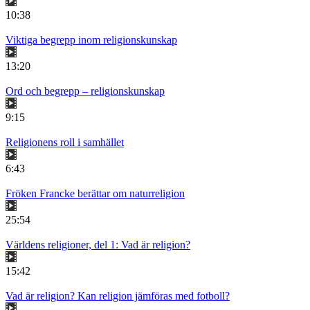
10:38
Viktiga begrepp inom religionskunskap
13:20
Ord och begrepp – religionskunskap
9:15
Religionens roll i samhället
6:43
Fröken Francke berättar om naturreligion
25:54
Världens religioner, del 1: Vad är religion?
15:42
Vad är religion? Kan religion jämföras med fotboll?