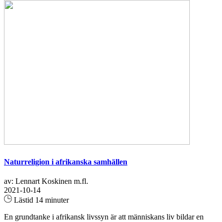
Naturreligion i afrikanska samhällen
av: Lennart Koskinen m.fl.
2021-10-14
Lästid 14 minuter
En grundtanke i afrikansk livssyn är att människans liv bildar en