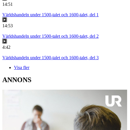
14:51
Världshandeln under 1500-talet och 1600-talet, del 1
14:53
Världshandeln under 1500-talet och 1600-talet, del 2
4:42
Världshandeln under 1500-talet och 1600-talet, del 3
Visa fler
ANNONS