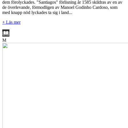
dem förolyckades. "Santiagos" förlisning år 1585 skildras av en av
de överlevande, förmodligen av Manoel Godinho Cardoso, som
med knapp nöd lyckades ta sig i land...
+ Läs mer
M