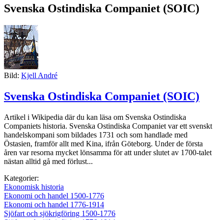
Svenska Ostindiska Companiet (SOIC)
Bild:
Kjell André
Svenska Ostindiska Companiet (SOIC)
Artikel i Wikipedia där du kan läsa om Svenska Ostindiska
Companiets historia. Svenska Ostindiska Companiet var ett svenskt
handelskompani som bildades 1731 och som handlade med
Östasien, framför allt med Kina, ifrån Göteborg. Under de första
åren var resorna mycket lönsamma för att under slutet av 1700-talet
nästan alltid gå med förlust...
Kategorier:
Ekonomisk historia
Ekonomi och handel 1500-1776
Ekonomi och handel 1776-1914
Sjöfart och sjökrigföring 1500-1776