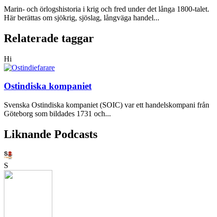
Marin- och örlogshistoria i krig och fred under det långa 1800-talet.
Här berättas om sjökrig, sjöslag, långväga handel...
Relaterade taggar
Hi
Ostindiska kompaniet
Svenska Ostindiska kompaniet (SOIC) var ett handelskompani från
Göteborg som bildades 1731 och...
Liknande Podcasts
S