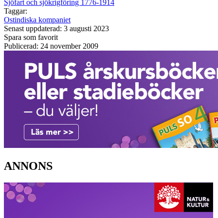
Sjöfart och sjökrigföring 1776-1914
Taggar:
Ostindiska kompaniet
Senast uppdaterad: 3 augusti 2023
Spara som favorit
Publicerad: 24 november 2009
ANNONS