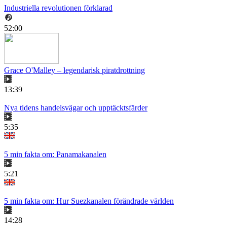
Industriella revolutionen förklarad
52:00
Grace O'Malley – legendarisk piratdrottning
13:39
Nya tidens handelsvägar och upptäcktsfärder
5:35
5 min fakta om: Panamakanalen
5:21
5 min fakta om: Hur Suezkanalen förändrade världen
14:28