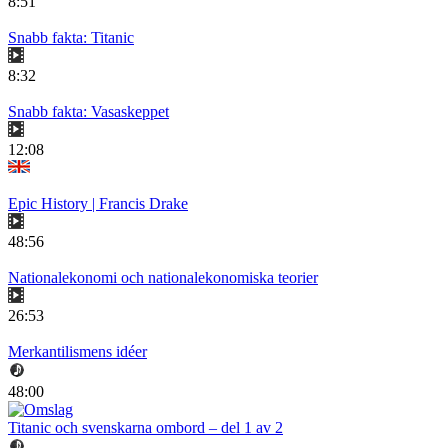
8:51
Snabb fakta: Titanic
8:32
Snabb fakta: Vasaskeppet
12:08
Epic History | Francis Drake
48:56
Nationalekonomi och nationalekonomiska teorier
26:53
Merkantilismens idéer
48:00
Titanic och svenskarna ombord – del 1 av 2