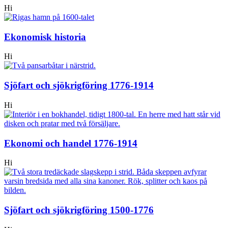
Hi
Ekonomisk historia
Hi
Sjöfart och sjökrigföring 1776-1914
Hi
Ekonomi och handel 1776-1914
Hi
Sjöfart och sjökrigföring 1500-1776