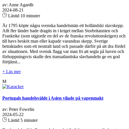
av: Anne Agardh
2024-08-21
Lästid 10 minuter
År 1795 köpte några svenska handelsmän ett holländskt slavskepp.
Allt fler länder hade dragits in i kriget mellan Storbritannien och
Frankrike (som utgjorde en del av de franska revolutionskrigen) och
till havs besköt man eller kapade varandras skepp. Sverige
betraktades som ett neutralt land och passade därför på att dra fördel
av situationen. Med svensk flagg var man fri att segla på haven och
förhoppningsvis skulle den transatlantiska slavhandeln ge en god
förtjänst...
+ Läs mer
M
Portugals handelsvälde i Asien vilade på vapenmakt
av: Peter Fowelin
2024-05-22
Lästid 5 minuter