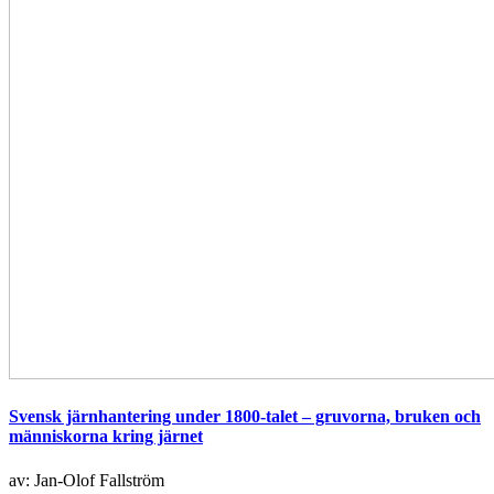
Svensk järnhantering under 1800-talet – gruvorna, bruken och
människorna kring järnet
av: Jan-Olof Fallström