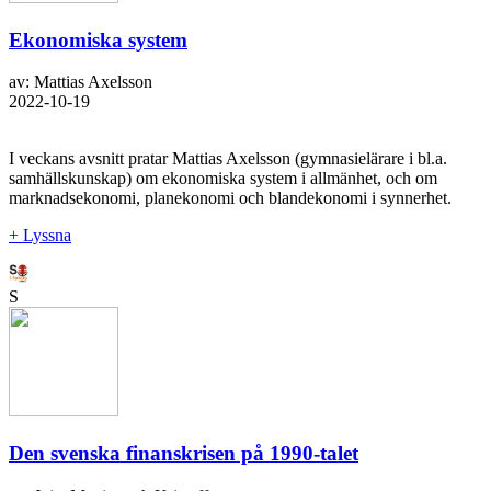
Ekonomiska system
av: Mattias Axelsson
2022-10-19
I veckans avsnitt pratar Mattias Axelsson (gymnasielärare i bl.a.
samhällskunskap) om ekonomiska system i allmänhet, och om
marknadsekonomi, planekonomi och blandekonomi i synnerhet.
+ Lyssna
S
Den svenska finanskrisen på 1990-talet