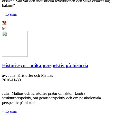
orsaker. Vad var den industriella revolutionen och vilka orsaker låg
bakom?
+ Lyssna
M
Historiesyn – olika perspektiv på historia
av: Julia, Kristoffer och Mattias
2016-11-30
Julia, Mattias och Kristoffer pratar om aktör- kontra
strukturperspektiv, om genusperspektiv och om postkoloniala
perspektiv på historia.
+ Lyssna