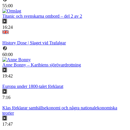
55:00
Titanic och svenskarna ombord – del 2 av 2
16:24
History Dose | Slaget vid Trafalgar
60:00
Anne Bonny – Karibiens sjörövardrottning
19:42
Europa under 1800-talet förklarat
7:16
Klas förklarar samhällsekonomi och några nationalekonomiska
teorier
17:47