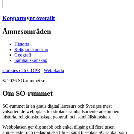
Kopparmynt överallt
Ämnesområden
Historia
Religionskunskap
Geografi
Samhällskunskap
Cookies och GDPR
|
Webbkarta
© 2026 SO-rummet.se
Om SO-rummet
SO-rummet är en gratis digital lärresurs och Sveriges mest
välsorterade webbplats för skolans samhällsorienterade ämnen:
historia, religionskunskap, geografi och samhällskunskap.
Webbplatsen ger dig snabb och enkel tillgång till flera tusen
ämnestexter och pedagogiska filmer samt tusentals SO-länkar som