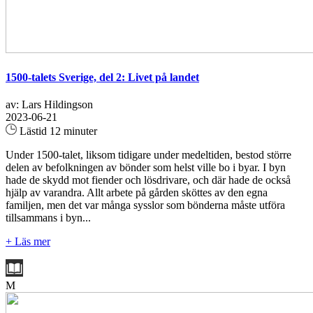
1500-talets Sverige, del 2: Livet på landet
av: Lars Hildingson
2023-06-21
Lästid 12 minuter
Under 1500-talet, liksom tidigare under medeltiden, bestod större
delen av befolkningen av bönder som helst ville bo i byar. I byn
hade de skydd mot fiender och lösdrivare, och där hade de också
hjälp av varandra. Allt arbete på gården sköttes av den egna
familjen, men det var många sysslor som bönderna måste utföra
tillsammans i byn...
+ Läs mer
M