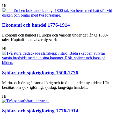
Hi
Ekonomi och handel 1776-1914
Ekonomi och handel i Europa och världen under det långa 1800-
talet. Kapitalismen växer sig stark.
Hi
Sjöfart och sjökrigföring 1500-1776
Marin- och örlogshistoria i krig och fred under den nya tiden. Här
berättas om sjökrigföring, sjöslag, långväga handel...
Hi
Sjöfart och sjökrigföring 1776-1914