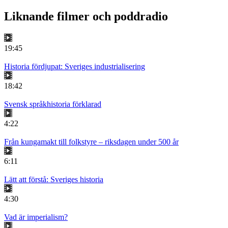
Liknande filmer och poddradio
19:45
Historia fördjupat: Sveriges industrialisering
18:42
Svensk språkhistoria förklarad
4:22
Från kungamakt till folkstyre – riksdagen under 500 år
6:11
Lätt att förstå: Sveriges historia
4:30
Vad är imperialism?