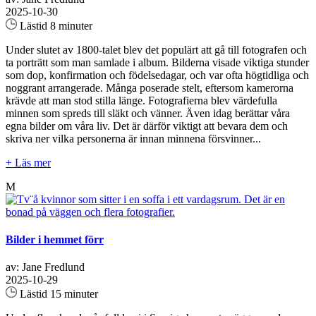
2025-10-30
Lästid 8 minuter
Under slutet av 1800-talet blev det populärt att gå till fotografen och
ta porträtt som man samlade i album. Bilderna visade viktiga stunder
som dop, konfirmation och födelsedagar, och var ofta högtidliga och
noggrant arrangerade. Många poserade stelt, eftersom kamerorna
krävde att man stod stilla länge. Fotografierna blev värdefulla
minnen som spreds till släkt och vänner. Även idag berättar våra
egna bilder om våra liv. Det är därför viktigt att bevara dem och
skriva ner vilka personerna är innan minnena försvinner...
+ Läs mer
M
Bilder i hemmet förr
av: Jane Fredlund
2025-10-29
Lästid 15 minuter