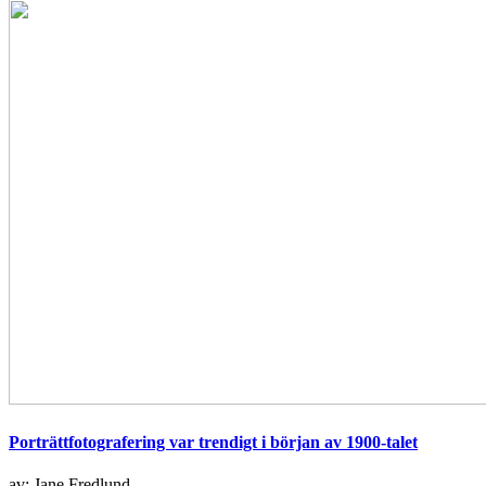
Porträttfotografering var trendigt i början av 1900-talet
av: Jane Fredlund