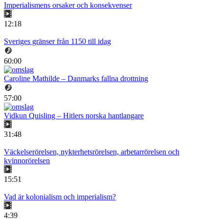
Imperialismens orsaker och konsekvenser
12:18
Sveriges gränser från 1150 till idag
60:00
Caroline Mathilde – Danmarks fallna drottning
57:00
Vidkun Quisling – Hitlers norska hantlangare
31:48
Väckelserörelsen, nykterhetsrörelsen, arbetarrörelsen och
kvinnorörelsen
15:51
Vad är kolonialism och imperialism?
4:39