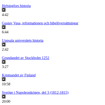
Helsingfors historia
4:42
Gustav Vasa, reformationen och bibelöversättningar
6:44
Uppsala universitets historia
2:42
Grundandet av Stockholm 1252
3:27
Kristnandet av Finland
10:58
Sverige i Napoleonkrigen, del 3 (1812-1815)
20:00