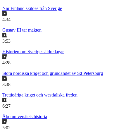
När Finland skildes från Sverige
4:34
Gustav III tar makten
3:53
Historien om Sveriges äldre lagar
4:28
Stora nordiska kriget och grundandet av S:t Petersburg
3:38
Trettioåriga kriget och westfaliska freden
6:27
Åbo universitets historia
5:02