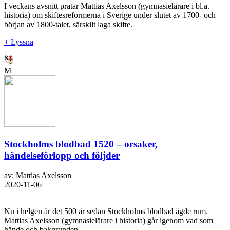
I veckans avsnitt pratar Mattias Axelsson (gymnasielärare i bl.a.
historia) om skiftesreformerna i Sverige under slutet av 1700- och
början av 1800-talet, särskilt laga skifte.
+ Lyssna
M
Stockholms blodbad 1520 – orsaker,
händelseförlopp och följder
av: Mattias Axelsson
2020-11-06
Nu i helgen är det 500 år sedan Stockholms blodbad ägde rum.
Mattias Axelsson (gymnasielärare i historia) går igenom vad som
hände och bakgrunden.