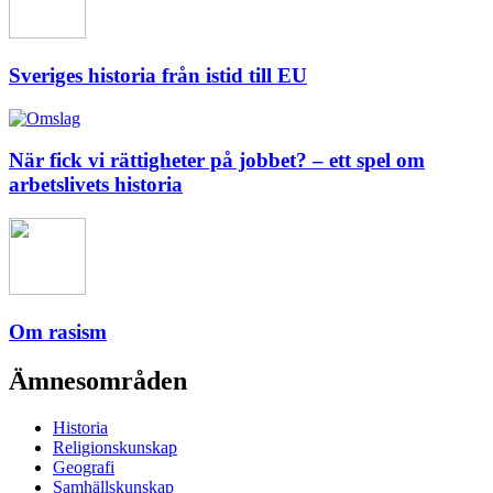
Sveriges historia från istid till EU
När fick vi rättigheter på jobbet? – ett spel om
arbetslivets historia
Om rasism
Ämnesområden
Historia
Religionskunskap
Geografi
Samhällskunskap