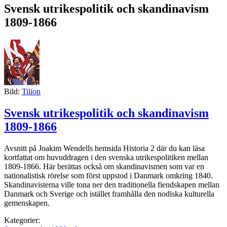
Svensk utrikespolitik och skandinavism
1809-1866
Bild:
Tilion
Svensk utrikespolitik och skandinavism
1809-1866
Avsnitt på Joakim Wendells hemsida Historia 2 där du kan läsa
kortfattat om huvuddragen i den svenska utrikespolitiken mellan
1809-1866. Här berättas också om skandinavismen som var en
nationalistisk rörelse som först uppstod i Danmark omkring 1840.
Skandinavisterna ville tona ner den traditionella fiendskapen mellan
Danmark och Sverige och istället framhålla den nodiska kulturella
gemenskapen.
Kategorier: