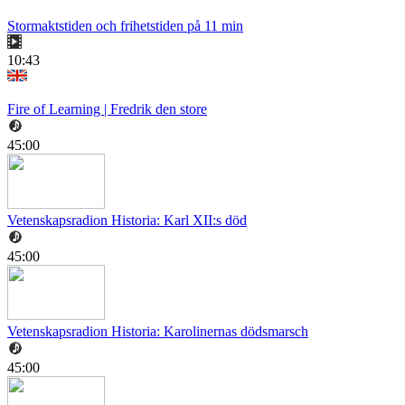
Stormaktstiden och frihetstiden på 11 min
10:43
Fire of Learning | Fredrik den store
45:00
Vetenskapsradion Historia: Karl XII:s död
45:00
Vetenskapsradion Historia: Karolinernas dödsmarsch
45:00