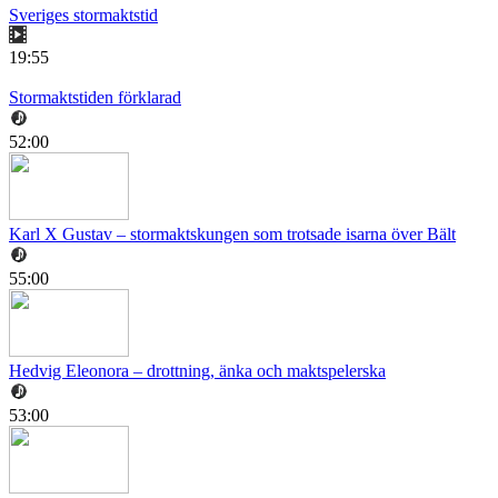
Sveriges stormaktstid
19:55
Stormaktstiden förklarad
52:00
Karl X Gustav – stormaktskungen som trotsade isarna över Bält
55:00
Hedvig Eleonora – drottning, änka och maktspelerska
53:00