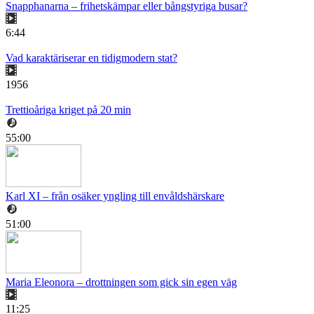
Snapphanarna – frihetskämpar eller bångstyriga busar?
6:44
Vad karaktäriserar en tidigmodern stat?
1956
Trettioåriga kriget på 20 min
55:00
Karl XI – från osäker yngling till envåldshärskare
51:00
Maria Eleonora – drottningen som gick sin egen väg
11:25