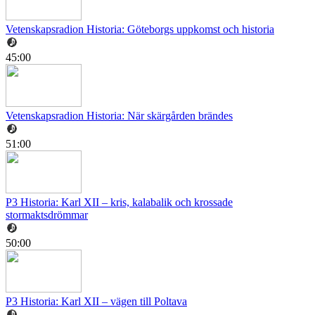
Vetenskapsradion Historia: Göteborgs uppkomst och historia
45:00
Vetenskapsradion Historia: När skärgården brändes
51:00
P3 Historia: Karl XII – kris, kalabalik och krossade
stormaktsdrömmar
50:00
P3 Historia: Karl XII – vägen till Poltava