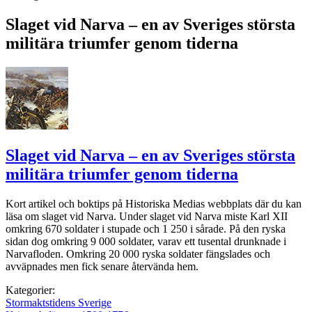
Slaget vid Narva – en av Sveriges största
militära triumfer genom tiderna
Slaget vid Narva – en av Sveriges största
militära triumfer genom tiderna
Kort artikel och boktips på Historiska Medias webbplats där du kan
läsa om slaget vid Narva. Under slaget vid Narva miste Karl XII
omkring 670 soldater i stupade och 1 250 i sårade. På den ryska
sidan dog omkring 9 000 soldater, varav ett tusental drunknade i
Narvafloden. Omkring 20 000 ryska soldater fängslades och
avväpnades men fick senare återvända hem.
Kategorier:
Stormaktstidens Sverige