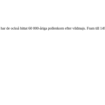
r har de också hittat 60 000-åriga pollenkorn efter vildmajs. Fram til