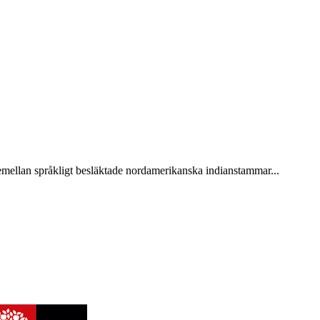
semellan språkligt besläktade nordamerikanska indianstammar...