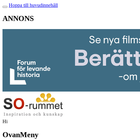
Hoppa till huvudinnehåll
ANNONS
Hi
OvanMeny