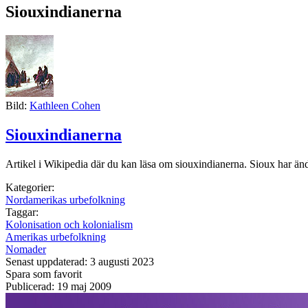
Siouxindianerna
Bild:
Kathleen Cohen
Siouxindianerna
Artikel i Wikipedia där du kan läsa om siouxindianerna. Sioux har änd
Kategorier:
Nordamerikas urbefolkning
Taggar:
Kolonisation och kolonialism
Amerikas urbefolkning
Nomader
Senast uppdaterad: 3 augusti 2023
Spara som favorit
Publicerad: 19 maj 2009