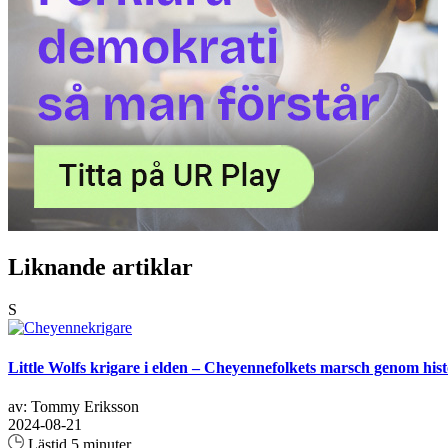
Liknande artiklar
S
Little Wolfs krigare i elden – Cheyennefolkets marsch genom hist
av: Tommy Eriksson
2024-08-21
Lästid 5 minuter