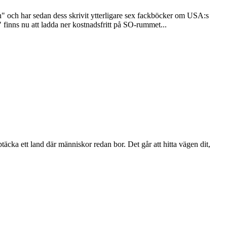
" och har sedan dess skrivit ytterligare sex fackböcker om USA:s
finns nu att ladda ner kostnadsfritt på SO-rummet...
äcka ett land där människor redan bor. Det går att hitta vägen dit,