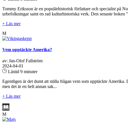
Tommy Eriksson är en populärhistorisk författare och specialist på N
urbefolkningar samt en rad kulturhistoriska verk. Den senaste boken "
+ Läs mer
M
Vem upptäckte Amerika?
av: Jan-Olof Fallström
2024-04-01
Lästid 9 minuter
Egentligen är det dumt att ställa frågan vem som upptäckte Amerika. De
men det är en helt annan sak...
+ Läs mer
M