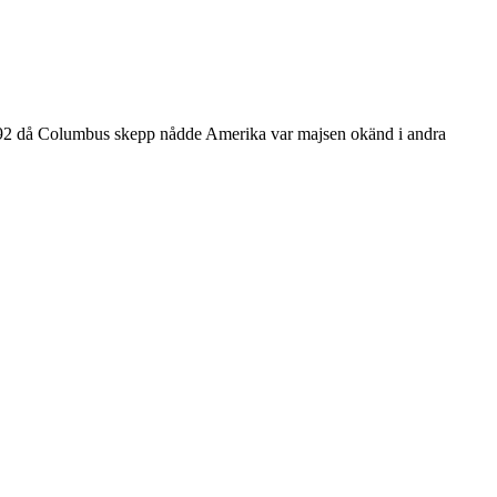
l 1492 då Columbus skepp nådde Amerika var majsen okänd i andra