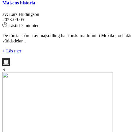
Majsens historia
av: Lars Hildingson
2023-09-05
Lästid 7 minuter
De första spåren av majsodling har forskarna funnit i Mexiko, och dä
världsdelar...
+ Läs mer
S