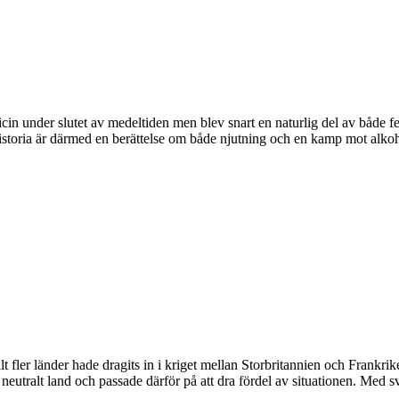
dicin under slutet av medeltiden men blev snart en naturlig del av både
istoria är därmed en berättelse om både njutning och en kamp mot alkoh
fler länder hade dragits in i kriget mellan Storbritannien och Frankrike
eutralt land och passade därför på att dra fördel av situationen. Med s