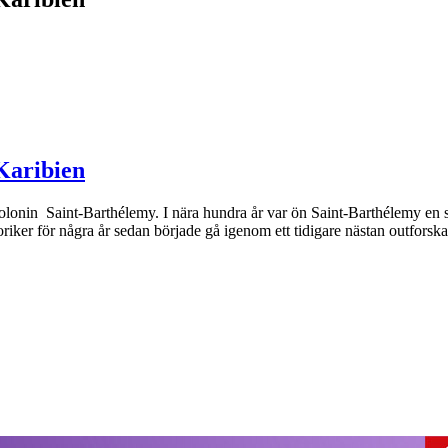
 Karibien
lonin Saint-Barthélemy. I nära hundra år var ön Saint-Barthélemy en sve
toriker för några år sedan började gå igenom ett tidigare nästan outforskat