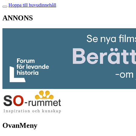
Hoppa till huvudinnehåll
ANNONS
OvanMeny