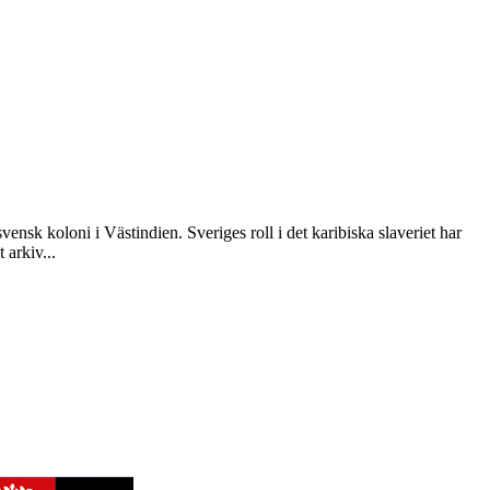
nsk koloni i Västindien. Sveriges roll i det karibiska slaveriet har
 arkiv...