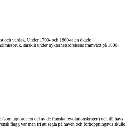
 fest och vardag. Under 1700- och 1800-talen ökade
olmissbruk, särskilt under nykterhetsrörelsens framväxt på 1800-
 (som utgjorde en del av de franska revolutionskrigen) och till havs
vensk flagg var man fri att segla på haven och förhoppningsvis skulle