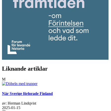
Liknande artiklar
M
När Sverige förlorade Finland
av: Herman Lindqvist
2025-01-15