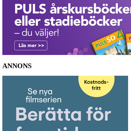
ANNONS