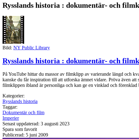
Rysslands historia : dokumentär- och filmk
Bild:
NY Public Library
Rysslands historia : dokumentär- och filmk
På YouTube hittar du massor av filmklipp av varierande längd och kval
kanske du får inspiration till att utforska ämnet vidare. Pröva även att
filmklippen ibland är personliga och kan ge en vinklad och förenklad b
Kategorier:
Rysslands historia
Taggar:
Dokumentär och film
Imperier
Senast uppdaterad: 3 augusti 2023
Spara som favorit
Publicerad: 5 juni 2009