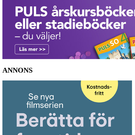
ANNONS