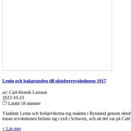
Lenin och bakgrunden till oktoberrevolutionen 1917
av: Carl-Henrik Larsson
2022-10-23
Lästid 18 minuter
Vladimir Lenin och bolsjevikerna tog makten i Ryssland genom oktobe
innan revolutionen befann sig i exil i Schweiz, och att det var på Ca
+ Läs mer