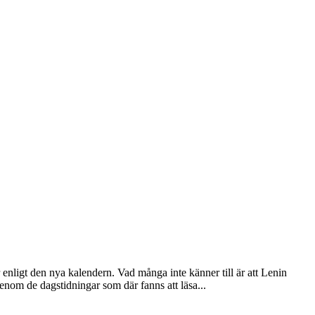
ligt den nya kalendern. Vad många inte känner till är att Lenin
enom de dagstidningar som där fanns att läsa...