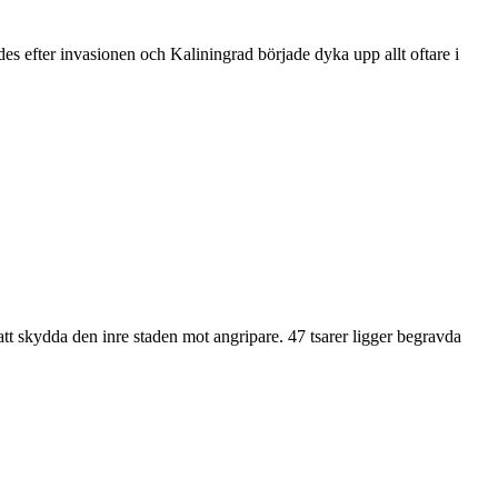
ades efter invasionen och Kaliningrad började dyka upp allt oftare i
t skydda den inre staden mot angripare. 47 tsarer ligger begravda