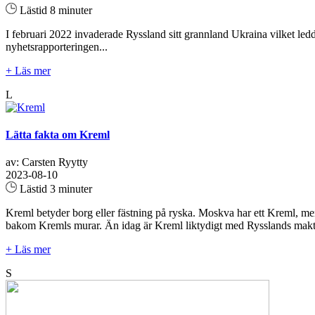
Lästid 8 minuter
I februari 2022 invaderade Ryssland sitt grannland Ukraina vilket ledde
nyhetsrapporteringen...
+ Läs mer
L
Lätta fakta om Kreml
av: Carsten Ryytty
2023-08-10
Lästid 3 minuter
Kreml betyder borg eller fästning på ryska. Moskva har ett Kreml, me
bakom Kremls murar. Än idag är Kreml liktydigt med Rysslands makt
+ Läs mer
S