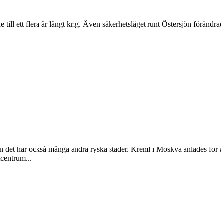
 till ett flera år långt krig. Även säkerhetsläget runt Östersjön förändr
n det har också många andra ryska städer. Kreml i Moskva anlades för at
centrum...