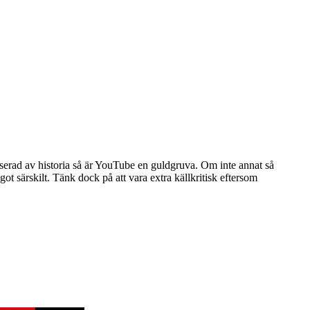
sserad av historia så är YouTube en guldgruva. Om inte annat så
got särskilt. Tänk dock på att vara extra källkritisk eftersom