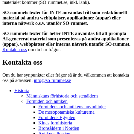
materialet kommer (SO-rummet.se, inkl. länk).
SO-rummets texter får INTE användas fritt som redaktionellt
material på andra webbplatser, applikationer (appar) eller
interna nätverk o.s.v. utanför SO-rummet.
SO-rummets texter får heller INTE användas till att prompta
AI-genererat material som presenteras på andra applikationer
(appar), webbplatser eller interna nätverk utanför SO-rummet.
Kontakta oss
om du har frågor.
Kontakta oss
Om du har synpunkter eller frågor så är du välkommen att kontakta
oss på adressen:
info@so-rummet.se
Historia
Människans förhistoria och stenåldern
Forntiden och antiken
Forntidens och antikens huvudlinjer
De mesopotamiska kulturerna
Forntidens Egypten
Kinas fornhistoria
Bronsåldern i Norden
Antikens Persien