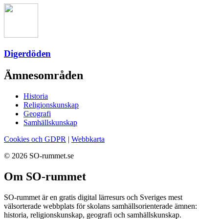
Digerdöden
Ämnesområden
Historia
Religionskunskap
Geografi
Samhällskunskap
Cookies och GDPR
|
Webbkarta
© 2026 SO-rummet.se
Om SO-rummet
SO-rummet är en gratis digital lärresurs och Sveriges mest
välsorterade webbplats för skolans samhällsorienterade ämnen:
historia, religionskunskap, geografi och samhällskunskap.