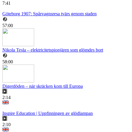
7:41
Göteborg 1907: Spårvagnsresa tvärs genom staden
57:00
Nikola Tesla – elektricitetspionjären som glömdes bort
58:00
Digerdöden – när skräcken kom till Europa
2:14
Inspire Education | Uppfinningen av glödlampan
2:10