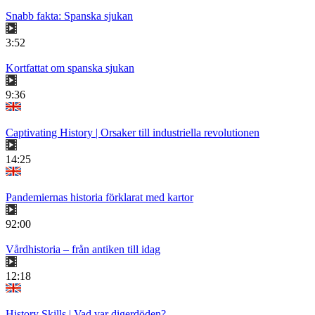
Snabb fakta: Spanska sjukan
3:52
Kortfattat om spanska sjukan
9:36
Captivating History | Orsaker till industriella revolutionen
14:25
Pandemiernas historia förklarat med kartor
92:00
Vårdhistoria – från antiken till idag
12:18
History Skills | Vad var digerdöden?