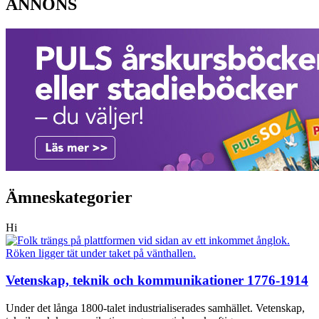
ANNONS
Ämneskategorier
Hi
Vetenskap, teknik och kommunikationer 1776-1914
Under det långa 1800-talet industrialiserades samhället. Vetenskap,