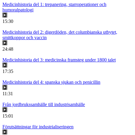
Medicinhistoria del 1: trepanering, starroperationer och
humoralpatologi
15:30
Medicinhistoria del 2: digerdöden, det columbianska utbytet,
smittkoppor och vaccin
24:48
Medicinhistoria del 3: medicinska framsteg under 1800 talet
17:35
Medicinhistoria del 4: spanska sjukan och penicillin
11:31
Från jordbrukssamhälle till industrisamhälle
15:01
Förutsättningar för industrialiseringen