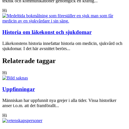
teknik och kommunikationer genomgick en kraftig...
Hi
Historia om läkekonst och sjukdomar
Läkekonstens historia innefattar historia om medicin, sjukvård och
sjukdomar. I det här avsnittet berörs...
Relaterade taggar
Hi
Uppfinningar
Människan har uppfunnit nya grejer i alla tider. Vissa historiker
anser t.o.m. att det framförallt...
Hi