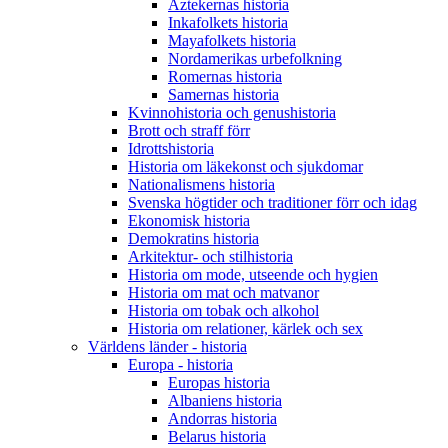
Aztekernas historia
Inkafolkets historia
Mayafolkets historia
Nordamerikas urbefolkning
Romernas historia
Samernas historia
Kvinnohistoria och genushistoria
Brott och straff förr
Idrottshistoria
Historia om läkekonst och sjukdomar
Nationalismens historia
Svenska högtider och traditioner förr och idag
Ekonomisk historia
Demokratins historia
Arkitektur- och stilhistoria
Historia om mode, utseende och hygien
Historia om mat och matvanor
Historia om tobak och alkohol
Historia om relationer, kärlek och sex
Världens länder - historia
Europa - historia
Europas historia
Albaniens historia
Andorras historia
Belarus historia