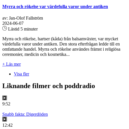
Myrra och rökelse var värdefulla varor under antiken
av: Jan-Olof Fallström
2024-06-07
Lästid 5 minuter
Myrra och rökelse, hartser (kåda) från balsamväxter, var mycket
värdefulla varor under antiken. Den stora efterfrågan ledde till en
omfattande handel. Myrra och rökelse användes främst i religiösa
ceremonier, medicin och kosmetika...
+ Läs mer
Visa fler
Liknande filmer och poddradio
9:52
Snabb fakta: Digerdöden
12:42