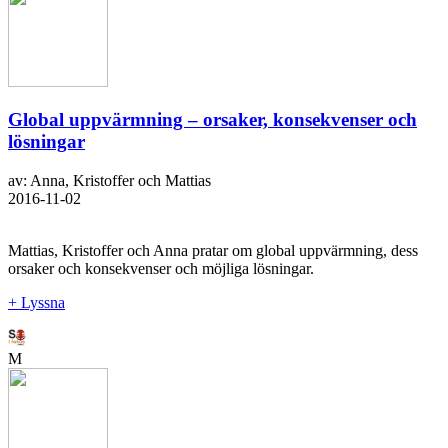
Global uppvärmning – orsaker, konsekvenser och
lösningar
av: Anna, Kristoffer och Mattias
2016-11-02
Mattias, Kristoffer och Anna pratar om global uppvärmning, dess
orsaker och konsekvenser och möjliga lösningar.
+ Lyssna
M