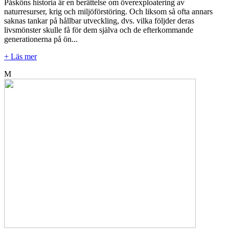
Påsköns historia är en berättelse om överexploatering av
naturresurser, krig och miljöförstöring. Och liksom så ofta annars
saknas tankar på hållbar utveckling, dvs. vilka följder deras
livsmönster skulle få för dem själva och de efterkommande
generationerna på ön...
+ Läs mer
M