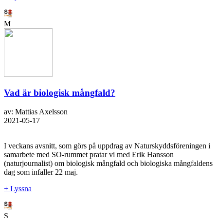
M
Vad är biologisk mångfald?
av: Mattias Axelsson
2021-05-17
I veckans avsnitt, som görs på uppdrag av Naturskyddsföreningen i
samarbete med SO-rummet pratar vi med Erik Hansson
(naturjournalist) om biologisk mångfald och biologiska mångfaldens
dag som infaller 22 maj.
+ Lyssna
S