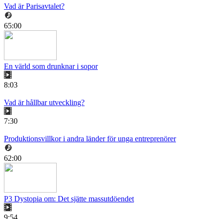
Vad är Parisavtalet?
65:00
En värld som drunknar i sopor
8:03
Vad är hållbar utveckling?
7:30
Produktionsvillkor i andra länder för unga entreprenörer
62:00
P3 Dystopia om: Det sjätte massutdöendet
9:54