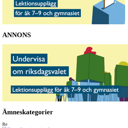
ANNONS
Ämneskategorier
Re