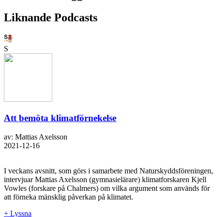
Liknande Podcasts
S
Att bemöta klimatförnekelse
av: Mattias Axelsson
2021-12-16
I veckans avsnitt, som görs i samarbete med Naturskyddsföreningen,
intervjuar Mattias Axelsson (gymnasielärare) klimatforskaren Kjell
Vowles (forskare på Chalmers) om vilka argument som används för
att förneka mänsklig påverkan på klimatet.
+ Lyssna