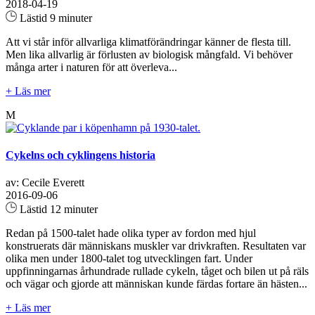
2018-04-19
Lästid 9 minuter
Att vi står inför allvarliga klimatförändringar känner de flesta till.
Men lika allvarlig är förlusten av biologisk mångfald. Vi behöver
många arter i naturen för att överleva...
+ Läs mer
M
Cykelns och cyklingens historia
av: Cecile Everett
2016-09-06
Lästid 12 minuter
Redan på 1500-talet hade olika typer av fordon med hjul
konstruerats där människans muskler var drivkraften. Resultaten var
olika men under 1800-talet tog utvecklingen fart. Under
uppfinningarnas århundrade rullade cykeln, tåget och bilen ut på räls
och vägar och gjorde att människan kunde färdas fortare än hästen...
+ Läs mer