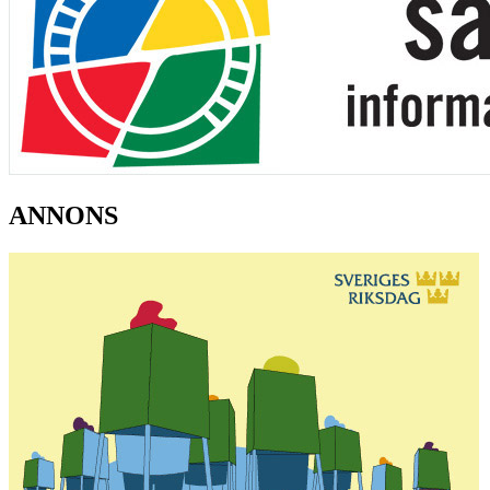
ANNONS