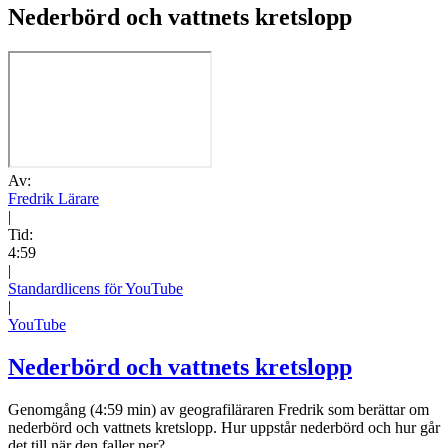
Nederbörd och vattnets kretslopp
Av:
Fredrik Lärare
|
Tid:
4:59
|
Standardlicens för YouTube
|
YouTube
Nederbörd och vattnets kretslopp
Genomgång (4:59 min) av geografiläraren Fredrik som berättar om
nederbörd och vattnets kretslopp. Hur uppstår nederbörd och hur går
det till när den faller ner?