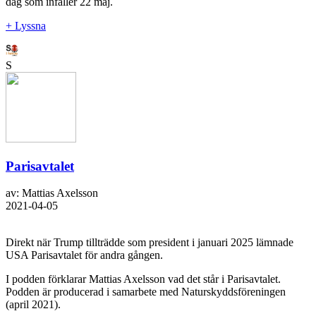
dag som infaller 22 maj.
+ Lyssna
S
Parisavtalet
av: Mattias Axelsson
2021-04-05
Direkt när Trump tillträdde som president i januari 2025 lämnade
USA Parisavtalet för andra gången.
I podden förklarar Mattias Axelsson vad det står i Parisavtalet.
Podden är producerad i samarbete med Naturskyddsföreningen
(april 2021).