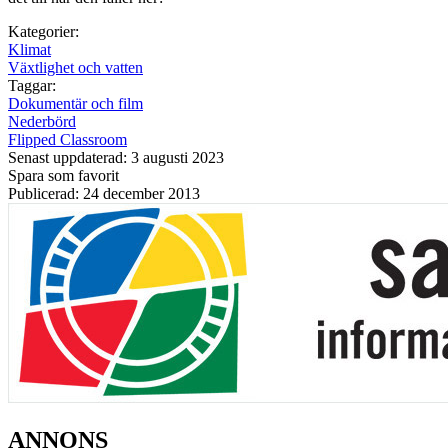
Kategorier:
Klimat
Växtlighet och vatten
Taggar:
Dokumentär och film
Nederbörd
Flipped Classroom
Senast uppdaterad: 3 augusti 2023
Spara som favorit
Publicerad: 24 december 2013
ANNONS