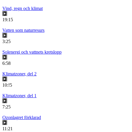
Vind, regn och klimat
19:15
Vatten som naturresurs
3:25
Solenergi och vattnets kretslopp
6:58
Klimatzoner, del 2
10:!5
Klimatzoner, del 1
7:25
Ozonlagret förklarad
11:21