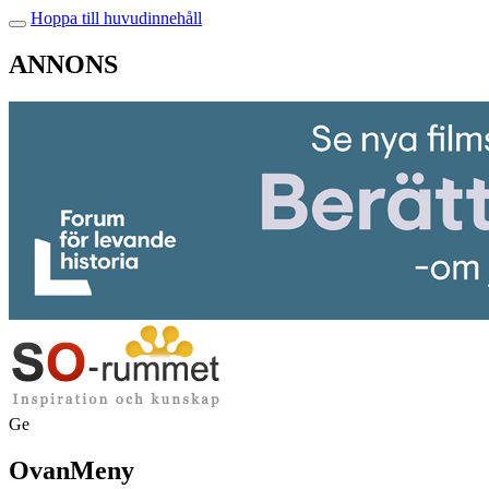
Hoppa till huvudinnehåll
ANNONS
Ge
OvanMeny