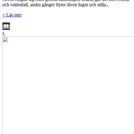
och vattenfall, andra gånger flyter älven lugnt och stilla...
+ Läs mer
L