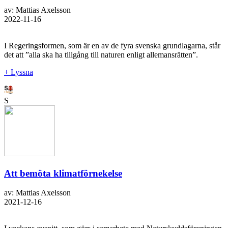
av: Mattias Axelsson
2022-11-16
I Regeringsformen, som är en av de fyra svenska grundlagarna, står
det att ”alla ska ha tillgång till naturen enligt allemansrätten”.
+ Lyssna
S
Att bemöta klimatförnekelse
av: Mattias Axelsson
2021-12-16