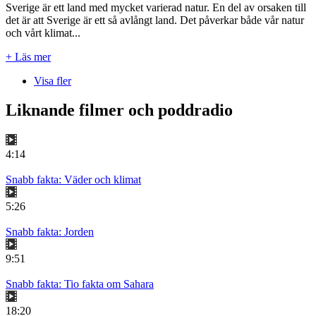
Sverige är ett land med mycket varierad natur. En del av orsaken till
det är att Sverige är ett så avlångt land. Det påverkar både vår natur
och vårt klimat...
+ Läs mer
Visa fler
Liknande filmer och poddradio
4:14
Snabb fakta: Väder och klimat
5:26
Snabb fakta: Jorden
9:51
Snabb fakta: Tio fakta om Sahara
18:20