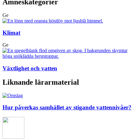
Ämneskategorier
Ge
Klimat
Ge
Växtlighet och vatten
Liknande lärarmaterial
Hur påverkas samhället av stigande vattennivåer?