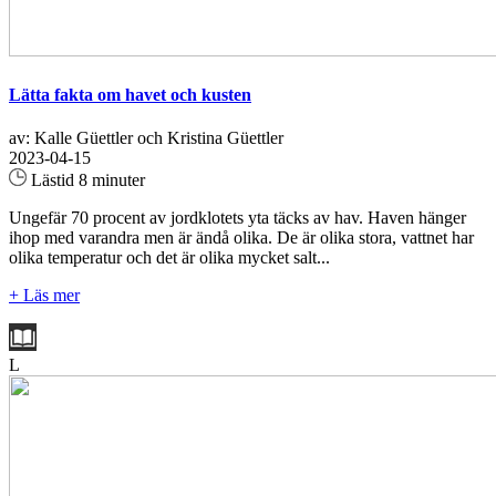
Lätta fakta om havet och kusten
av: Kalle Güettler och Kristina Güettler
2023-04-15
Lästid 8 minuter
Ungefär 70 procent av jordklotets yta täcks av hav. Haven hänger
ihop med varandra men är ändå olika. De är olika stora, vattnet har
olika temperatur och det är olika mycket salt...
+ Läs mer
L