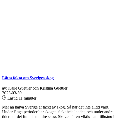
Lätta fakta om Sveriges skog
av: Kalle Güettler och Kristina Güettler
2023-03-30
Lästid 11 minuter
Mer än halva Sverige är täckt av skog. Så har det inte alltid varit.
Under långa perioder har skogen täckt hela landet, och under andra
tider har det funnits mindre skog. Skogen är en viktig naturtillgång i