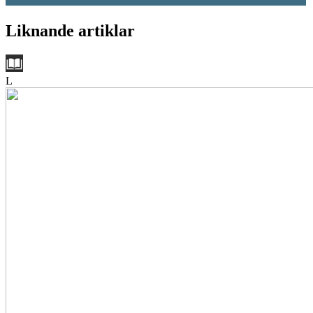
Liknande artiklar
L