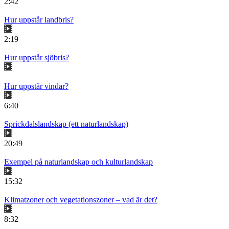
2:42
Hur uppstår landbris?
2:19
Hur uppstår sjöbris?
Hur uppstår vindar?
6:40
Sprickdalslandskap (ett naturlandskap)
20:49
Exempel på naturlandskap och kulturlandskap
15:32
Klimatzoner och vegetationszoner – vad är det?
8:32