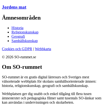
Jordens mat
Ämnesområden
Historia
Religionskunskap
Geografi
Samhällskunskap
Cookies och GDPR
|
Webbkarta
© 2026 SO-rummet.se
Om SO-rummet
SO-rummet är en gratis digital lärresurs och Sveriges mest
välsorterade webbplats för skolans samhällsorienterade ämnen:
historia, religionskunskap, geografi och samhällskunskap.
Webbplatsen ger dig snabb och enkel tillgång till flera tusen
ämnestexter och pedagogiska filmer samt tusentals SO-länkar som
kan användas i undervisningen och skolarbeten.