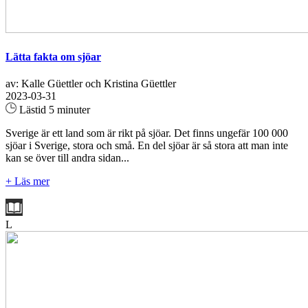
Lätta fakta om sjöar
av: Kalle Güettler och Kristina Güettler
2023-03-31
Lästid 5 minuter
Sverige är ett land som är rikt på sjöar. Det finns ungefär 100 000
sjöar i Sverige, stora och små. En del sjöar är så stora att man inte
kan se över till andra sidan...
+ Läs mer
L