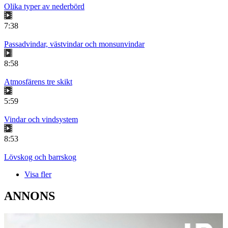
Olika typer av nederbörd
7:38
Passadvindar, västvindar och monsunvindar
8:58
Atmosfärens tre skikt
5:59
Vindar och vindsystem
8:53
Lövskog och barrskog
Visa fler
ANNONS