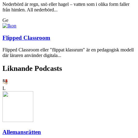
Nederbörd är regn, snö eller hagel – vatten som i olika form faller
från himlen. All nederbörd...
Ge
Flipped Classroom
Flipped Classroom eller "flippat klassrum" är en pedagogisk modell
där läraren använder digitala...
Liknande Podcasts
L
Allemansrätten