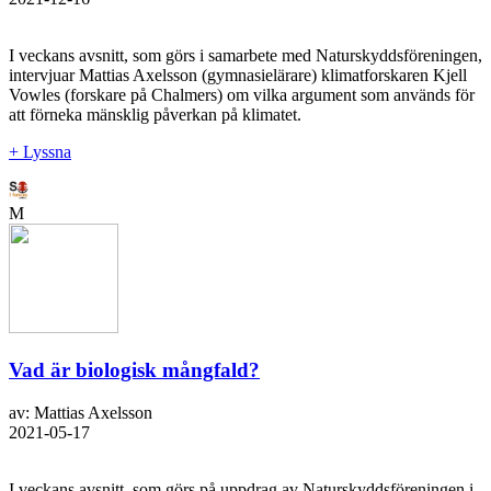
I veckans avsnitt, som görs i samarbete med Naturskyddsföreningen,
intervjuar Mattias Axelsson (gymnasielärare) klimatforskaren Kjell
Vowles (forskare på Chalmers) om vilka argument som används för
att förneka mänsklig påverkan på klimatet.
+ Lyssna
M
Vad är biologisk mångfald?
av: Mattias Axelsson
2021-05-17
I veckans avsnitt, som görs på uppdrag av Naturskyddsföreningen i