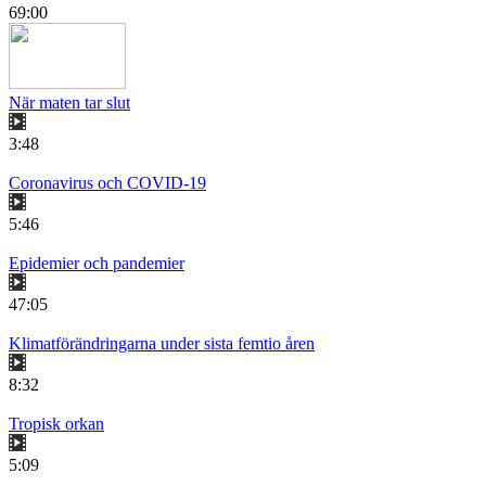
69:00
När maten tar slut
3:48
Coronavirus och COVID-19
5:46
Epidemier och pandemier
47:05
Klimatförändringarna under sista femtio åren
8:32
Tropisk orkan
5:09