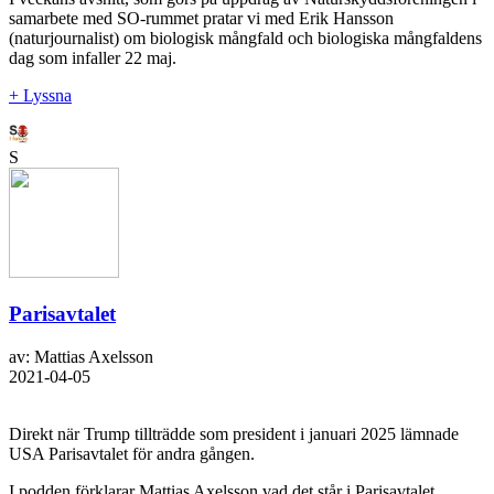
samarbete med SO-rummet pratar vi med Erik Hansson
(naturjournalist) om biologisk mångfald och biologiska mångfaldens
dag som infaller 22 maj.
+ Lyssna
S
Parisavtalet
av: Mattias Axelsson
2021-04-05
Direkt när Trump tillträdde som president i januari 2025 lämnade
USA Parisavtalet för andra gången.
I podden förklarar Mattias Axelsson vad det står i Parisavtalet.