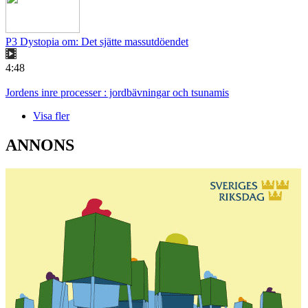
P3 Dystopia om: Det sjätte massutdöendet
4:48
Jordens inre processer : jordbävningar och tsunamis
Visa fler
ANNONS