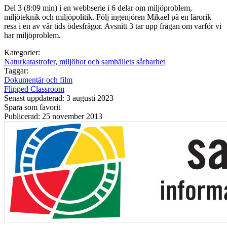
Del 3 (8:09 min) i en webbserie i 6 delar om miljöproblem,
miljöteknik och miljöpolitik. Följ ingenjören Mikael på en lärorik
resa i en av vår tids ödesfrågor. Avsnitt 3 tar upp frågan om varför vi
har miljöproblem.
Kategorier:
Naturkatastrofer, miljöhot och samhällets sårbarhet
Taggar:
Dokumentär och film
Flipped Classroom
Senast uppdaterad: 3 augusti 2023
Spara som favorit
Publicerad: 25 november 2013