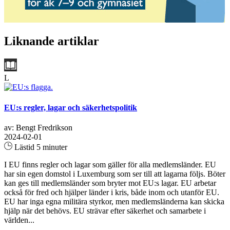
Liknande artiklar
L
EU:s regler, lagar och säkerhetspolitik
av: Bengt Fredrikson
2024-02-01
Lästid 5 minuter
I EU finns regler och lagar som gäller för alla medlemsländer. EU
har sin egen domstol i Luxemburg som ser till att lagarna följs. Böter
kan ges till medlemsländer som bryter mot EU:s lagar. EU arbetar
också för fred och hjälper länder i kris, både inom och utanför EU.
EU har inga egna militära styrkor, men medlemsländerna kan skicka
hjälp när det behövs. EU strävar efter säkerhet och samarbete i
världen...