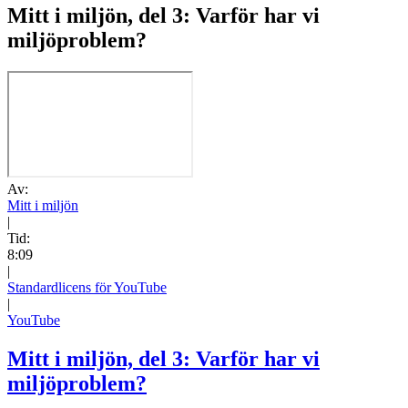
Mitt i miljön, del 3: Varför har vi
miljöproblem?
Av:
Mitt i miljön
|
Tid:
8:09
|
Standardlicens för YouTube
|
YouTube
Mitt i miljön, del 3: Varför har vi
miljöproblem?