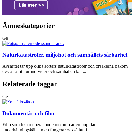
Ämneskategorier
Ge
Naturkatastrofer, miljöhot och samhällets sårbarhet
Avsnittet tar upp olika sorters naturkatastrofer och orsakerna bakom
dessa samt hur individer och samhällen kan...
Relaterade taggar
Ge
Dokumentär och film
Film som historieberättande medium är en populär
underhållningskälla, men fungerar också bra i...