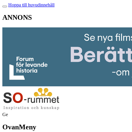
Hoppa till huvudinnehåll
ANNONS
Ge
OvanMeny