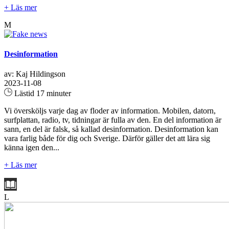
+ Läs mer
M
Desinformation
av: Kaj Hildingson
2023-11-08
Lästid 17 minuter
Vi översköljs varje dag av floder av information. Mobilen, datorn,
surfplattan, radio, tv, tidningar är fulla av den. En del information är
sann, en del är falsk, så kallad desinformation. Desinformation kan
vara farlig både för dig och Sverige. Därför gäller det att lära sig
känna igen den...
+ Läs mer
L