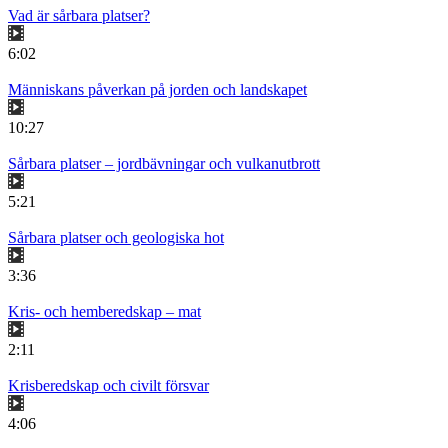
Vad är sårbara platser?
6:02
Människans påverkan på jorden och landskapet
10:27
Sårbara platser – jordbävningar och vulkanutbrott
5:21
Sårbara platser och geologiska hot
3:36
Kris- och hemberedskap – mat
2:11
Krisberedskap och civilt försvar
4:06