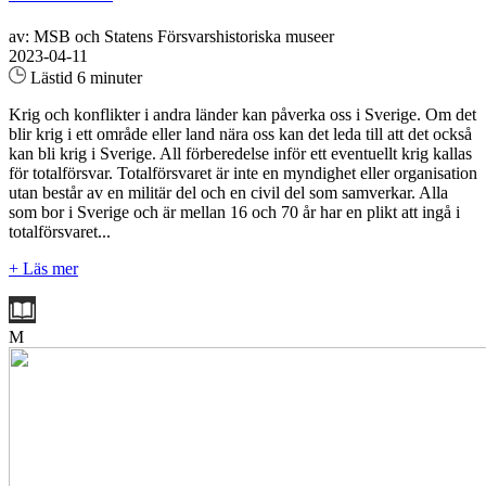
av: MSB och Statens Försvarshistoriska museer
2023-04-11
Lästid 6 minuter
Krig och konflikter i andra länder kan påverka oss i Sverige. Om det
blir krig i ett område eller land nära oss kan det leda till att det också
kan bli krig i Sverige. All förberedelse inför ett eventuellt krig kallas
för totalförsvar. Totalförsvaret är inte en myndighet eller organisation
utan består av en militär del och en civil del som samverkar. Alla
som bor i Sverige och är mellan 16 och 70 år har en plikt att ingå i
totalförsvaret...
+ Läs mer
M