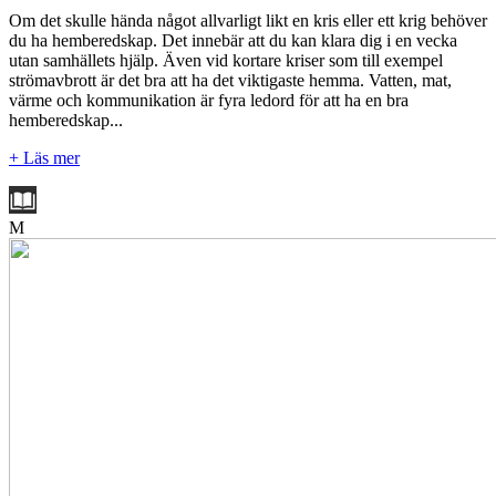
Om det skulle hända något allvarligt likt en kris eller ett krig behöver
du ha hemberedskap. Det innebär att du kan klara dig i en vecka
utan samhällets hjälp. Även vid kortare kriser som till exempel
strömavbrott är det bra att ha det viktigaste hemma. Vatten, mat,
värme och kommunikation är fyra ledord för att ha en bra
hemberedskap...
+ Läs mer
M