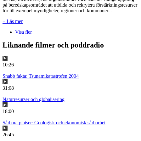
på beredskapsområdet att utbilda och rekrytera förstärkningsresurser
för till exempel myndigheter, regioner och kommuner...
+ Läs mer
Visa fler
Liknande filmer och poddradio
10:26
Snabb fakta: Tsunamikatastrofen 2004
31:08
Naturresurser och globalisering
18:00
Sårbara platser: Geologisk och ekonomisk sårbarhet
26:45