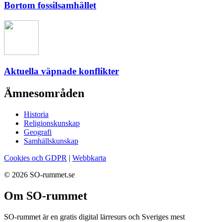
Bortom fossilsamhället
Aktuella väpnade konflikter
Ämnesområden
Historia
Religionskunskap
Geografi
Samhällskunskap
Cookies och GDPR
|
Webbkarta
© 2026 SO-rummet.se
Om SO-rummet
SO-rummet är en gratis digital lärresurs och Sveriges mest