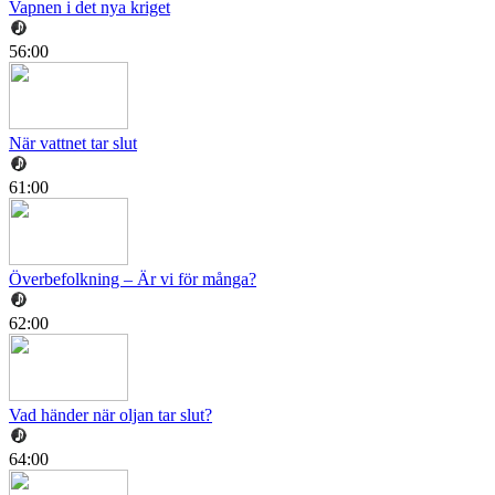
Vapnen i det nya kriget
56:00
När vattnet tar slut
61:00
Överbefolkning – Är vi för många?
62:00
Vad händer när oljan tar slut?
64:00