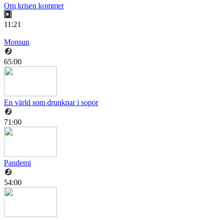
Om krisen kommer
11:21
Monsun
65:00
En värld som drunknar i sopor
71:00
Pandemi
54:00