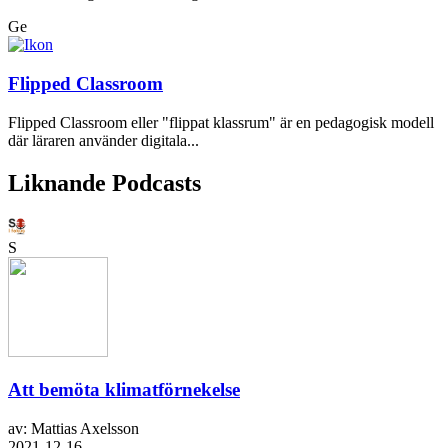
Ge
Flipped Classroom
Flipped Classroom eller "flippat klassrum" är en pedagogisk modell
där läraren använder digitala...
Liknande Podcasts
S
Att bemöta klimatförnekelse
av: Mattias Axelsson
2021-12-16