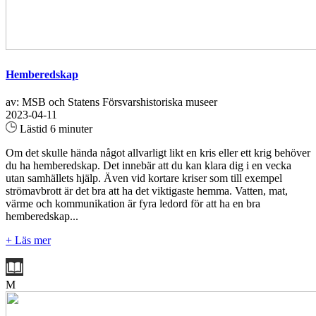
Hemberedskap
av: MSB och Statens Försvarshistoriska museer
2023-04-11
Lästid 6 minuter
Om det skulle hända något allvarligt likt en kris eller ett krig behöver
du ha hemberedskap. Det innebär att du kan klara dig i en vecka
utan samhällets hjälp. Även vid kortare kriser som till exempel
strömavbrott är det bra att ha det viktigaste hemma. Vatten, mat,
värme och kommunikation är fyra ledord för att ha en bra
hemberedskap...
+ Läs mer
M