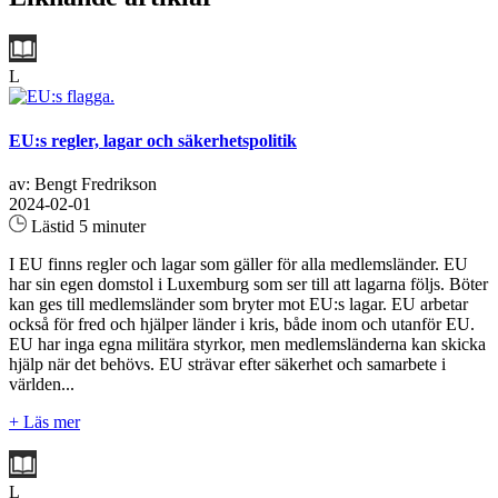
L
EU:s regler, lagar och säkerhetspolitik
av: Bengt Fredrikson
2024-02-01
Lästid 5 minuter
I EU finns regler och lagar som gäller för alla medlemsländer. EU
har sin egen domstol i Luxemburg som ser till att lagarna följs. Böter
kan ges till medlemsländer som bryter mot EU:s lagar. EU arbetar
också för fred och hjälper länder i kris, både inom och utanför EU.
EU har inga egna militära styrkor, men medlemsländerna kan skicka
hjälp när det behövs. EU strävar efter säkerhet och samarbete i
världen...
+ Läs mer
L