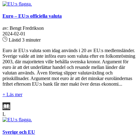
Euro – EU:s officiella valuta
av: Bengt Fredrikson
2024-02-01
Lästid 3 minuter
Euro är EU:s valuta som idag används i 20 av EU:s medlemsländer.
Sverige valde att inte införa euro som valuta efter en folkomröstning
2003, där majoriteten ville behålla svenska kronor. Argument för
euro är att det underlättar handel och resande mellan länder där
valutan används. Även företag slipper valutaväxling och
prisskillnader. Argument mot euro är att det minskar euroländernas
frihet eftersom EU:s bank får mer makt över deras ekonomi...
+ Läs mer
L
Sverige och EU