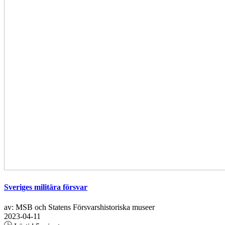
Sveriges militära försvar
av: MSB och Statens Försvarshistoriska museer
2023-04-11