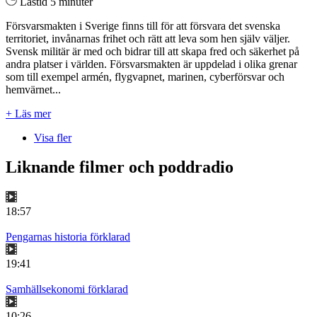
Lästid 5 minuter
Försvarsmakten i Sverige finns till för att försvara det svenska
territoriet, invånarnas frihet och rätt att leva som hen själv väljer.
Svensk militär är med och bidrar till att skapa fred och säkerhet på
andra platser i världen. Försvarsmakten är uppdelad i olika grenar
som till exempel armén, flygvapnet, marinen, cyberförsvar och
hemvärnet...
+ Läs mer
Visa fler
Liknande filmer och poddradio
18:57
Pengarnas historia förklarad
19:41
Samhällsekonomi förklarad
10:26