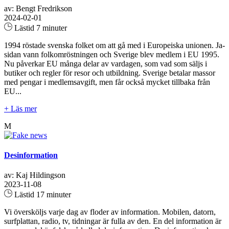
av: Bengt Fredrikson
2024-02-01
Lästid 7 minuter
1994 röstade svenska folket om att gå med i Europeiska unionen. Ja-
sidan vann folkomröstningen och Sverige blev medlem i EU 1995.
Nu påverkar EU många delar av vardagen, som vad som säljs i
butiker och regler för resor och utbildning. Sverige betalar massor
med pengar i medlemsavgift, men får också mycket tillbaka från
EU...
+ Läs mer
M
Desinformation
av: Kaj Hildingson
2023-11-08
Lästid 17 minuter
Vi översköljs varje dag av floder av information. Mobilen, datorn,
surfplattan, radio, tv, tidningar är fulla av den. En del information är