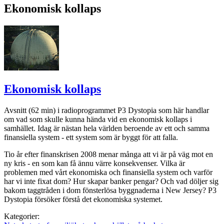
Ekonomisk kollaps
Ekonomisk kollaps
Avsnitt (62 min) i radioprogrammet P3 Dystopia som här handlar
om vad som skulle kunna hända vid en ekonomisk kollaps i
samhället. Idag är nästan hela världen beroende av ett och samma
finansiella system - ett system som är byggt för att falla.
Tio år efter finanskrisen 2008 menar många att vi är på väg mot en
ny kris - en som kan få ännu värre konsekvenser. Vilka är
problemen med vårt ekonomiska och finansiella system och varför
har vi inte fixat dom? Hur skapar banker pengar? Och vad döljer sig
bakom taggtråden i dom fönsterlösa byggnaderna i New Jersey? P3
Dystopia försöker förstå det ekonomiska systemet.
Kategorier: