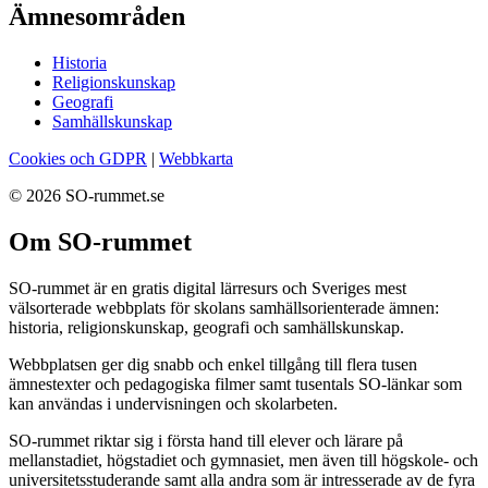
Ämnesområden
Historia
Religionskunskap
Geografi
Samhällskunskap
Cookies och GDPR
|
Webbkarta
© 2026 SO-rummet.se
Om SO-rummet
SO-rummet är en gratis digital lärresurs och Sveriges mest
välsorterade webbplats för skolans samhällsorienterade ämnen:
historia, religionskunskap, geografi och samhällskunskap.
Webbplatsen ger dig snabb och enkel tillgång till flera tusen
ämnestexter och pedagogiska filmer samt tusentals SO-länkar som
kan användas i undervisningen och skolarbeten.
SO-rummet riktar sig i första hand till elever och lärare på
mellanstadiet, högstadiet och gymnasiet, men även till högskole- och
universitetsstuderande samt alla andra som är intresserade av de fyra