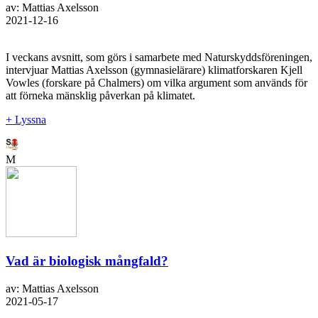
av: Mattias Axelsson
2021-12-16
I veckans avsnitt, som görs i samarbete med Naturskyddsföreningen,
intervjuar Mattias Axelsson (gymnasielärare) klimatforskaren Kjell
Vowles (forskare på Chalmers) om vilka argument som används för
att förneka mänsklig påverkan på klimatet.
+ Lyssna
M
Vad är biologisk mångfald?
av: Mattias Axelsson
2021-05-17