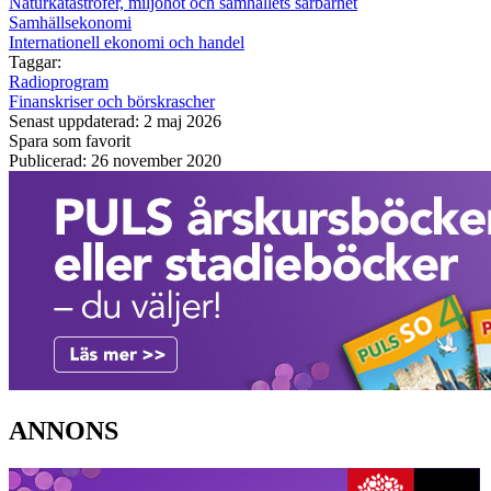
Naturkatastrofer, miljöhot och samhällets sårbarhet
Samhällsekonomi
Internationell ekonomi och handel
Taggar:
Radioprogram
Finanskriser och börskrascher
Senast uppdaterad: 2 maj 2026
Spara som favorit
Publicerad: 26 november 2020
ANNONS