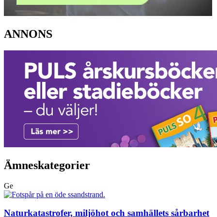
ANNONS
Ämneskategorier
Ge
Naturkatastrofer, miljöhot och samhällets sårbarhet