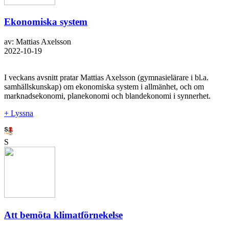
Ekonomiska system
av: Mattias Axelsson
2022-10-19
I veckans avsnitt pratar Mattias Axelsson (gymnasielärare i bl.a.
samhällskunskap) om ekonomiska system i allmänhet, och om
marknadsekonomi, planekonomi och blandekonomi i synnerhet.
+ Lyssna
S
Att bemöta klimatförnekelse