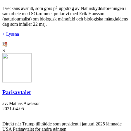
I veckans avsnitt, som görs på uppdrag av Naturskyddsföreningen i
samarbete med SO-rummet pratar vi med Erik Hansson
(naturjournalist) om biologisk mångfald och biologiska mångfaldens
dag som infaller 22 maj.
+ Lyssna
S
Parisavtalet
av: Mattias Axelsson
2021-04-05
Direkt när Trump tillträdde som president i januari 2025 lämnade
USA Parisavtalet för andra gången.