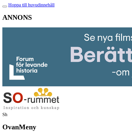
Hoppa till huvudinnehåll
ANNONS
Sh
OvanMeny