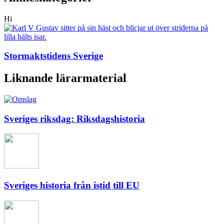
Hi
Stormaktstidens Sverige
Liknande lärarmaterial
Sveriges riksdag: Riksdagshistoria
Sveriges historia från istid till EU