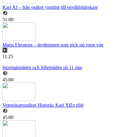
Karl XI – från osäker yngling till envåldshärskare
51:00
Maria Eleonora – drottningen som gick sin egen väg
11:25
Stormaktstiden och frihetstiden på 11 min
45:00
Vetenskapsradion Historia: Karl XII:s död
45:00