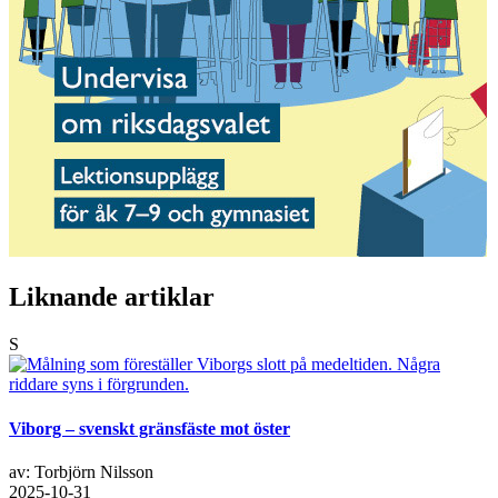
Liknande artiklar
S
Viborg – svenskt gränsfäste mot öster
av: Torbjörn Nilsson
2025-10-31