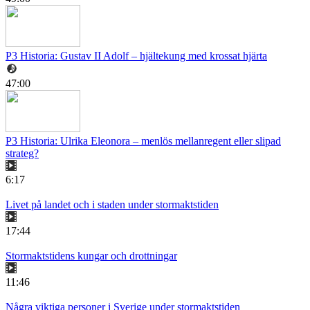
P3 Historia: Gustav II Adolf – hjältekung med krossat hjärta
47:00
P3 Historia: Ulrika Eleonora – menlös mellanregent eller slipad
strateg?
6:17
Livet på landet och i staden under stormaktstiden
17:44
Stormaktstidens kungar och drottningar
11:46
Några viktiga personer i Sverige under stormaktstiden