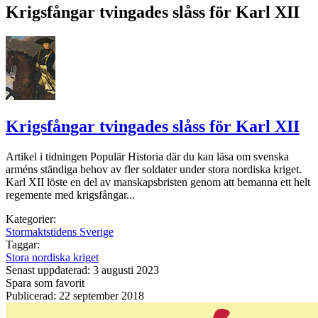
Krigsfångar tvingades slåss för Karl XII
Krigsfångar tvingades slåss för Karl XII
Artikel i tidningen Populär Historia där du kan läsa om svenska
arméns ständiga behov av fler soldater under stora nordiska kriget.
Karl XII löste en del av manskapsbristen genom att bemanna ett helt
regemente med krigsfångar...
Kategorier:
Stormaktstidens Sverige
Taggar:
Stora nordiska kriget
Senast uppdaterad: 3 augusti 2023
Spara som favorit
Publicerad: 22 september 2018