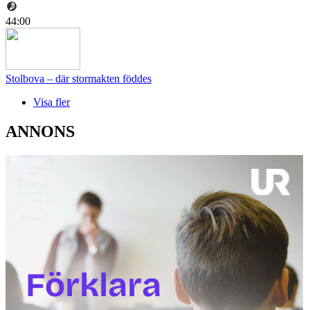
44:00
Stolbova – där stormakten föddes
Visa fler
ANNONS