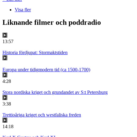
Visa fler
Liknande filmer och poddradio
13:57
Historia fördjupat: Stormaktstiden
Europa under tidigmodern tid (ca 1500-1700)
4:28
Stora nordiska kriget och grundandet av S:t Petersburg
3:38
Trettioåriga kriget och westfaliska freden
14:18