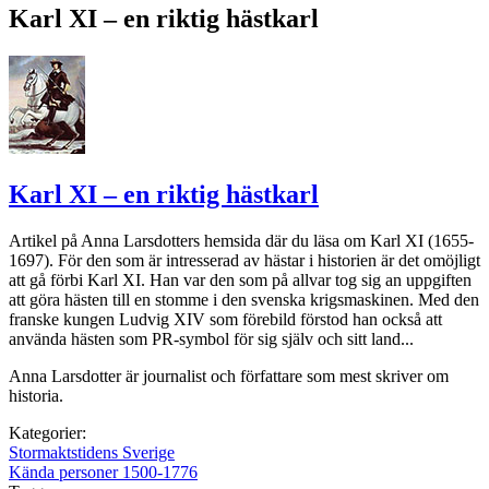
Karl XI – en riktig hästkarl
Karl XI – en riktig hästkarl
Artikel på Anna Larsdotters hemsida där du läsa om Karl XI (1655-
1697). För den som är intresserad av hästar i historien är det omöjligt
att gå förbi Karl XI. Han var den som på allvar tog sig an uppgiften
att göra hästen till en stomme i den svenska krigsmaskinen. Med den
franske kungen Ludvig XIV som förebild förstod han också att
använda hästen som PR-symbol för sig själv och sitt land...
Anna Larsdotter är journalist och författare som mest skriver om
historia.
Kategorier:
Stormaktstidens Sverige
Kända personer 1500-1776