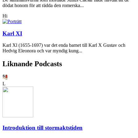
dödat honom för att rädda den romerska...
Hi
Karl XI
Karl Xl (1655-1697) var det enda barnet till Karl X Gustav och
Hedvig Eleonora och var myndig kung...
Liknande Podcasts
L
Introduktion till stormaktstiden