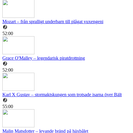
Mozart – från spralligt underbarn till plågat vuxengeni
52:00
Grace O'Malley – legendarisk piratdrottning
52:00
Karl X Gustav – stormaktskungen som trotsade isarna över Bält
55:00
Malin Matsdotter – levande bränd på häxbålet