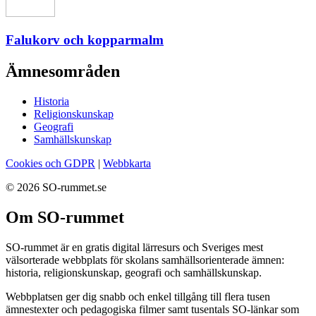
Falukorv och kopparmalm
Ämnesområden
Historia
Religionskunskap
Geografi
Samhällskunskap
Cookies och GDPR
|
Webbkarta
© 2026 SO-rummet.se
Om SO-rummet
SO-rummet är en gratis digital lärresurs och Sveriges mest
välsorterade webbplats för skolans samhällsorienterade ämnen:
historia, religionskunskap, geografi och samhällskunskap.
Webbplatsen ger dig snabb och enkel tillgång till flera tusen
ämnestexter och pedagogiska filmer samt tusentals SO-länkar som