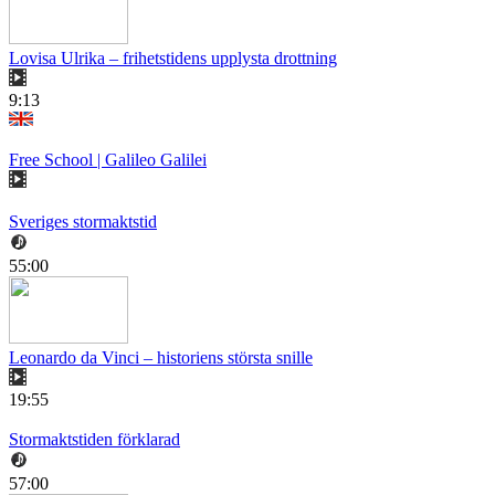
Lovisa Ulrika – frihetstidens upplysta drottning
9:13
Free School | Galileo Galilei
Sveriges stormaktstid
55:00
Leonardo da Vinci – historiens största snille
19:55
Stormaktstiden förklarad
57:00