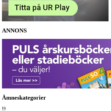
ANNONS
Ämneskategorier
Hi