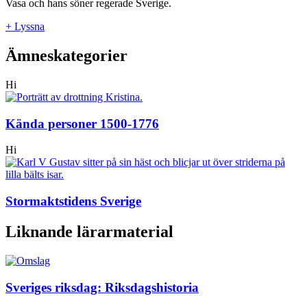
Vasa och hans söner regerade Sverige.
+ Lyssna
Ämneskategorier
Hi
Kända personer 1500-1776
Hi
Stormaktstidens Sverige
Liknande lärarmaterial
Sveriges riksdag: Riksdagshistoria