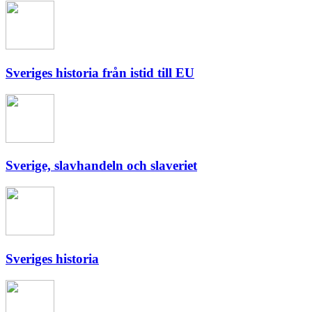
Sveriges historia från istid till EU
Sverige, slavhandeln och slaveriet
Sveriges historia