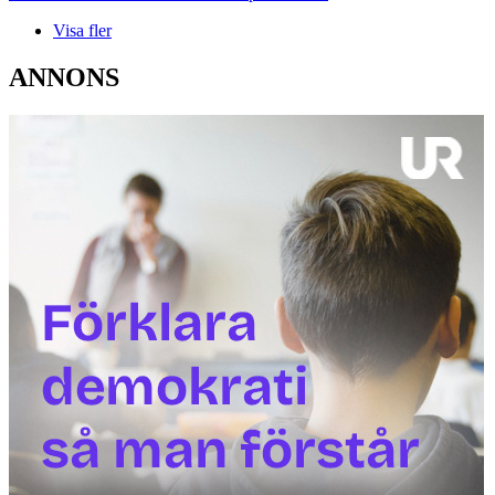
Visa fler
ANNONS