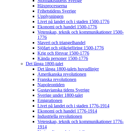
Stormaktstidens Sverige
Häxprocesserna
Frihetstidens Sverige
Upplysningen
Livet på landet och i staden 1500-1776
Ekonomi och handel 1500-1776
Vetenskap, teknik och kommunikationer 1500-
1776
Slaveri och triangelhandel
Sjöfart och sjökrigföring 1500-1776
Krig och försvar 1500-1776
Kända personer 1500-1776
Det långa 1800-talet
Det långa 1800-talets huvudlinjer
Amerikanska revolutionen
Franska revolutionen
Napoleontiden
Gustavianska tidens Sverige
Sverige under 1800-talet
Emigrationen
Livet på landet och i staden 1776-1914
Ekonomi och handel 1776-1914
Industriella revolutionen
Vetenskap, teknik och kommunikationer 1776-
1914