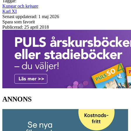
Taggar:
Kungar och kejsare
Karl XI
Senast uppdaterad: 1 maj 2026
Spara som favorit
Publicerad: 25 april 2018
ANNONS