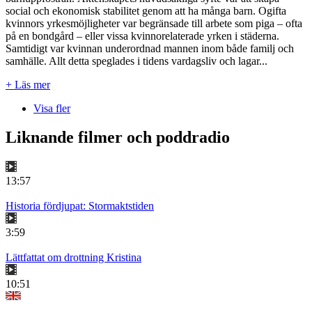
social och ekonomisk stabilitet genom att ha många barn. Ogifta
kvinnors yrkesmöjligheter var begränsade till arbete som piga – ofta
på en bondgård – eller vissa kvinnorelaterade yrken i städerna.
Samtidigt var kvinnan underordnad mannen inom både familj och
samhälle. Allt detta speglades i tidens vardagsliv och lagar...
+ Läs mer
Visa fler
Liknande filmer och poddradio
13:57
Historia fördjupat: Stormaktstiden
3:59
Lättfattat om drottning Kristina
10:51