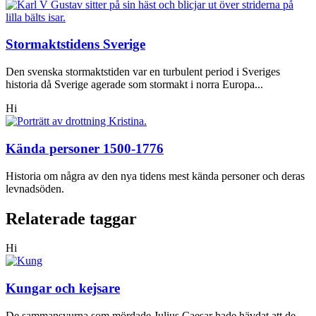
Stormaktstidens Sverige
Den svenska stormaktstiden var en turbulent period i Sveriges
historia då Sverige agerade som stormakt i norra Europa...
Hi
Kända personer 1500-1776
Historia om några av den nya tidens mest kända personer och deras
levnadsöden.
Relaterade taggar
Hi
Kungar och kejsare
De sammansvurna som mördade Julius Caesar hade hävdat att de