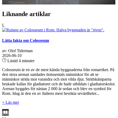
Liknande artiklar
L
Lätta fakta om Colosseum
av: Olof Tiderman
2026-06-10
Lästid 4 minuter
Colosseum är en av de mest kända byggnaderna från romarriket. På
den stora arenan samlades tiotusentals människor för att se
människor strida mot varandra och mot vilda djur. Stridskämparna
brukade kallas för gladiatorer och de hade utbildats i gladiatorskolor.
Arenan byggdes för nästan 2 000 år sedan och blev en symbol för
Rom. Idag är den en av Italiens mest besökta sevärdheter...
+ Läs mer