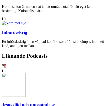
Kolonisation är när en stat tar ett område utanför sitt eget land i
besittning. Kolonialism är...
Hi
Inbördeskrig
Ett inbördeskrig är en väpnad konflikt som främst utkämpas inom ett
land, antingen mellan...
Liknande Podcasts
L
Jesus död och uppståndelse