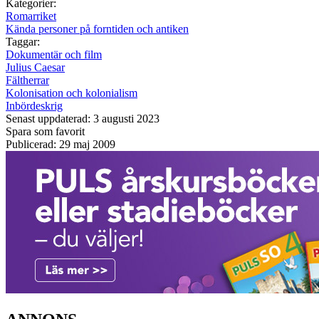
Kategorier:
Romarriket
Kända personer på forntiden och antiken
Taggar:
Dokumentär och film
Julius Caesar
Fältherrar
Kolonisation och kolonialism
Inbördeskrig
Senast uppdaterad: 3 augusti 2023
Spara som favorit
Publicerad: 29 maj 2009