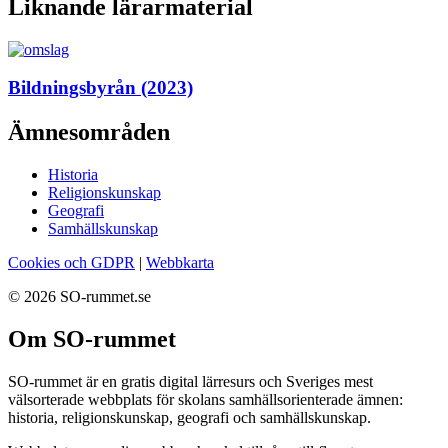
Liknande lärarmaterial
Bildningsbyrån (2023)
Ämnesområden
Historia
Religionskunskap
Geografi
Samhällskunskap
Cookies och GDPR
|
Webbkarta
© 2026 SO-rummet.se
Om SO-rummet
SO-rummet är en gratis digital lärresurs och Sveriges mest
välsorterade webbplats för skolans samhällsorienterade ämnen:
historia, religionskunskap, geografi och samhällskunskap.