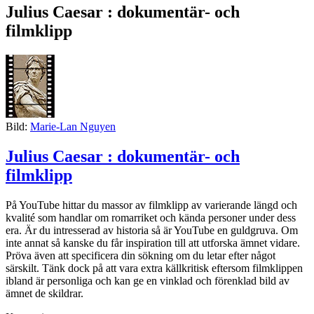
Julius Caesar : dokumentär- och
filmklipp
Bild:
Marie-Lan Nguyen
Julius Caesar : dokumentär- och
filmklipp
På YouTube hittar du massor av filmklipp av varierande längd och
kvalité som handlar om romarriket och kända personer under dess
era. Är du intresserad av historia så är YouTube en guldgruva. Om
inte annat så kanske du får inspiration till att utforska ämnet vidare.
Pröva även att specificera din sökning om du letar efter något
särskilt. Tänk dock på att vara extra källkritisk eftersom filmklippen
ibland är personliga och kan ge en vinklad och förenklad bild av
ämnet de skildrar.