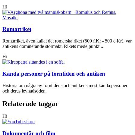
Hi
Romarriket
Romarriket, även kallat det romerska riket (500 f.Kr - 500 e.Kr), var
antikens dominerande stormakt. Rikets medelpunkt...
Hi
Kända personer på forntiden och antiken
Historia om några av forntidens och antikens mest kända personer
och deras levnadsöden.
Relaterade taggar
Hi
Dokumentär och film