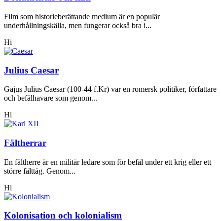
Film som historieberättande medium är en populär
underhållningskälla, men fungerar också bra i...
Hi
Julius Caesar
Gajus Julius Caesar (100-44 f.Kr) var en romersk politiker, författare
och befälhavare som genom...
Hi
Fältherrar
En fältherre är en militär ledare som för befäl under ett krig eller ett
större fälttåg. Genom...
Hi
Kolonisation och kolonialism