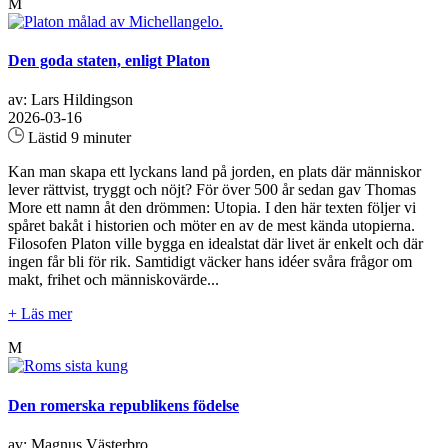
M
Den goda staten, enligt Platon
av: Lars Hildingson
2026-03-16
Lästid 9 minuter
Kan man skapa ett lyckans land på jorden, en plats där människor
lever rättvist, tryggt och nöjt? För över 500 år sedan gav Thomas
More ett namn åt den drömmen: Utopia. I den här texten följer vi
spåret bakåt i historien och möter en av de mest kända utopierna.
Filosofen Platon ville bygga en idealstat där livet är enkelt och där
ingen får bli för rik. Samtidigt väcker hans idéer svåra frågor om
makt, frihet och människovärde...
+ Läs mer
M
Den romerska republikens födelse
av: Magnus Västerbro