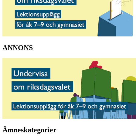
ANNONS
Ämneskategorier