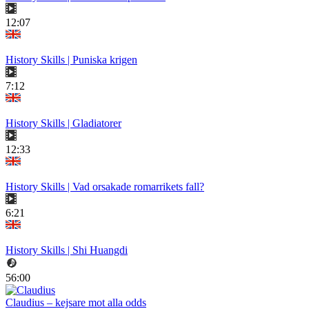
12:07
History Skills | Puniska krigen
7:12
History Skills | Gladiatorer
12:33
History Skills | Vad orsakade romarrikets fall?
6:21
History Skills | Shi Huangdi
56:00
Claudius – kejsare mot alla odds