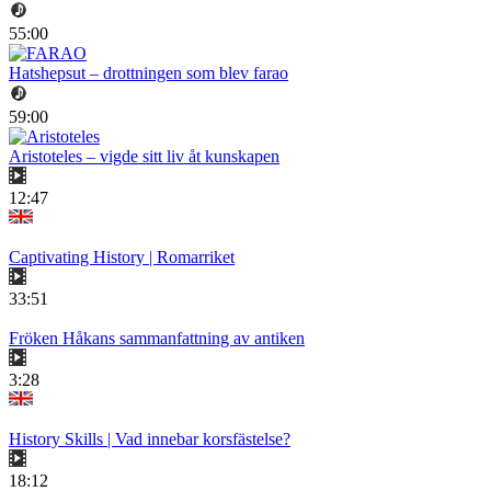
55:00
Hatshepsut – drottningen som blev farao
59:00
Aristoteles – vigde sitt liv åt kunskapen
12:47
Captivating History | Romarriket
33:51
Fröken Håkans sammanfattning av antiken
3:28
History Skills | Vad innebar korsfästelse?
18:12