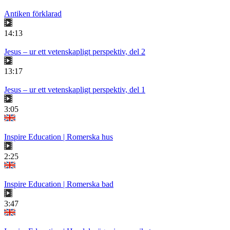
Antiken förklarad
14:13
Jesus – ur ett vetenskapligt perspektiv, del 2
13:17
Jesus – ur ett vetenskapligt perspektiv, del 1
3:05
Inspire Education | Romerska hus
2:25
Inspire Education | Romerska bad
3:47