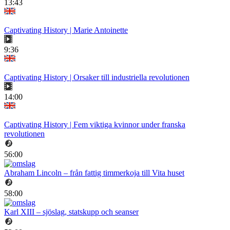
13:43
Captivating History | Marie Antoinette
9:36
Captivating History | Orsaker till industriella revolutionen
14:00
Captivating History | Fem viktiga kvinnor under franska
revolutionen
56:00
Abraham Lincoln – från fattig timmerkoja till Vita huset
58:00
Karl XIII – sjöslag, statskupp och seanser