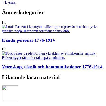
+ Lyssna
Ämneskategorier
Hi
Kända personer 1776-1914
Hi
Vetenskap, teknik och kommunikationer 1776-1914
Liknande lärarmaterial