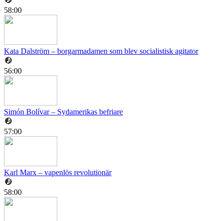
58:00
Kata Dalström – borgarmadamen som blev socialistisk agitator
56:00
Simón Bolívar – Sydamerikas befriare
57:00
Karl Marx – vapenlös revolutionär
58:00