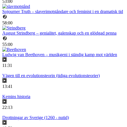
53:00
Sojourner Truth – slaverimotståndare och feminist i en dramatisk tid
58:00
August Strindberg – genialitet, galenskap och en glödgad penna
55:00
Ludwig van Beethoven – musikgeni i ständig kamp mot världen
11:31
Vägen till en evolutionsteorin (tidiga evolutionsteorier)
13:41
Kemins historia
22:13
Drottningar av Sverige (1260 - nutid)