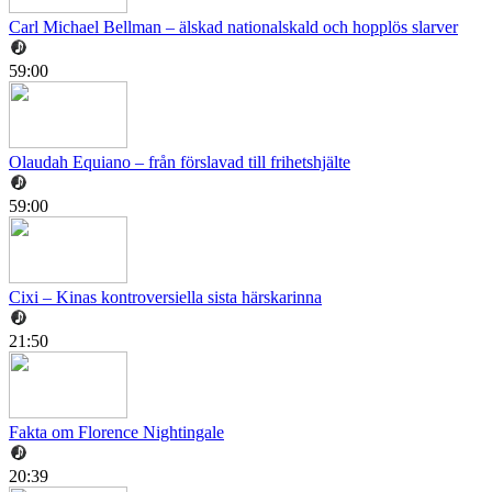
Carl Michael Bellman – älskad nationalskald och hopplös slarver
59:00
Olaudah Equiano – från förslavad till frihetshjälte
59:00
Cixi – Kinas kontroversiella sista härskarinna
21:50
Fakta om Florence Nightingale
20:39