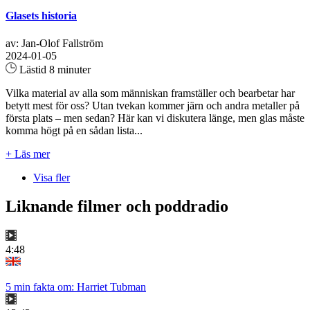
Glasets historia
av: Jan-Olof Fallström
2024-01-05
Lästid 8 minuter
Vilka material av alla som människan framställer och bearbetar har
betytt mest för oss? Utan tvekan kommer järn och andra metaller på
första plats – men sedan? Här kan vi diskutera länge, men glas måste
komma högt på en sådan lista...
+ Läs mer
Visa fler
Liknande filmer och poddradio
4:48
5 min fakta om: Harriet Tubman