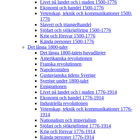
Livet på landet och i staden 1500-1776
Ekonomi och handel 1500-1776
Vetenskap, teknik och kommunikationer 1500-
1776
Slaveri och triangelhandel
Sjöfart och sjökrigföring 1500-1776
Krig och försvar 1500-1776
Kända personer 1500-1776
Det långa 1800-talet
Det långa 1800-talets huvudlinjer
Amerikanska revolutionen
Franska revolutionen
Napoleontiden
Gustavianska tidens Sverige
Sverige under 1800-talet
Emigrationen
Livet på landet och i staden 1776-1914
Ekonomi och handel 1776-1914
Industriella revolutionen
Vetenskap, teknik och kommunikationer 1776-
1914
Nationalism och imperialism
Sjöfart och sjökrigföring 1776-1914
Krig och försvar 1776-1914
Kända personer 1776-1914