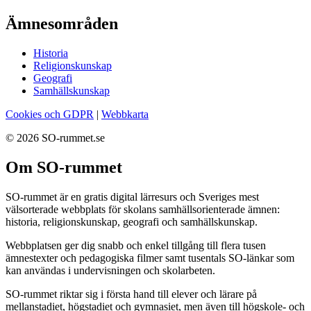
Ämnesområden
Historia
Religionskunskap
Geografi
Samhällskunskap
Cookies och GDPR
|
Webbkarta
© 2026 SO-rummet.se
Om SO-rummet
SO-rummet är en gratis digital lärresurs och Sveriges mest
välsorterade webbplats för skolans samhällsorienterade ämnen:
historia, religionskunskap, geografi och samhällskunskap.
Webbplatsen ger dig snabb och enkel tillgång till flera tusen
ämnestexter och pedagogiska filmer samt tusentals SO-länkar som
kan användas i undervisningen och skolarbeten.
SO-rummet riktar sig i första hand till elever och lärare på
mellanstadiet, högstadiet och gymnasiet, men även till högskole- och