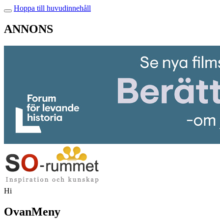
Hoppa till huvudinnehåll
ANNONS
Hi
OvanMeny