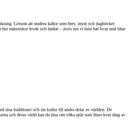
ersökning. Genom att studera källor som brev, mynt och dagböcker
 om hur människor levde och tänkte – även om vi bara har kvar små bitar
ina traditioner och sin kultur till andra delar av världen. De
garna och deras värld kan du läsa om vilka spår som finns kvar idag av