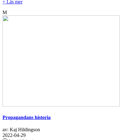
+ Läs mer
M
Propagandans historia
av: Kaj Hildingson
2022-04-29