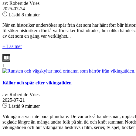
av: Robert de Vries
2025-07-24
Lästid 8 minuter
När en historiker undersöker spår från det som har hänt förr blir his
försöker historikern förstå varför saker förändrades, hur olika händel
av det som en gång var verklighet...
+ Läs mer
L
Källor och spår efter vikingatiden
av: Robert de Vries
2025-07-21
Lästid 9 minuter
Vikingarna var inte bara plundrare. De var också handelsmän, upptäckt
seglade längre än många andra folk på sin tid och knöt samman Norden 
vikingatiden och hur vikingarna beskrivs i film, serier, tv-spel, böcker 