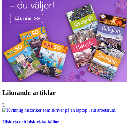
Liknande artiklar
L
Historia och historiska källor