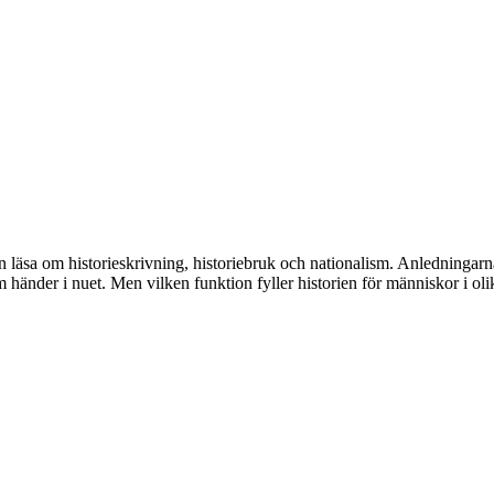
n läsa om historieskrivning, historiebruk och nationalism. Anledningarna
ot som händer i nuet. Men vilken funktion fyller historien för människor 