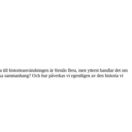
 till historieanvändningen är förstås flera, men ytterst handlar det om
i olika sammanhang? Och hur påverkas vi egentligen av den historia vi