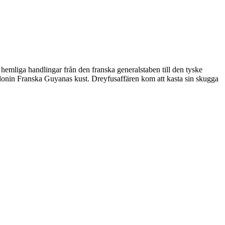
hemliga handlingar från den franska generalstaben till den tyske
fkolonin Franska Guyanas kust. Dreyfusaffären kom att kasta sin skugga