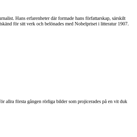
rnalist. Hans erfarenheter där formade hans författarskap, särskilt
änd för sitt verk och belönades med Nobelpriset i litteratur 1907.
 allra första gången rörliga bilder som projicerades på en vit duk