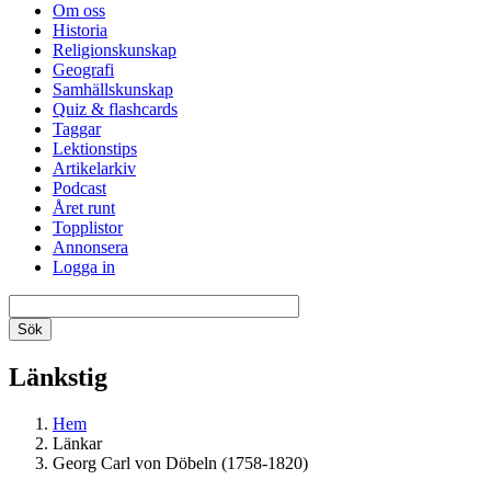
Om oss
Historia
Religionskunskap
Geografi
Samhällskunskap
Quiz & flashcards
Taggar
Lektionstips
Artikelarkiv
Podcast
Året runt
Topplistor
Annonsera
Logga in
Länkstig
Hem
Länkar
Georg Carl von Döbeln (1758-1820)