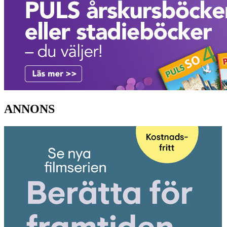
ANNONS