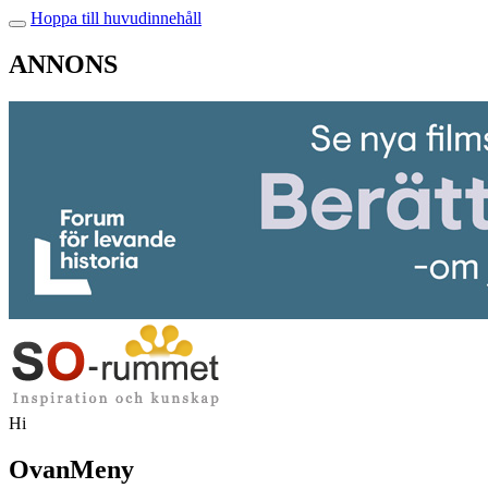
Hoppa till huvudinnehåll
ANNONS
Hi
OvanMeny