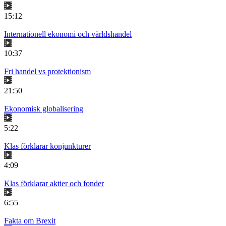
15:12
Internationell ekonomi och världshandel
10:37
Fri handel vs protektionism
21:50
Ekonomisk globalisering
5:22
Klas förklarar konjunkturer
4:09
Klas förklarar aktier och fonder
6:55
Fakta om Brexit