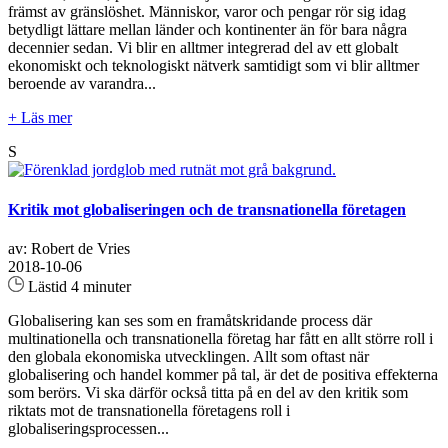
främst av gränslöshet. Människor, varor och pengar rör sig idag
betydligt lättare mellan länder och kontinenter än för bara några
decennier sedan. Vi blir en alltmer integrerad del av ett globalt
ekonomiskt och teknologiskt nätverk samtidigt som vi blir alltmer
beroende av varandra...
+ Läs mer
S
Kritik mot globaliseringen och de transnationella företagen
av: Robert de Vries
2018-10-06
Lästid 4 minuter
Globalisering kan ses som en framåtskridande process där
multinationella och transnationella företag har fått en allt större roll i
den globala ekonomiska utvecklingen. Allt som oftast när
globalisering och handel kommer på tal, är det de positiva effekterna
som berörs. Vi ska därför också titta på en del av den kritik som
riktats mot de transnationella företagens roll i
globaliseringsprocessen...