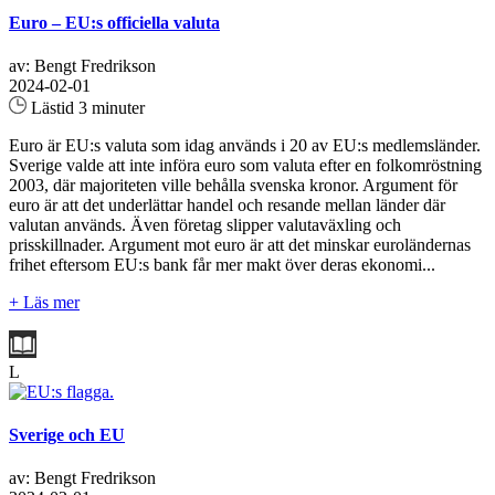
Euro – EU:s officiella valuta
av: Bengt Fredrikson
2024-02-01
Lästid 3 minuter
Euro är EU:s valuta som idag används i 20 av EU:s medlemsländer.
Sverige valde att inte införa euro som valuta efter en folkomröstning
2003, där majoriteten ville behålla svenska kronor. Argument för
euro är att det underlättar handel och resande mellan länder där
valutan används. Även företag slipper valutaväxling och
prisskillnader. Argument mot euro är att det minskar euroländernas
frihet eftersom EU:s bank får mer makt över deras ekonomi...
+ Läs mer
L
Sverige och EU
av: Bengt Fredrikson