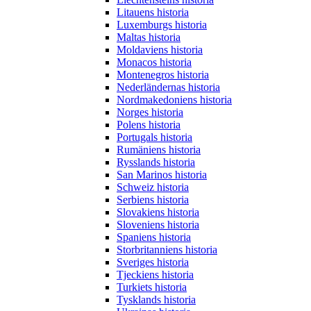
Litauens historia
Luxemburgs historia
Maltas historia
Moldaviens historia
Monacos historia
Montenegros historia
Nederländernas historia
Nordmakedoniens historia
Norges historia
Polens historia
Portugals historia
Rumäniens historia
Rysslands historia
San Marinos historia
Schweiz historia
Serbiens historia
Slovakiens historia
Sloveniens historia
Spaniens historia
Storbritanniens historia
Sveriges historia
Tjeckiens historia
Turkiets historia
Tysklands historia