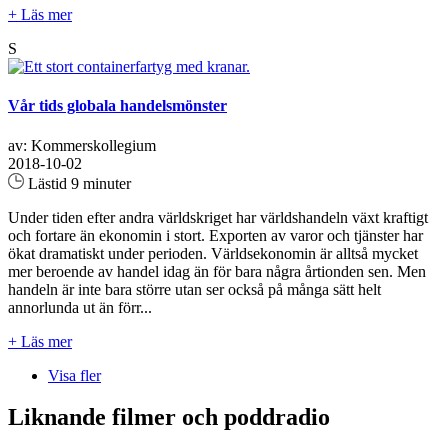
+ Läs mer
S
Vår tids globala handelsmönster
av: Kommerskollegium
2018-10-02
Lästid 9 minuter
Under tiden efter andra världskriget har världshandeln växt kraftigt
och fortare än ekonomin i stort. Exporten av varor och tjänster har
ökat dramatiskt under perioden. Världsekonomin är alltså mycket
mer beroende av handel idag än för bara några årtionden sen. Men
handeln är inte bara större utan ser också på många sätt helt
annorlunda ut än förr...
+ Läs mer
Visa fler
Liknande filmer och poddradio