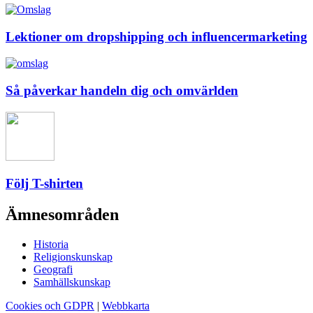
Lektioner om dropshipping och influencermarketing
Så påverkar handeln dig och omvärlden
Följ T-shirten
Ämnesområden
Historia
Religionskunskap
Geografi
Samhällskunskap
Cookies och GDPR
|
Webbkarta