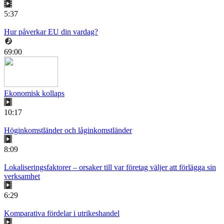
5:37
Hur påverkar EU din vardag?
69:00
Ekonomisk kollaps
10:17
Höginkomstländer och låginkomstländer
8:09
Lokaliseringsfaktorer – orsaker till var företag väljer att förlägga sin
verksamhet
6:29
Komparativa fördelar i utrikeshandel