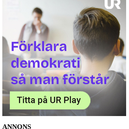
ANNONS