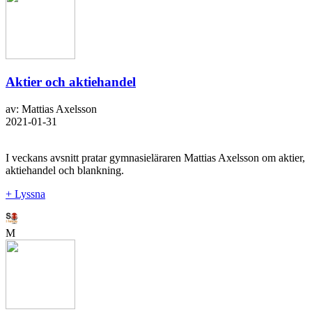
Aktier och aktiehandel
av: Mattias Axelsson
2021-01-31
I veckans avsnitt pratar gymnasieläraren Mattias Axelsson om aktier,
aktiehandel och blankning.
+ Lyssna
M