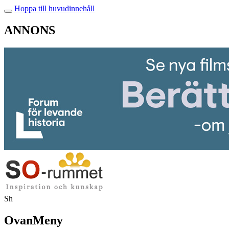
Hoppa till huvudinnehåll
ANNONS
Sh
OvanMeny