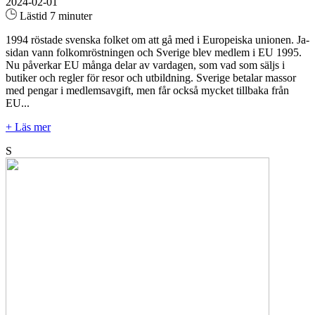
2024-02-01
Lästid 7 minuter
1994 röstade svenska folket om att gå med i Europeiska unionen. Ja-
sidan vann folkomröstningen och Sverige blev medlem i EU 1995.
Nu påverkar EU många delar av vardagen, som vad som säljs i
butiker och regler för resor och utbildning. Sverige betalar massor
med pengar i medlemsavgift, men får också mycket tillbaka från
EU...
+ Läs mer
S