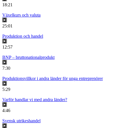
18:21
Växelkurs och valuta
25:01
Produktion och handel
12:57
BNP – bruttonationalprodukt
7:30
Produktionsvillkor i andra länder för unga entreprenörer
5:29
Varför handlar vi med andra länder?
4:46
Svensk utrikeshandel