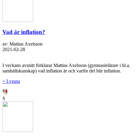
Vad är inflation?
av: Mattias Axelsson
2021-02-28
I veckans avsnitt förklarar Mattias Axelsson (gymnasielärare i bl.a.
samhällskunskap) vad inflation är och varför det blir inflation.
+ Lyssna
S