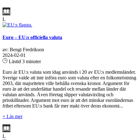
L
Euro – EU:s officiella valuta
av: Bengt Fredrikson
2024-02-01
Lästid 3 minuter
Euro är EU:s valuta som idag används i 20 av EU:s medlemsländer.
Sverige valde att inte införa euro som valuta efter en folkomröstning
2003, där majoriteten ville behålla svenska kronor. Argument för
euro är att det underlättar handel och resande mellan länder där
valutan används. Även företag slipper valutaväxling och
prisskillnader. Argument mot euro är att det minskar euroländernas
frihet eftersom EU:s bank får mer makt över deras ekonomi...
+ Läs mer
L