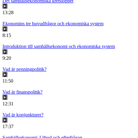
Det samhällsekonomiska kretsloppet
13:28
Ekonomins tre huvudfrågor och ekonomiska system
8:15
Introduktion till samhällsekonomi och ekonomiska system
9:20
Vad är penningpolitik?
11:50
Vad är finanspolitik?
12:31
Vad är konjunkturer?
17:37
Samhällsekonomi: Utbud och efterfrågan