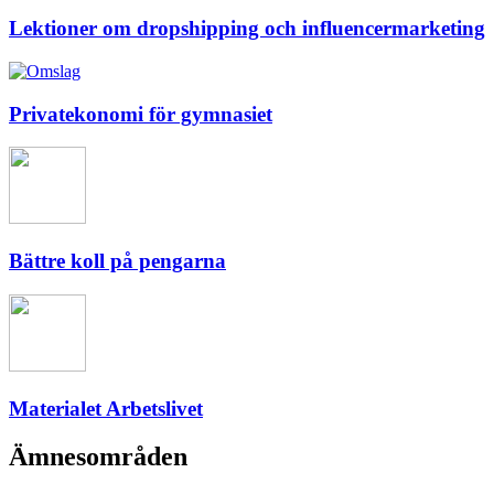
Lektioner om dropshipping och influencermarketing
Privatekonomi för gymnasiet
Bättre koll på pengarna
Materialet Arbetslivet
Ämnesområden