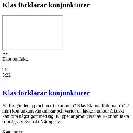
Klas förklarar konjunkturer
Av:
Ekonomifakta
|
Tid:
5:22
|
Klas förklarar konjunkturer
Varför går det upp och ner i ekonomin? Klas Eklund förklarar (5:22
min) konjunktursvängningar och varför en lågkonjunktur faktiskt
kan föra något gott med sig. Klippet är producerat av Ekonomifakta
som ägs av Svenskt Näringsliv.
Kategorier: