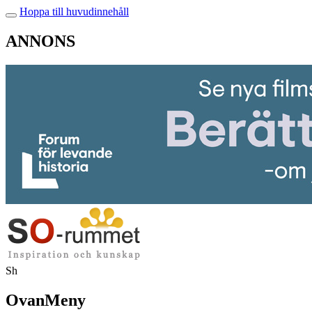
Hoppa till huvudinnehåll
ANNONS
Sh
OvanMeny