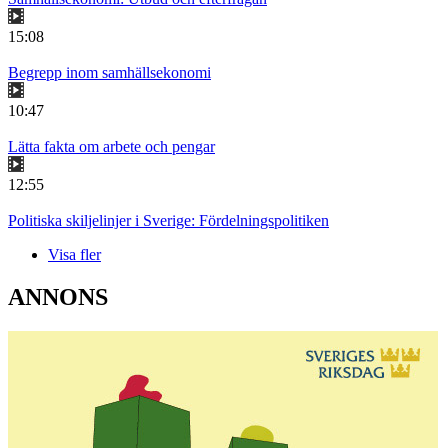
15:08
Begrepp inom samhällsekonomi
10:47
Lätta fakta om arbete och pengar
12:55
Politiska skiljelinjer i Sverige: Fördelningspolitiken
Visa fler
ANNONS