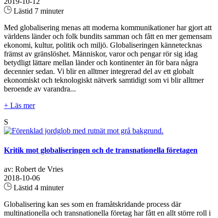
2019-10-12
Lästid 7 minuter
Med globalisering menas att moderna kommunikationer har gjort att
världens länder och folk bundits samman och fått en mer gemensam
ekonomi, kultur, politik och miljö. Globaliseringen kännetecknas
främst av gränslöshet. Människor, varor och pengar rör sig idag
betydligt lättare mellan länder och kontinenter än för bara några
decennier sedan. Vi blir en alltmer integrerad del av ett globalt
ekonomiskt och teknologiskt nätverk samtidigt som vi blir alltmer
beroende av varandra...
+ Läs mer
S
Kritik mot globaliseringen och de transnationella företagen
av: Robert de Vries
2018-10-06
Lästid 4 minuter
Globalisering kan ses som en framåtskridande process där
multinationella och transnationella företag har fått en allt större roll i