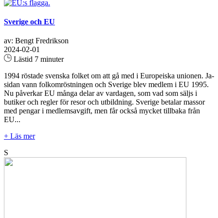
Sverige och EU
av: Bengt Fredrikson
2024-02-01
Lästid 7 minuter
1994 röstade svenska folket om att gå med i Europeiska unionen. Ja-
sidan vann folkomröstningen och Sverige blev medlem i EU 1995.
Nu påverkar EU många delar av vardagen, som vad som säljs i
butiker och regler för resor och utbildning. Sverige betalar massor
med pengar i medlemsavgift, men får också mycket tillbaka från
EU...
+ Läs mer
S