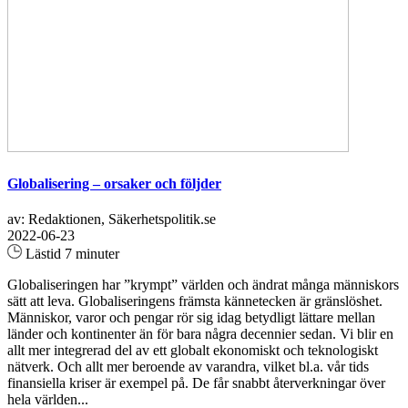
Globalisering – orsaker och följder
av: Redaktionen, Säkerhetspolitik.se
2022-06-23
Lästid 7 minuter
Globaliseringen har ”krympt” världen och ändrat många människors
sätt att leva. Globaliseringens främsta kännetecken är gränslöshet.
Människor, varor och pengar rör sig idag betydligt lättare mellan
länder och kontinenter än för bara några decennier sedan. Vi blir en
allt mer integrerad del av ett globalt ekonomiskt och teknologiskt
nätverk. Och allt mer beroende av varandra, vilket bl.a. vår tids
finansiella kriser är exempel på. De får snabbt återverkningar över
hela världen...