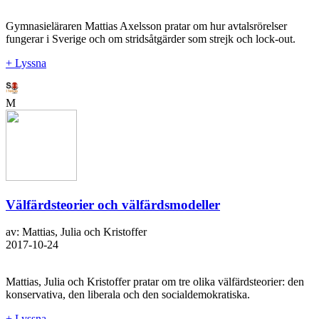
Gymnasieläraren Mattias Axelsson pratar om hur avtalsrörelser
fungerar i Sverige och om stridsåtgärder som strejk och lock-out.
+ Lyssna
M
Välfärdsteorier och välfärdsmodeller
av: Mattias, Julia och Kristoffer
2017-10-24
Mattias, Julia och Kristoffer pratar om tre olika välfärdsteorier: den
konservativa, den liberala och den socialdemokratiska.
+ Lyssna