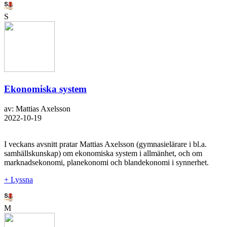
S
Ekonomiska system
av: Mattias Axelsson
2022-10-19
I veckans avsnitt pratar Mattias Axelsson (gymnasielärare i bl.a.
samhällskunskap) om ekonomiska system i allmänhet, och om
marknadsekonomi, planekonomi och blandekonomi i synnerhet.
+ Lyssna
M