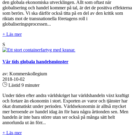
den globala ekonomiska utvecklingen. Allt som oftast när
globalisering och handel kommer på tal, är det de positiva effekterna
som berörs. Vi ska därför också titta på en del av den kritik som
riktats mot de transnationella företagens roll i
globaliseringsprocessen...
+ Läs mer
S
Vår tids globala handelsmönster
av: Kommerskollegium
2018-10-02
Lästid 9 minuter
Under tiden efter andra världskriget har världshandeln växt kraftigt
och fortare än ekonomin i stort. Exporten av varor och tjänster har
ökat dramatiskt under perioden. Världsekonomin är alltså mycket
mer beroende av handel idag än för bara några årtionden sen. Men
handeln är inte bara större utan ser också på många sätt helt
annorlunda ut än förr...
+ Läs mer