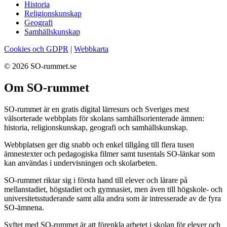
Historia
Religionskunskap
Geografi
Samhällskunskap
Cookies och GDPR
|
Webbkarta
© 2026 SO-rummet.se
Om SO-rummet
SO-rummet är en gratis digital lärresurs och Sveriges mest
välsorterade webbplats för skolans samhällsorienterade ämnen:
historia, religionskunskap, geografi och samhällskunskap.
Webbplatsen ger dig snabb och enkel tillgång till flera tusen
ämnestexter och pedagogiska filmer samt tusentals SO-länkar som
kan användas i undervisningen och skolarbeten.
SO-rummet riktar sig i första hand till elever och lärare på
mellanstadiet, högstadiet och gymnasiet, men även till högskole- och
universitetsstuderande samt alla andra som är intresserade av de fyra
SO-ämnena.
Syftet med SO-rummet är att förenkla arbetet i skolan för elever och