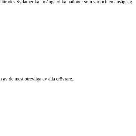
splittrades Sydamerika i många olika nationer som var och en ansåg sig
av de mest otrevliga av alla erövrare...