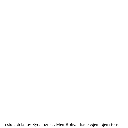
kon i stora delar av Sydamerika. Men Bolivár hade egentligen större