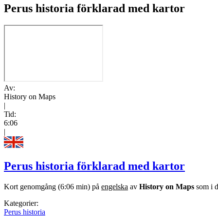
Perus historia förklarad med kartor
Av:
History on Maps
|
Tid:
6:06
|
Perus historia förklarad med kartor
Kort genomgång (6:06 min) på
engelska
av
History on Maps
som i d
Kategorier:
Perus historia