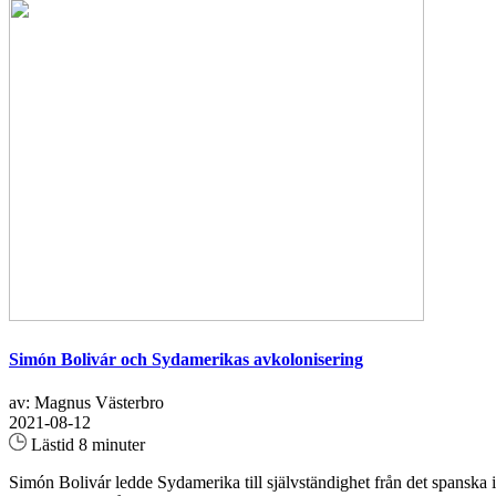
Simón Bolivár och Sydamerikas avkolonisering
av: Magnus Västerbro
2021-08-12
Lästid 8 minuter
Simón Bolivár ledde Sydamerika till självständighet från det spanska i