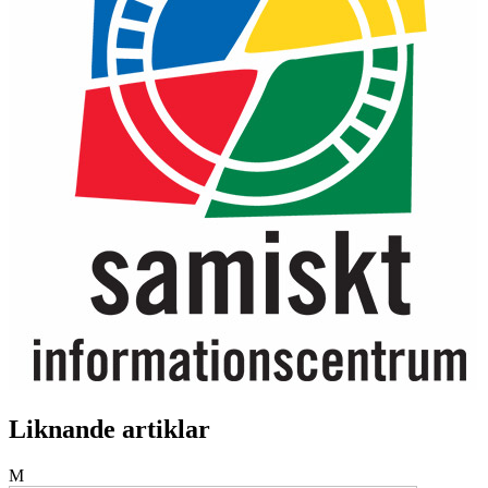
Liknande artiklar
M