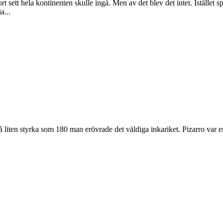
sett hela kontinenten skulle ingå. Men av det blev det intet. Istället 
a...
iten styrka som 180 man erövrade det väldiga inkariket. Pizarro var en 